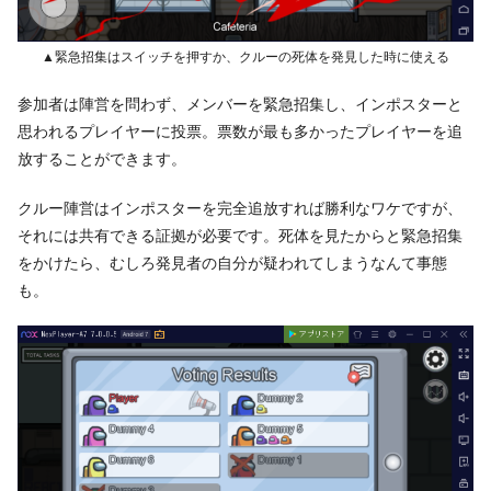
▲緊急招集はスイッチを押すか、クルーの死体を発見した時に使える
参加者は陣営を問わず、メンバーを緊急招集し、インポスターと
思われるプレイヤーに投票。票数が最も多かったプレイヤーを追
放することができます。
クルー陣営はインポスターを完全追放すれば勝利なワケですが、
それには共有できる証拠が必要です。死体を見たからと緊急招集
をかけたら、むしろ発見者の自分が疑われてしまうなんて事態
も。