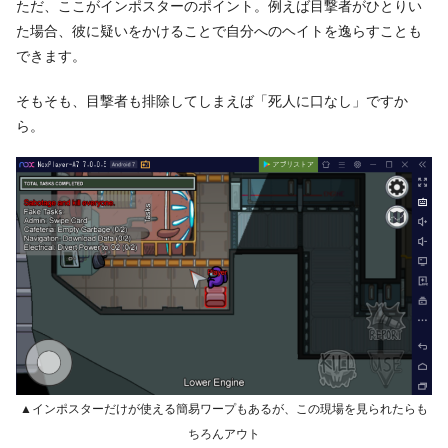
ただ、ここがインポスターのポイント。例えば目撃者がひとりい
た場合、彼に疑いをかけることで自分へのヘイトを逸らすことも
できます。
そもそも、目撃者も排除してしまえば「死人に口なし」ですか
ら。
▲インポスターだけが使える簡易ワープもあるが、この現場を見られたらも
ちろんアウト