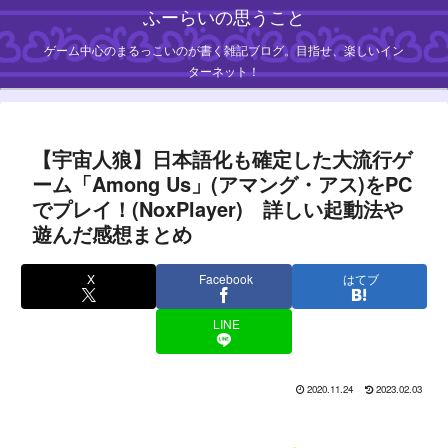
ふーらいの思うこと
ゲーム中心のまるっこいのが書く雑記ブログ。目指せ、楽しいイン
ターネット！
【宇宙人狼】日本語化も確定した大流行ゲ
ーム「Among Us」(アマング・アス)をPC
でプレイ！(NoxPlayer) 詳しい起動法や
遊んだ感想まとめ
X
Facebook
はてブ
LINE
2020.11.24
2023.02.03