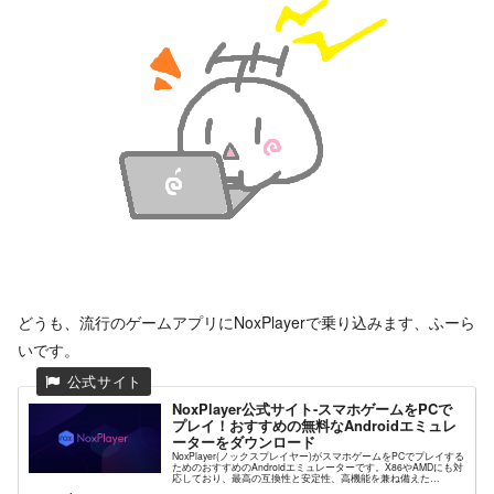
どうも、流行のゲームアプリにNoxPlayerで乗り込みます、ふーら
いです。
NoxPlayer公式サイト-スマホゲームをPCで
プレイ！おすすめの無料なAndroidエミュレ
ーターをダウンロード
NoxPlayer(ノックスプレイヤー)がスマホゲームをPCでプレイする
ためのおすすめのAndroidエミュレーターです。X86やAMDにも対
応しており、最高の互換性と安定性、高機能を兼ね備えた
NoxPlayerが高解像度グラフィックスや快...