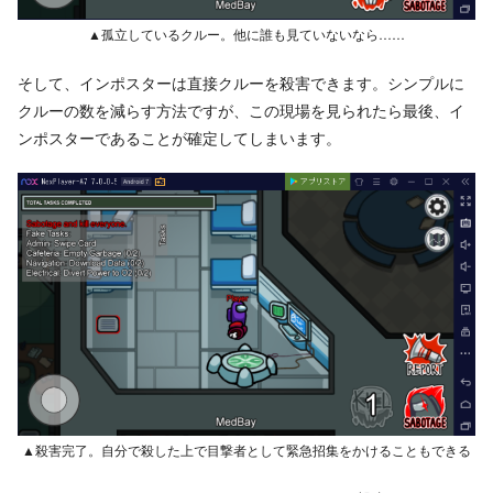
▲孤立しているクルー。他に誰も見ていないなら……
そして、インポスターは直接クルーを殺害できます。シンプルに
クルーの数を減らす方法ですが、この現場を見られたら最後、イ
ンポスターであることが確定してしまいます。
▲殺害完了。自分で殺した上で目撃者として緊急招集をかけることもできる