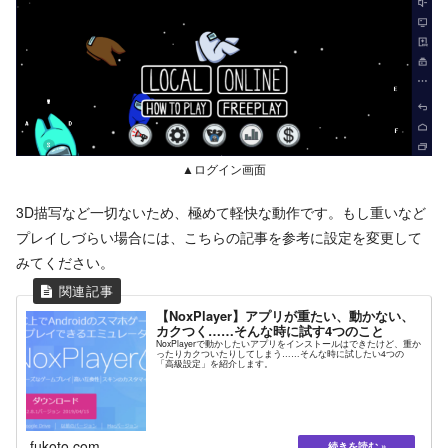
▲ログイン画面
3D描写など一切ないため、極めて軽快な動作です。もし重いなど
プレイしづらい場合には、こちらの記事を参考に設定を変更して
みてください。
【NoxPlayer】アプリが重たい、動かない、
カクつく……そんな時に試す4つのこと
NoxPlayerで動かしたいアプリをインストールはできたけど、重か
ったりカクついたりしてしまう……そんな時に試したい4つの
「高級設定」を紹介します。
fukoto.com