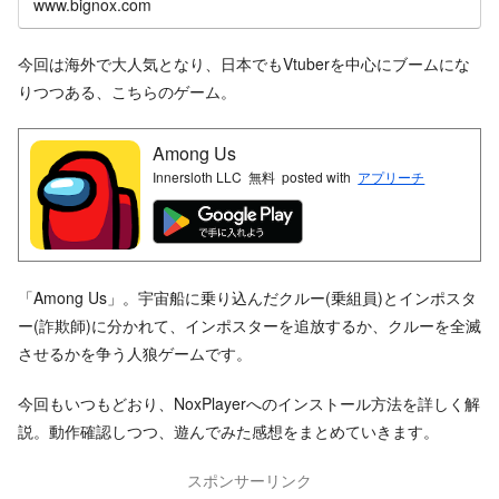
www.bignox.com
今回は海外で大人気となり、日本でもVtuberを中心にブームにな
りつつある、こちらのゲーム。
Among Us
Innersloth LLC
無料
posted with
アプリーチ
「Among Us」。宇宙船に乗り込んだクルー(乗組員)とインポスタ
ー(詐欺師)に分かれて、インポスターを追放するか、クルーを全滅
させるかを争う人狼ゲームです。
今回もいつもどおり、NoxPlayerへのインストール方法を詳しく解
説。動作確認しつつ、遊んでみた感想をまとめていきます。
スポンサーリンク