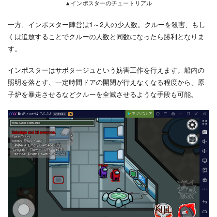
▲インポスターのチュートリアル
一方、インポスター陣営は1～2人の少人数。クルーを殺害、もし
くは追放することでクルーの人数と同数になったら勝利となりま
す。
インポスターはサボタージュという妨害工作を行えます。船内の
照明を落とす、一定時間ドアの開閉が行えなくなる程度から、原
子炉を暴走させるなどクルーを全滅させるような手段も可能。