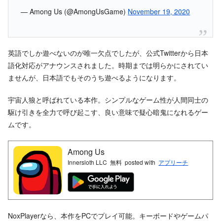
— Among Us (@AmongUsGame)
November 19, 2020
英語でしか遊べないのが唯一欠点でしたが、公式Twitterから日本
語化対応がアナウンスされました。時期までは明らかにされてい
ませんが、日本語でもそのうち遊べるようになります。
宇宙人狼と呼ばれている本作。シンプルなゲーム性が人間同士の
駆け引きを全力で呼び起こす、良い意味で疑心暗鬼になれるゲー
ムです。
Among Us
Innersloth LLC
無料
posted with
アプリーチ
NoxPlayerなら、本作をPCでプレイ可能。キーボードやゲームパ