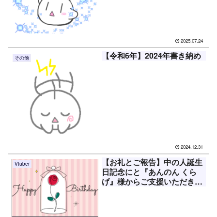
2025.07.24
【令和6年】2024年書き納め
その他
2024.12.31
【お礼とご報告】中の人誕生
Vtuber
日記念にと『あんのん くら
げ』様からご支援いただきま
した！