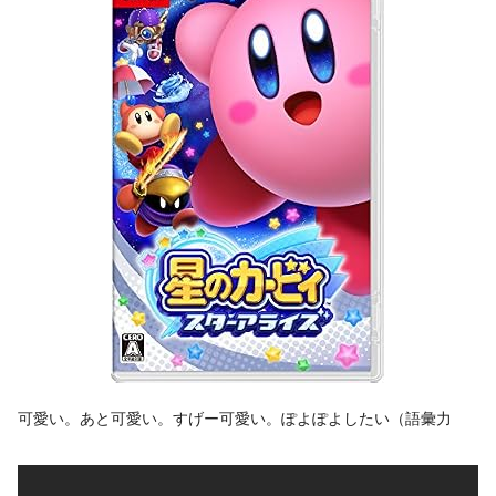
可愛い。あと可愛い。すげー可愛い。ぽよぽよしたい（語彙力