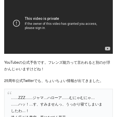
YouTubeの公式予告です。フレンズ能力って言われると別のが浮
かんじゃいますけどね！
25周年公式Twitterでも、ちょいちょい情報が出てきました。
……ZZZ……ジャマ…ハローア……むにゃむにゃ…
……ハッ！…す、すみませんっ、うっかり寝てしまいま
したわ…！
遠く広がる青空、風になびく草花…