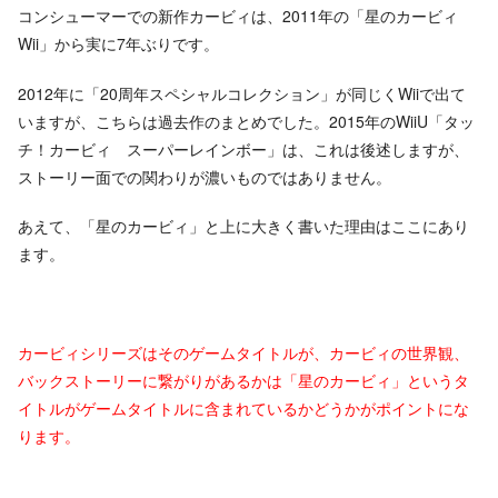
コンシューマーでの新作カービィは、2011年の「星のカービィ
Wii」から実に7年ぶりです。
2012年に「20周年スペシャルコレクション」が同じくWiiで出て
いますが、こちらは過去作のまとめでした。2015年のWiiU「タッ
チ！カービィ スーパーレインボー」は、これは後述しますが、
ストーリー面での関わりが濃いものではありません。
あえて、「星のカービィ」と上に大きく書いた理由はここにあり
ます。
カービィシリーズはそのゲームタイトルが、カービィの世界観、
バックストーリーに繋がりがあるかは「星のカービィ」というタ
イトルがゲームタイトルに含まれているかどうかがポイントにな
ります。