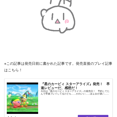
※この記事は発売日前に書かれた記事です。発売直後のプレイ記事
はこちら！
『星のカービィ スターアライズ』発売！ 早
速レビューだ、感想だ！
今日は『星のカービィ スターアライズ』の発売日！ 予約してた
んで早速プレイしてるけども……かわいい……ぽよみが凄い……