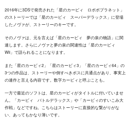
2016年に3DSで発売された「星のカービィ ロボボプラネット」
のストーリーでは「星のカービィ スーパーデラックス」に登場
したノヴァが、ストーリーのキーです。
そのノヴァは、元を言えば「星のカービィ 夢の泉の物語」に関
連します。さらにノヴァと夢の泉の関連性は「星のカービィ
Wii」で語られることになります。
また「星のカービィ2」「星のカービィ3」「星のカービィ64」の
3つの作品は、ストーリーや倒すべきボスに共通点があり、事実上
の連作と言える内容です。数字カービィと呼ぶことも。
一方で最近のソフトは、星のカービィがタイトルに付いていませ
ん。「カービィ バトルデラックス」や「カービィのすいこみ大
作戦」などですね。こちらはストーリーに直接的な繋がりがな
い、あってもかなり薄いです。