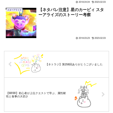
2018.04.04
2023.02.03
【ネタバレ注意】星のカービィ スタ
スターアライズ
ーアライズのストーリー考察
2018.03.23
2023.02.03
【ネトラジ】第258回ありがとうございました
【MHW】初心者が上位クエストで学ぶ、属性耐
性と食事の大切さ