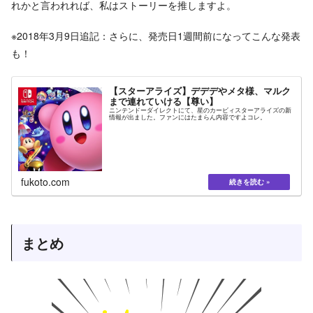
れかと言われれば、私はストーリーを推しますよ。
※2018年3月9日追記：さらに、発売日1週間前になってこんな発表
も！
【スターアライズ】デデデやメタ様、マルク
まで連れていける【尊い】
ニンテンドーダイレクトにて、星のカービィスターアライズの新
情報が出ました。ファンにはたまらん内容ですよコレ。
fukoto.com
まとめ