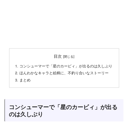
目次
コンシューマーで「星のカービィ」が出るのは久しぶり
ほんわかなキャラと絵柄に、不釣り合いなストーリー
まとめ
コンシューマーで「星のカービィ」が出る
のは久しぶり