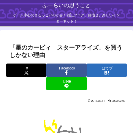
ふーらいの思うこと
ゲーム中心のまるっこいのが書く雑記ブログ。目指せ、楽しいイン
ターネット！
「星のカービィ スターアライズ」を買う
しかない理由
X
Facebook
はてブ
LINE
2018.02.11
2023.02.03