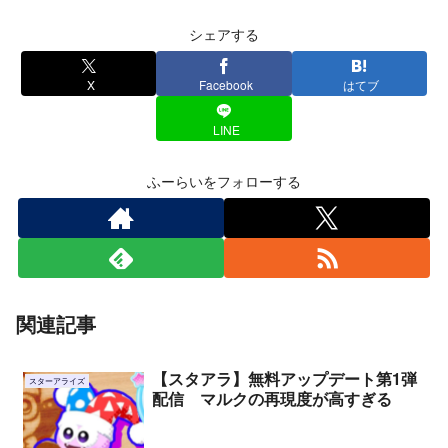
シェアする
X
Facebook
はてブ
LINE
ふーらいをフォローする
関連記事
【スタアラ】無料アップデート第1弾
スターアライズ
配信 マルクの再現度が高すぎる