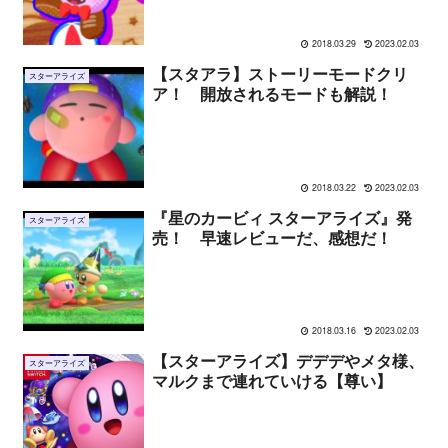
2018.03.29
2023.02.03
【スタアラ】ストーリーモードクリ
スターアライズ
ア！ 開放されるモードも解説！
2018.03.22
2023.02.03
『星のカービィ スターアライズ』発
スターアライズ
売！ 早速レビューだ、感想だ！
2018.03.16
2023.02.03
【スターアライズ】デデデやメタ様、
スターアライズ
マルクまで連れていける【尊い】