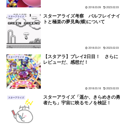
2018.03.09
2023.02.03
スターアライズ考察 バルフレイナイ
スターアライズ
トと極楽の夢見鳥(蝶)について
2018.03.31
2023.02.03
【スタアラ】プレイ2日目！ さらに
スターアライズ
レビューだ、感想だ！
2018.03.18
2023.02.03
スターアライズ「遥か、きらめきの勇
スターアライズ
者たち」宇宙に映るモノを検証！