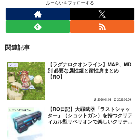
ふーらいをフォローする
関連記事
【ラグナロクオンライン】MAP、MD
ゲーム
別 必要な属性鎧と耐性肩まとめ
【RO】
2026.01.08
2026.06.09
【RO日記】大罪武器「ラストシャッ
しきりんのじゆうちょう
ター」（ショットガン）を持つクリテ
ィカル型リベリオンで楽しいクリティ
カルライフ！【雑談】