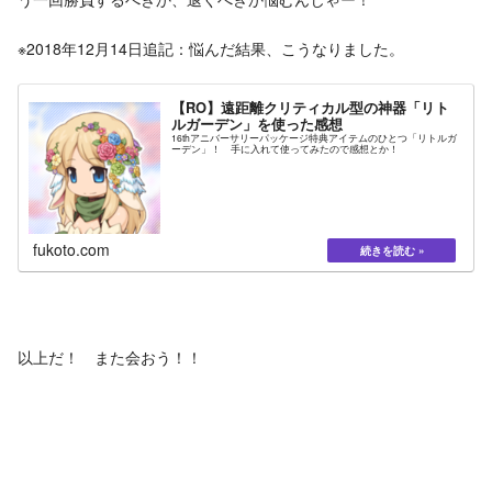
※2018年12月14日追記：悩んだ結果、こうなりました。
【RO】遠距離クリティカル型の神器「リト
ルガーデン」を使った感想
16thアニバーサリーパッケージ特典アイテムのひとつ「リトルガ
ーデン」！ 手に入れて使ってみたので感想とか！
fukoto.com
以上だ！ また会おう！！