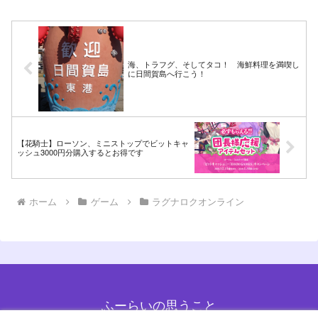
海、トラフグ、そしてタコ！ 海鮮料理を満喫し
に日間賀島へ行こう！
【花騎士】ローソン、ミニストップでビットキャ
ッシュ3000円分購入するとお得です
ホーム
ゲーム
ラグナロクオンライン
ふーらいの思うこと