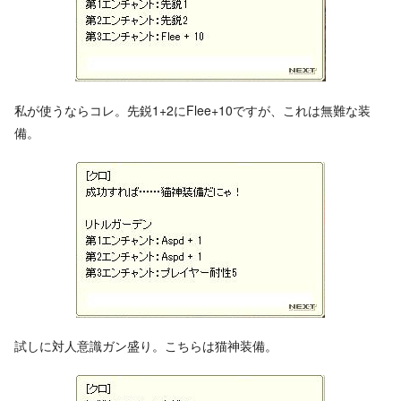
私が使うならコレ。先鋭1+2にFlee+10ですが、これは無難な装
備。
試しに対人意識ガン盛り。こちらは猫神装備。