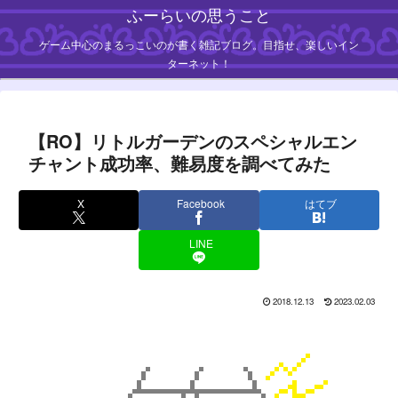
ふーらいの思うこと
ゲーム中心のまるっこいのが書く雑記ブログ。目指せ、楽しいイン
ターネット！
【RO】リトルガーデンのスペシャルエン
チャント成功率、難易度を調べてみた
X
Facebook
はてブ
LINE
2018.12.13
2023.02.03