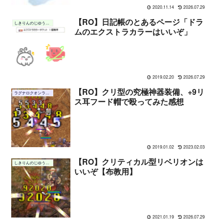
2020.11.14
2026.07.29
【RO】日記帳のとあるページ「ドラ
しきりんのじゆうちょう
ムのエクストラカラーはいいぞ」
2019.02.20
2026.07.29
【RO】クリ型の究極神器装備、+9リ
ラグナロクオンライン
ス耳フード帽で殴ってみた感想
2019.01.02
2023.02.03
【RO】クリティカル型リベリオンは
しきりんのじゆうちょう
いいぞ【布教用】
2021.01.19
2026.07.29