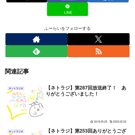
LINE
ふーらいをフォローする
関連記事
【ネトラジ】第287回放送終了！ あ
ネットラジオ
りがとうございました！
2019.05.25
2023.02.03
【ネトラジ】第253回ありがとうござ
ネットラジオ