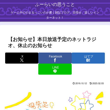
ふーらいの思うこと
ゲーム中心のまるっこいのが書く雑記ブログ。目指せ、楽しいイン
ターネット！
【お知らせ】本日放送予定のネットラジ
オ、休止のお知らせ
X
Facebook
はてブ
LINE
2019.10.12
2023.02.03