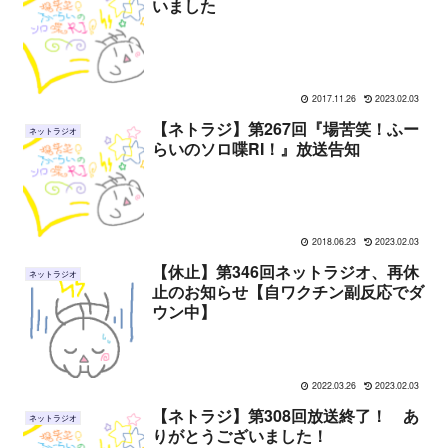
いました
2017.11.26
2023.02.03
【ネトラジ】第267回『場苦笑！ふー
ネットラジオ
らいのソロ喋RI！』放送告知
2018.06.23
2023.02.03
【休止】第346回ネットラジオ、再休
ネットラジオ
止のお知らせ【自ワクチン副反応でダ
ウン中】
2022.03.26
2023.02.03
【ネトラジ】第308回放送終了！ あ
ネットラジオ
りがとうございました！