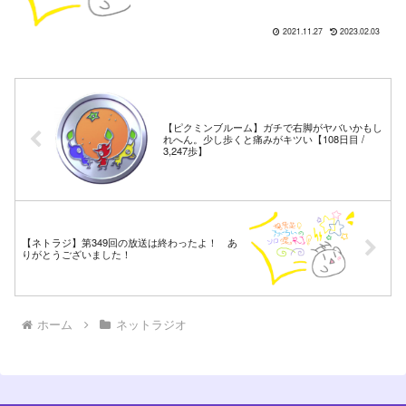
2021.11.27
2023.02.03
【ピクミンブルーム】ガチで右脚がヤバいかもし
れへん。少し歩くと痛みがキツい【108日目 /
3,247歩】
【ネトラジ】第349回の放送は終わったよ！ あ
りがとうございました！
ホーム
ネットラジオ