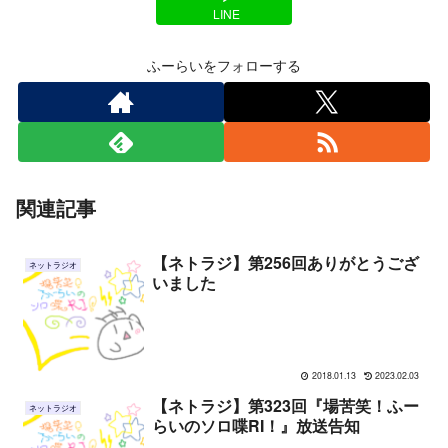
LINE
ふーらいをフォローする
関連記事
【ネトラジ】第256回ありがとうござ
ネットラジオ
いました
2018.01.13
2023.02.03
【ネトラジ】第323回『場苦笑！ふー
ネットラジオ
らいのソロ喋RI！』放送告知