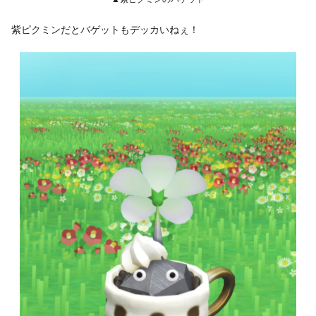
紫ピクミンだとバゲットもデッカいねぇ！