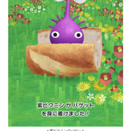
▲紫ピクミンのバゲット