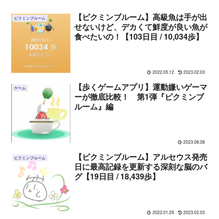
【ピクミンブルーム】高級魚は手が出
ピクミンブルーム
せないけど、デカくて鮮度が良い魚が
食べたいの！【103日目 / 10,034歩】
2022.05.12
2023.02.03
【歩くゲームアプリ】運動嫌いゲーマ
ゲーム
ーが徹底比較！ 第1弾『ピクミンブ
ルーム』編
2023.08.08
【ピクミンブルーム】アルセウス発売
ピクミンブルーム
日に最高記録を更新する深刻な脳のバ
グ【19日目 / 18,439歩】
2022.01.29
2023.02.03