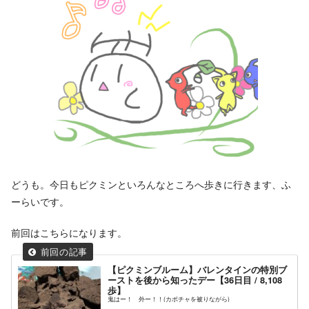
どうも。今日もピクミンといろんなところへ歩きに行きます、ふ
ーらいです。
前回はこちらになります。
【ピクミンブルーム】バレンタインの特別ブ
ーストを後から知ったデー【36日目 / 8,108
歩】
鬼はー！ 外ー！！(カボチャを被りながら)