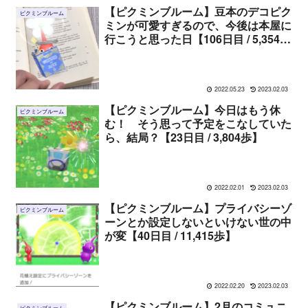
【ピクミンブルーム】豆本のデコピク
ピクミンブルーム
ミンが可愛すぎるので、今後は本屋に
行こうと思った日【106日目 / 5,354
歩】
2022.05.23
2023.02.03
【ピクミンブルーム】今日はもう休
ピクミンブルーム
む！ そう思って予定をこなしていた
ら、結局？【23日目 / 3,804歩】
2022.02.01
2023.02.03
【ピクミンブルーム】プライバシーゾ
ピクミンブルーム
ーンとか設定しないといけない世の中
が変【40日目 / 11,415歩】
2022.02.20
2023.02.03
【ピクミンブルーム】2月のコミュニ
ピクミンブルーム