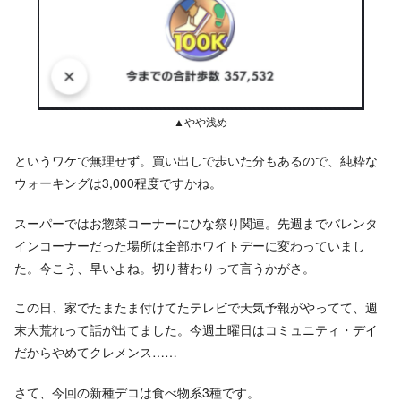
▲やや浅め
というワケで無理せず。買い出しで歩いた分もあるので、純粋な
ウォーキングは3,000程度ですかね。
スーパーではお惣菜コーナーにひな祭り関連。先週までバレンタ
インコーナーだった場所は全部ホワイトデーに変わっていまし
た。今こう、早いよね。切り替わりって言うかがさ。
この日、家でたまたま付けてたテレビで天気予報がやってて、週
末大荒れって話が出てました。今週土曜日はコミュニティ・デイ
だからやめてクレメンス……
さて、今回の新種デコは食べ物系3種です。