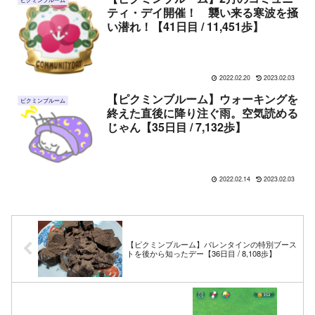
ティ・デイ開催！ 襲い来る寒波を掻
い潜れ！【41日目 / 11,451歩】
2022.02.20
2023.02.03
【ピクミンブルーム】ウォーキングを
ピクミンブルーム
終えた直後に降り注ぐ雨。空気読める
じゃん【35日目 / 7,132歩】
2022.02.14
2023.02.03
【ピクミンブルーム】バレンタインの特別ブース
トを後から知ったデー【36日目 / 8,108歩】