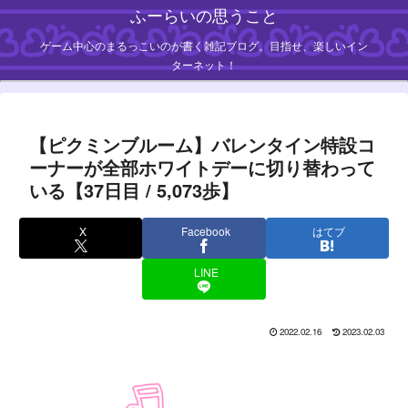
ふーらいの思うこと
ゲーム中心のまるっこいのが書く雑記ブログ。目指せ、楽しいイン
ターネット！
【ピクミンブルーム】バレンタイン特設コ
ーナーが全部ホワイトデーに切り替わって
いる【37日目 / 5,073歩】
X
Facebook
はてブ
LINE
2022.02.16
2023.02.03