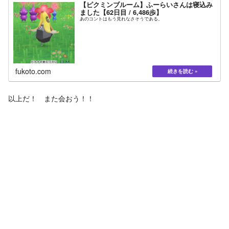
【ピクミンブルーム】ふーらいさんは寝込み
ました【62日目 / 6,486歩】
あのコントはもう見れなさそうである。
fukoto.com
以上だ！ また会おう！！