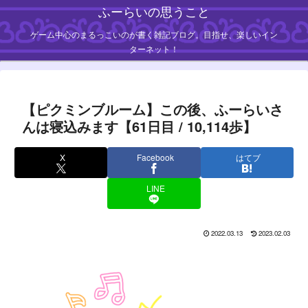
ふーらいの思うこと
ゲーム中心のまるっこいのが書く雑記ブログ。目指せ、楽しいイン
ターネット！
【ピクミンブルーム】この後、ふーらいさ
んは寝込みます【61日目 / 10,114歩】
X
Facebook
はてブ
LINE
2022.03.13
2023.02.03