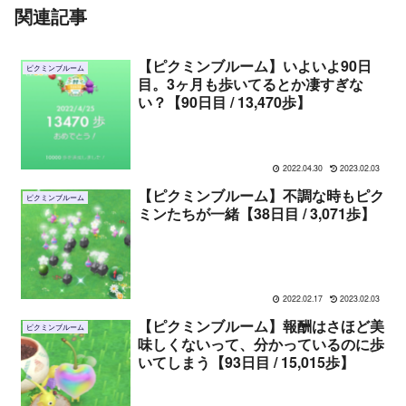
関連記事
【ピクミンブルーム】いよいよ90日
ピクミンブルーム
目。3ヶ月も歩いてるとか凄すぎな
い？【90日目 / 13,470歩】
2022.04.30
2023.02.03
【ピクミンブルーム】不調な時もピク
ピクミンブルーム
ミンたちが一緒【38日目 / 3,071歩】
2022.02.17
2023.02.03
【ピクミンブルーム】報酬はさほど美
ピクミンブルーム
味しくないって、分かっているのに歩
いてしまう【93日目 / 15,015歩】