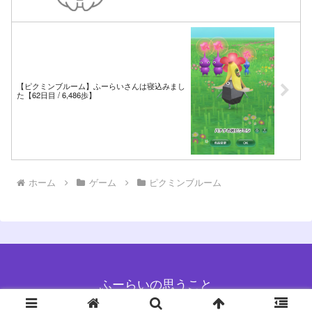
【ピクミンブルーム】ふーらいさんは寝込みまし
た【62日目 / 6,486歩】
ホーム
ゲーム
ピクミンブルーム
ふーらいの思うこと
Copyright © 2017-2026 ふーらいの思うこと All Rights Reserved.