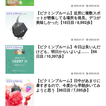
2022.04.30
2023.02.03
【ピクミンブルーム】近所に複数スポ
ピクミンブルーム
ットが密集してる場所を発見。デコが
美味しかった【18日目 / 8,992歩】
2022.01.27
2023.02.03
【ピクミンブルーム】今日は良いんだ
ピクミンブルーム
けども、明日からいよいよ……【66
日目 / 10,397歩】
2022.03.16
2023.02.03
【ピクミンブルーム】日中があまりに
ピクミンブルーム
暑すぎるので、今度から早朝歩いてみ
ようと思う【98日目 / 7,595歩】