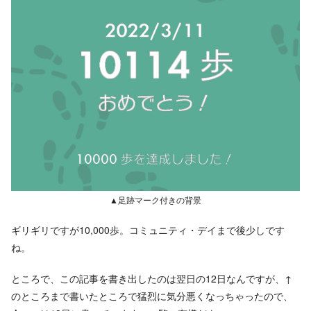
▲足跡マーク付きの背景
ギリギリですが10,000歩。コミュニティ・デイまで後少しです
ね。
ところで、この記事を書き出したのは翌日の12日なんですが、↑
のところまで書いたところで猛烈に気分悪くなっちゃったので、