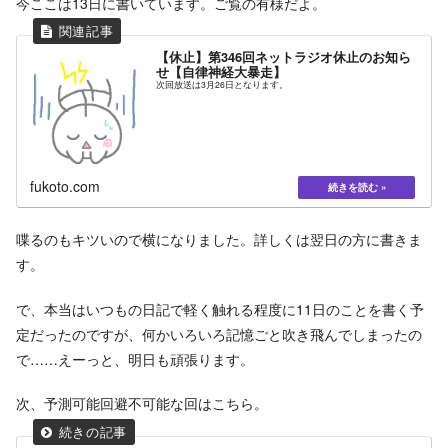
今ここは13日に書いています。ご覧の有様だよ。
【休止】第346回ネットラジオ休止のお知ら
せ【自律神経大暴走】
次回放送は3月26日となります。
fukoto.com
喋るのもキツいので横になりました。詳しくは翌日の方に書きま
す。
で、本当はいつもの日記で軽く触れる程度に11日のことを書く予
定だったのですが、何かいろいろ記憶ごと吹き飛んでしまったの
で……えーっと、明日も頑張ります。
次、予測可能回避不可能な回はこちら。