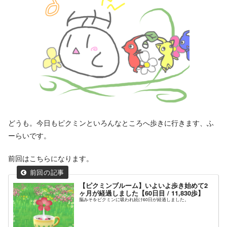
どうも。今日もピクミンといろんなところへ歩きに行きます、ふ
ーらいです。
前回はこちらになります。
【ピクミンブルーム】いよいよ歩き始めて2
ヶ月が経過しました【60日目 / 11,830歩】
脳みそをピクミンに吸われ続け60日が経過しました。