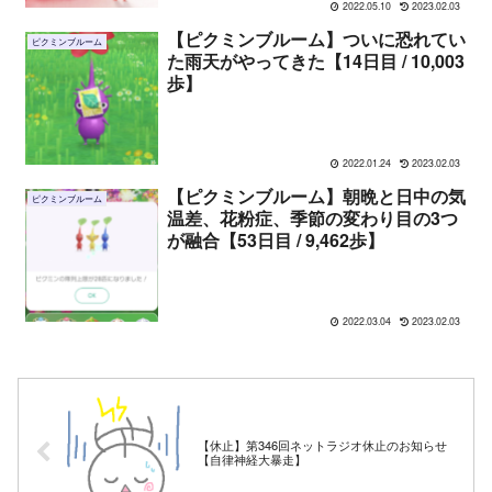
2022.05.10
2023.02.03
【ピクミンブルーム】ついに恐れてい
ピクミンブルーム
た雨天がやってきた【14日目 / 10,003
歩】
2022.01.24
2023.02.03
【ピクミンブルーム】朝晩と日中の気
ピクミンブルーム
温差、花粉症、季節の変わり目の3つ
が融合【53日目 / 9,462歩】
2022.03.04
2023.02.03
【休止】第346回ネットラジオ休止のお知らせ
【自律神経大暴走】