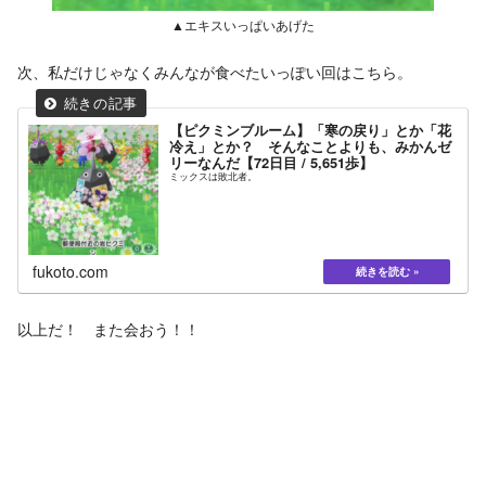
▲エキスいっぱいあげた
次、私だけじゃなくみんなが食べたいっぽい回はこちら。
【ピクミンブルーム】「寒の戻り」とか「花
冷え」とか？ そんなことよりも、みかんゼ
リーなんだ【72日目 / 5,651歩】
ミックスは敗北者。
fukoto.com
以上だ！ また会おう！！