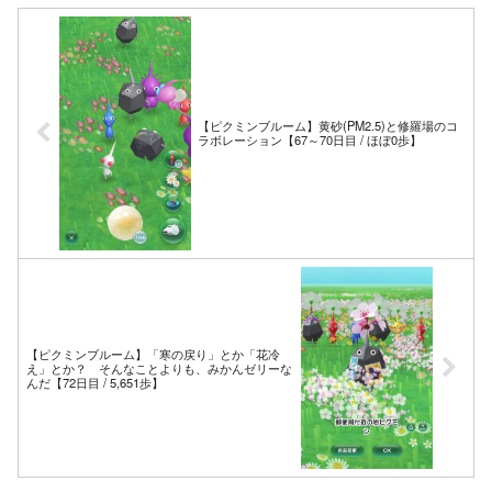
【ピクミンブルーム】黄砂(PM2.5)と修羅場のコ
ラボレーション【67～70日目 / ほぼ0歩】
【ピクミンブルーム】「寒の戻り」とか「花冷
え」とか？ そんなことよりも、みかんゼリーな
んだ【72日目 / 5,651歩】