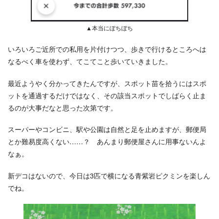
▲本当にぼちぼち
いろいろご近所での私用を片付けつつ、歩きで行けるところへは
なるべく車を使わず、てこてこと歩いていきました。
最近ようやく分かってきたんですが、スポット苗を拾うにはスポ
ットを通過するだけではなく、その該当スポットでしばらく止ま
るのが大事だなと思った次第です。
スーパーやコンビニ、駅や公園は自然と足を止めますが、郵便局
とか難易度高くない……？ あんまり郵便屋さんに用事ないんよ
なぁ。
新デコはないので、今日は3匹で横になる青紫岩ピクミンを楽しん
でね。