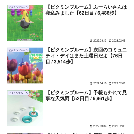
【ピクミンブルーム】ふーらいさんは
ピクミンブルーム
寝込みました【62日目 / 6,486歩】
2022.03.13
2023.02.03
【ピクミンブルーム】次回のコミュニ
ピクミンブルーム
ティ・デイはまた土曜日だよ【76日
目 / 3,514歩】
2022.04.10
2023.02.03
【ピクミンブルーム】予報も外れて見
ピクミンブルーム
事な天気雨【52日目 / 6,961歩】
2022.03.04
2023.02.03