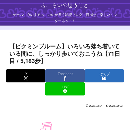
ふーらいの思うこと
ゲーム中心のまるっこいのが書く雑記ブログ。目指せ、楽しいイン
ターネット！
【ピクミンブルーム】いろいろ落ち着いて
いる間に、しっかり歩いておこうね【71日
目 / 5,183歩】
X
Facebook
はてブ
LINE
2022.03.24
2023.02.03