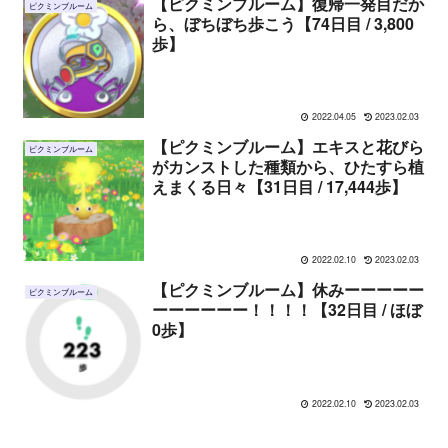
【ピクミンブルーム】復帰一発目だか
ピクミンブルーム
ら、ぼちぼち歩こう【74日目 / 3,800
歩】
2022.04.05
2023.02.03
【ピクミンブルーム】エキスと花びら
ピクミンブルーム
がカンストした種類から、ひたすら植
えまくる日々【31日目 / 17,444歩】
2022.02.10
2023.02.03
【ピクミンブルーム】休みーーーーー
ピクミンブルーム
ーーーーーー！！！！【32日目 / ほぼ
0歩】
2022.02.10
2023.02.03