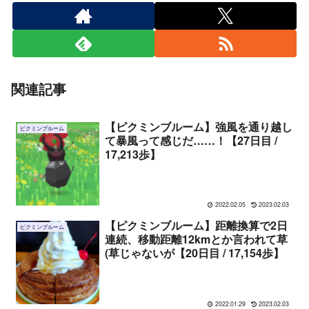
関連記事
【ピクミンブルーム】強風を通り越し
ピクミンブルーム
て暴風って感じだ……！【27日目 /
17,213歩】
2022.02.05
2023.02.03
【ピクミンブルーム】距離換算で2日
ピクミンブルーム
連続、移動距離12kmとか言われて草
(草じゃないが【20日目 / 17,154歩】
2022.01.29
2023.02.03