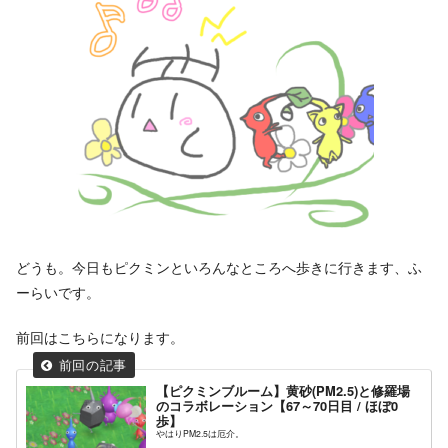
どうも。今日もピクミンといろんなところへ歩きに行きます、ふ
ーらいです。
前回はこちらになります。
【ピクミンブルーム】黄砂(PM2.5)と修羅場
のコラボレーション【67～70日目 / ほぼ0
歩】
やはりPM2.5は厄介。