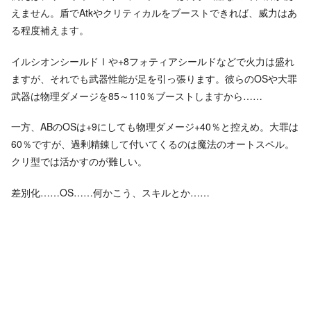
えません。盾でAtkやクリティカルをブーストできれば、威力はあ
る程度補えます。
イルシオンシールドⅠや+8フォティアシールドなどで火力は盛れ
ますが、それでも武器性能が足を引っ張ります。彼らのOSや大罪
武器は物理ダメージを85～110％ブーストしますから……
一方、ABのOSは+9にしても物理ダメージ+40％と控えめ。大罪は
60％ですが、過剰精錬して付いてくるのは魔法のオートスペル。
クリ型では活かすのが難しい。
差別化……OS……何かこう、スキルとか……