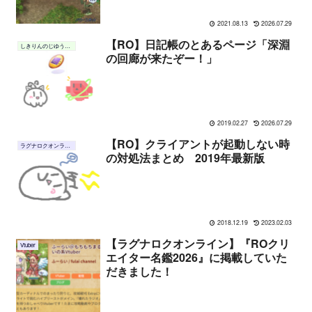
2021.08.13
2026.07.29
【RO】日記帳のとあるページ「深淵
しきりんのじゆうちょう
の回廊が来たぞー！」
2019.02.27
2026.07.29
【RO】クライアントが起動しない時
ラグナロクオンライン
の対処法まとめ 2019年最新版
2018.12.19
2023.02.03
【ラグナロクオンライン】『ROクリ
Vtuber
エイター名鑑2026』に掲載していた
だきました！