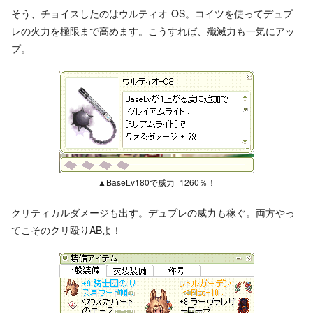
そう、チョイスしたのはウルティオ-OS。コイツを使ってデュプ
レの火力を極限まで高めます。こうすれば、殲滅力も一気にアッ
プ。
▲BaseLv180で威力+1260％！
クリティカルダメージも出す。デュプレの威力も稼ぐ。両方やっ
てこそのクリ殴りABよ！