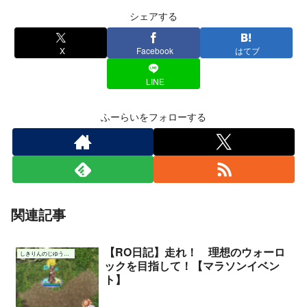
シェアする
X
Facebook
はてブ
LINE
ふーらいをフォローする
関連記事
【RO日記】走れ！ 理想のウォーロ
しきりんのじゆうちょう
ックを目指して！【マラソンイベン
ト】