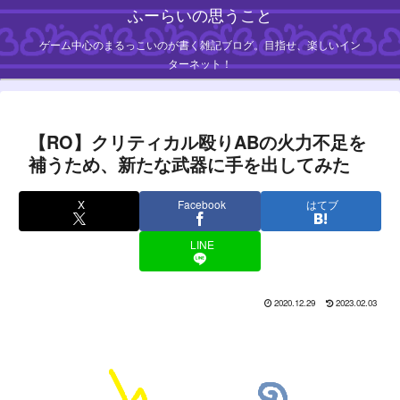
ふーらいの思うこと
ゲーム中心のまるっこいのが書く雑記ブログ。目指せ、楽しいイン
ターネット！
【RO】クリティカル殴りABの火力不足を
補うため、新たな武器に手を出してみた
X
Facebook
はてブ
LINE
2020.12.29
2023.02.03