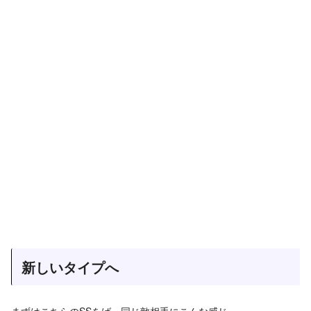
新しいタイプへ
まずはこちらのSSをば。同じ敵相手にこんな感じ。