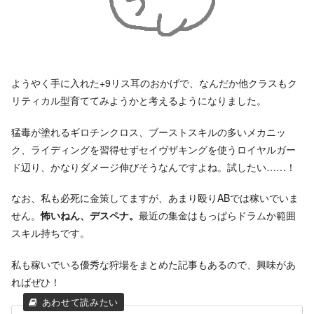
ようやく手に入れた+9リス耳のおかげで、なんだか他クラスもク
リティカル型育ててみようかと考えるようになりました。
猛毒が塗れるギロチンクロス、ブーストスキルの多いメカニッ
ク、ライディングを習得せずセイヴザキングを使うロイヤルガー
ド辺り、かなりダメージ伸びそうなんですよね。試したい……！
なお、私も必死に金策してますが、あまり殴りABでは稼いでいま
せん。
怖いねん、デスペナ。
最近の集金はもっぱらドラムか範囲
スキル持ちです。
私も稼いでいる優秀な狩場をまとめた記事もあるので、興味があ
ればぜひ！