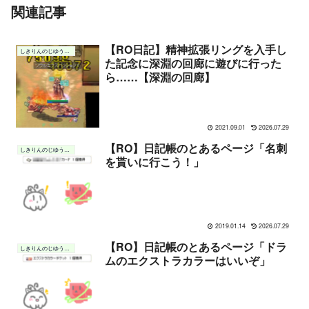
関連記事
【RO日記】精神拡張リングを入手し
しきりんのじゆうちょう
た記念に深淵の回廊に遊びに行った
ら……【深淵の回廊】
2021.09.01
2026.07.29
【RO】日記帳のとあるページ「名刺
しきりんのじゆうちょう
を貰いに行こう！」
2019.01.14
2026.07.29
【RO】日記帳のとあるページ「ドラ
しきりんのじゆうちょう
ムのエクストラカラーはいいぞ」