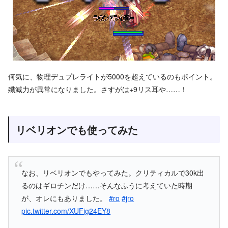
何気に、物理デュプレライトが5000を超えているのもポイント。
殲滅力が異常になりました。さすがは+9リス耳や……！
リベリオンでも使ってみた
なお、リベリオンでもやってみた。クリティカルで30k出
るのはギロチンだけ……そんなふうに考えていた時期
が、オレにもありました。
#ro
#jro
pic.twitter.com/XUFig24EY8