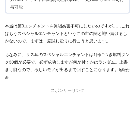
与可能
本当は第3エンチャントを詠唱妨害不可にしたいのですが……これ
はもうスペシャルエンチャントというこの世の闇と戦い続けるし
かないので、まずは一度試し殴りに行こうと思います。
ちなみに、リス耳のスペシャルエンチャントは1回につき燃料タン
ク30個が必要で、必ず成功しますが何が付くかはランダム。上書
き可能なので、欲しいモノが出るまで回すことになります。
地獄だ
よ
スポンサーリンク