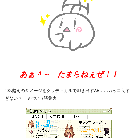
あぁ＾～ たまらねぇぜ！！
13k超えのダメージをクリティカルで叩き出すAB……カッコ良す
ぎない？ ヤバい（語彙力