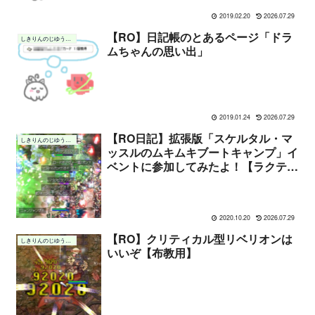
2019.02.20
2026.07.29
【RO】日記帳のとあるページ「ドラ
しきりんのじゆうちょう
ムちゃんの思い出」
2019.01.24
2026.07.29
【RO日記】拡張版「スケルタル・マ
しきりんのじゆうちょう
ッスルのムキムキブートキャンプ」イ
ベントに参加してみたよ！【ラクテー
ト・レイドバトル】
2020.10.20
2026.07.29
【RO】クリティカル型リベリオンは
しきりんのじゆうちょう
いいぞ【布教用】