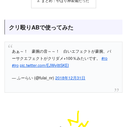
まとめ：やはり神装備だった
クリ殴りABで使ってみた
あぁ～！ 豪腕の音～～！ 白いエフェクトが豪腕、バ
ーサクエフェクトがクリダメ+100％みたいです。
#ro
#jro
pic.twitter.com/EJWyI8SKEI
— ふーらい (@fulai_nr)
2018年12月31日