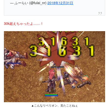
— ふーらい (@fulai_nr)
2018年12月31日
30k超えちゃったよ……！
▲こんなリベリオン、見たことねぇ