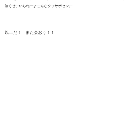
無くせ、いらねーよこんなクソサポセン。
以上だ！ また会おう！！