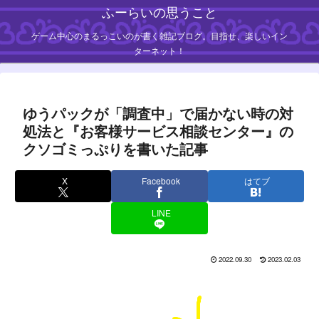
ふーらいの思うこと
ゲーム中心のまるっこいのが書く雑記ブログ。目指せ、楽しいイン
ターネット！
ゆうパックが「調査中」で届かない時の対
処法と『お客様サービス相談センター』の
クソゴミっぷりを書いた記事
X
Facebook
はてブ
LINE
2022.09.30
2023.02.03