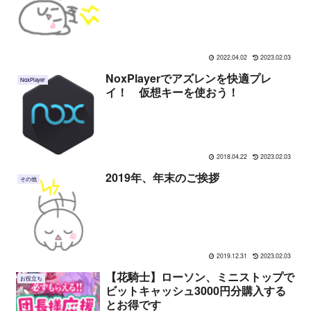
2022.04.02
2023.02.03
NoxPlayerでアズレンを快適プレ
NoxPlayer
イ！ 仮想キーを使おう！
2018.04.22
2023.02.03
2019年、年末のご挨拶
その他
2019.12.31
2023.02.03
【花騎士】ローソン、ミニストップで
お役立ち
ビットキャッシュ3000円分購入する
とお得です