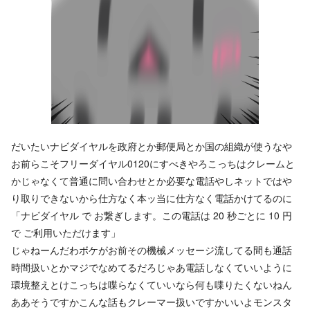
だいたいナビダイヤルを政府とか郵便局とか国の組織が使うなや
お前らこそフリーダイヤル0120にすべきやろこっちはクレームと
かじゃなくて普通に問い合わせとか必要な電話やしネットではや
り取りできないから仕方なく本ッ当に仕方なく電話かけてるのに
「ナビダイヤル で お繋ぎします。この電話は 20 秒ごとに 10 円
で ご利用いただけます」
じゃねーんだわボケがお前その機械メッセージ流してる間も通話
時間扱いとかマジでなめてるだろじゃあ電話しなくていいように
環境整えとけこっちは喋らなくていいなら何も喋りたくないねん
ああそうですかこんな話もクレーマー扱いですかいいよモンスタ