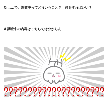
Q.……で、調査中ってどういうこと？ 何をすればいい？
A.調査中の内容はこちらでは分からん