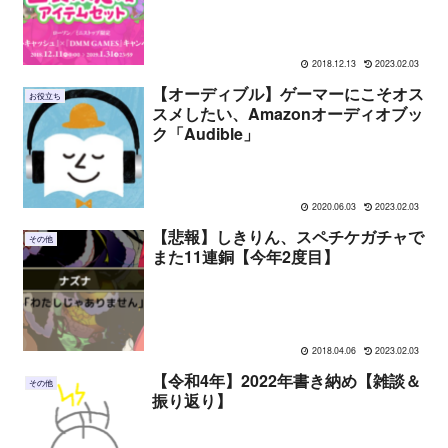
2018.12.13
2023.02.03
【オーディブル】ゲーマーにこそオス
お役立ち
スメしたい、Amazonオーディオブッ
ク「Audible」
2020.06.03
2023.02.03
【悲報】しきりん、スペチケガチャで
その他
また11連銅【今年2度目】
2018.04.06
2023.02.03
【令和4年】2022年書き納め【雑談＆
その他
振り返り】