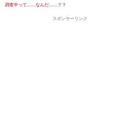
調査中って……なんだ……？？
スポンサーリンク