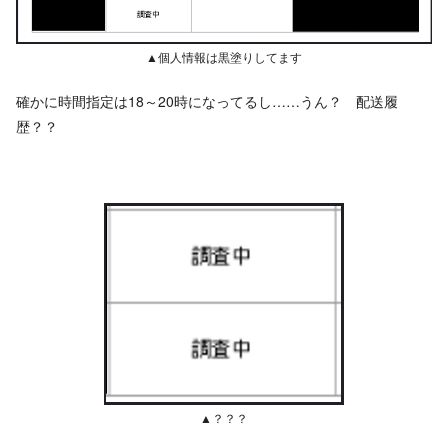
▲個人情報は黒塗りしてます
確かに時間指定は18～20時になってるし……うん？ 配送履
歴？？
▲？？？