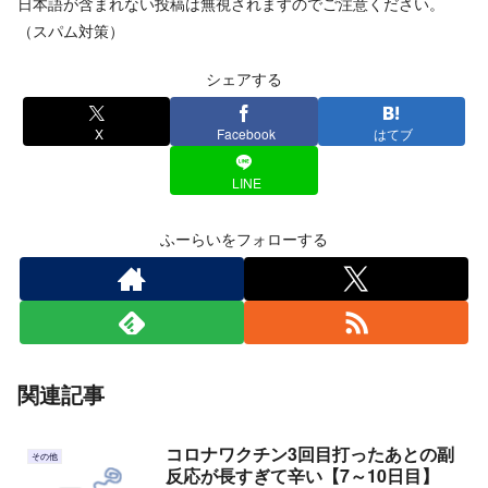
日本語が含まれない投稿は無視されますのでご注意ください。
（スパム対策）
シェアする
X
Facebook
はてブ
LINE
ふーらいをフォローする
関連記事
コロナワクチン3回目打ったあとの副
その他
反応が長すぎて辛い【7～10日目】