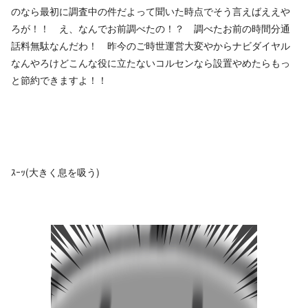
のなら最初に調査中の件だよって聞いた時点でそう言えばええや
ろが！！ え、なんでお前調べたの！？ 調べたお前の時間分通
話料無駄なんだわ！ 昨今のご時世運営大変やからナビダイヤル
なんやろけどこんな役に立たないコルセンなら設置やめたらもっ
と節約できますよ！！
ｽｰｯ(大きく息を吸う)