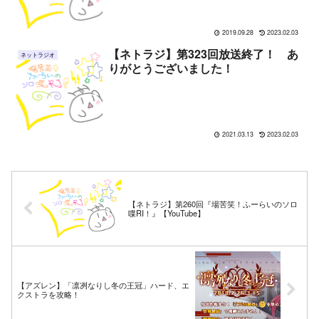
2019.09.28
2023.02.03
【ネトラジ】第323回放送終了！ あ
ネットラジオ
りがとうございました！
2021.03.13
2023.02.03
【ネトラジ】第260回『場苦笑！ふーらいのソロ
喋RI！』【YouTube】
【アズレン】「凛冽なりし冬の王冠」ハード、エ
クストラを攻略！