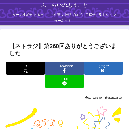
ふーらいの思うこと
ゲーム中心のまるっこいのが書く雑記ブログ。目指せ、楽しいイン
ターネット！
【ネトラジ】第260回ありがとうございま
した
X
Facebook
はてブ
LINE
2018.03.10
2023.02.03