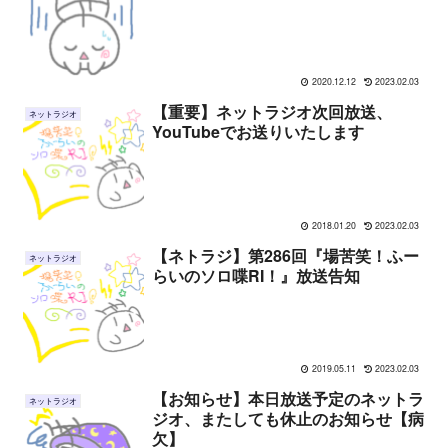
2020.12.12
2023.02.03
【重要】ネットラジオ次回放送、
ネットラジオ
YouTubeでお送りいたします
2018.01.20
2023.02.03
【ネトラジ】第286回『場苦笑！ふー
ネットラジオ
らいのソロ喋RI！』放送告知
2019.05.11
2023.02.03
【お知らせ】本日放送予定のネットラ
ネットラジオ
ジオ、またしても休止のお知らせ【病
欠】