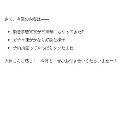
さて、今回の内容は――
緊急事態宣言が三重県にもやってきた件
ガチャ運がかなり好調な様子
予約抽選ってやっぱりクソだよね
大体こんな感じ！ 今宵も、ぜひお付き合いくださいませー！