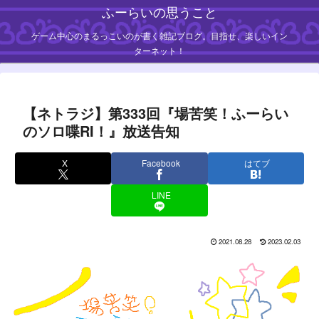
ふーらいの思うこと
ゲーム中心のまるっこいのが書く雑記ブログ。目指せ、楽しいイン
ターネット！
【ネトラジ】第333回『場苦笑！ふーらい
のソロ喋RI！』放送告知
X
Facebook
はてブ
LINE
2021.08.28
2023.02.03