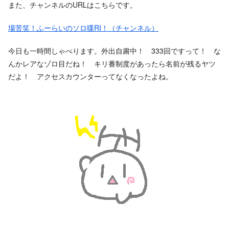
また、チャンネルのURLはこちらです。
場苦笑！ふーらいのソロ喋RI！（チャンネル）
今日も一時間しゃべります。外出自粛中！ 333回ですって！ な
んかレアなゾロ目だね！ キリ番制度があったら名前が残るヤツ
だよ！ アクセスカウンターってなくなったよね。