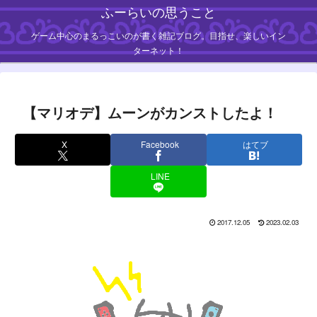
ふーらいの思うこと
ゲーム中心のまるっこいのが書く雑記ブログ。目指せ、楽しいイン
ターネット！
【マリオデ】ムーンがカンストしたよ！
X
Facebook
はてブ
LINE
2017.12.05
2023.02.03