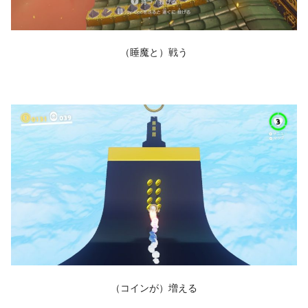
（睡魔と）戦う
（コインが）増える