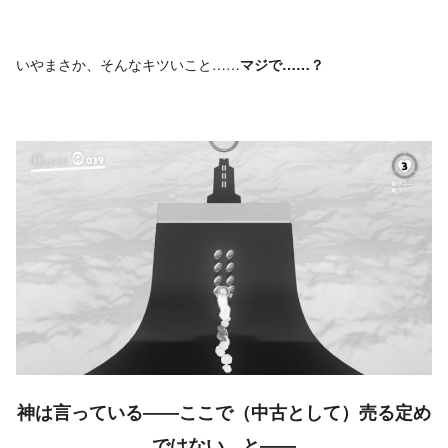
いやまさか、そんなキツいこと……
マジで……？
神は言っている――ここで（中古として）売る定め
ではない、と――