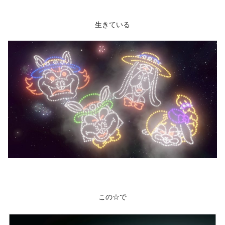
生きている
この☆で