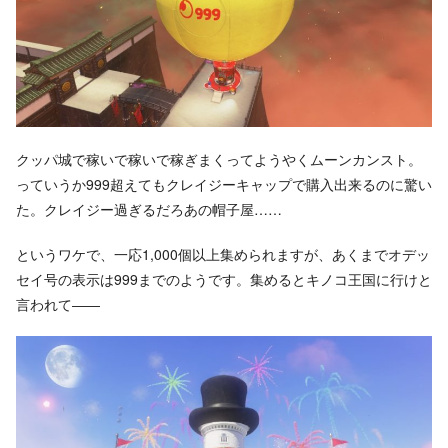
クッパ城で稼いで稼いで稼ぎまくってようやくムーンカンスト。
っていうか999超えてもクレイジーキャップで購入出来るのに驚い
た。クレイジー過ぎるだろあの帽子屋……
というワケで、一応1,000個以上集められますが、あくまでオデッ
セイ号の表示は999までのようです。集めるとキノコ王国に行けと
言われて――