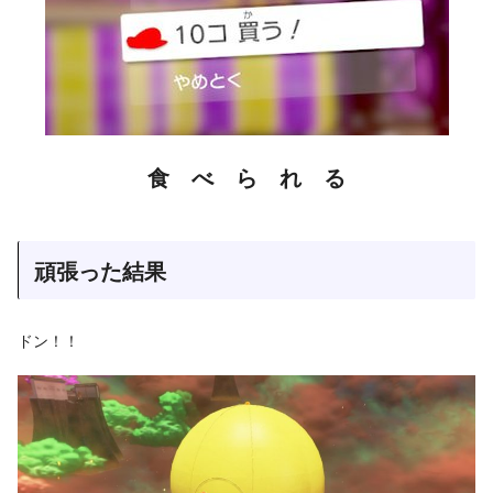
食 べ ら れ る
頑張った結果
ドン！！