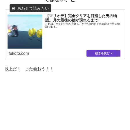
【マリオデ】完全クリアを目指した男の物
語。月の最後の絵が現れるまで
これは、全ての任務を完遂し、ただ1枚の絵を求め続けた男の物
語である。
fukoto.com
以上だ！ また会おう！！