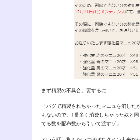
まず精製の不具合。要するに
「バグで精製されちゃったマニュを消したか
もないので、1番多く消費しちゃった奴と
てる数を配布数から引いて渡すゾ」
という話。私みたいにほぼログイン出来なか