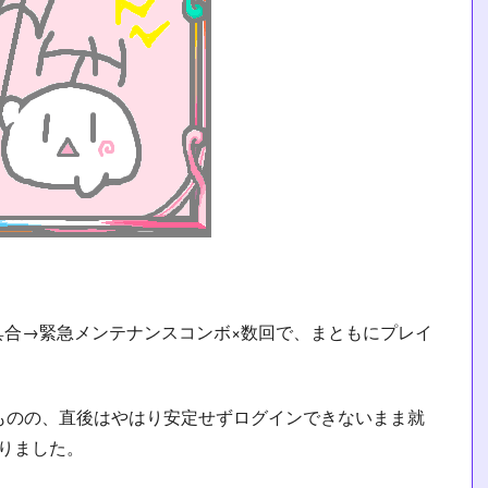
具合→緊急メンテナンスコンボ×数回で、まともにプレイ
ものの、直後はやはり安定せずログインできないまま就
りました。