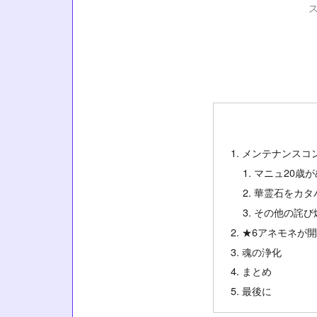
メンテナンスコ
マニュ20歳
華霊石をカタ
その他の詫び
★6アネモネが
魂の浄化
まとめ
最後に