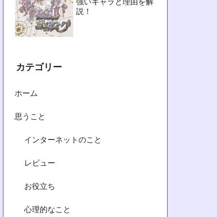
強いキャラと理由を解
説！
カテゴリー
ホーム
思うこと
インターネットのこと
レビュー
お役立ち
心理的なこと