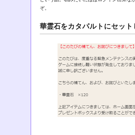
ぞ。
華霊石をカタパルトにセット