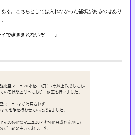
である。こちらとしては入れなかった補填があるのはあり
う。
レイで稼ぎきれないぞ……」