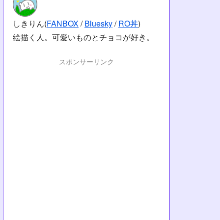
しきりん(
FANBOX
/
Bluesky
/
RO丼
)
絵描く人。可愛いものとチョコが好き。
スポンサーリンク