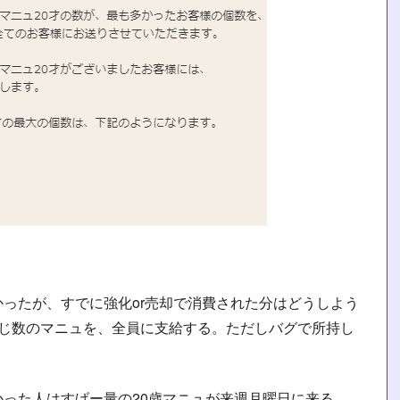
ったが、すでに強化or売却で消費された分はどうしよう
同じ数のマニュを、全員に支給する。ただしバグで所持し
った人はすげー量の20歳マニュが来週月曜日に来る