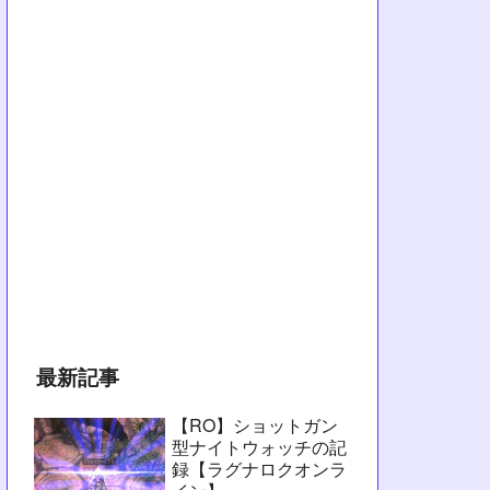
最新記事
【RO】ショットガン
型ナイトウォッチの記
録【ラグナロクオンラ