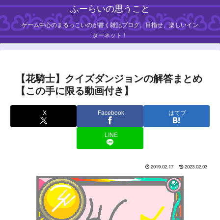
ふーらいの思うこと
ゲーム中心のまるっこいのが書く雑記ブログ。目指せ、楽しいイン
ターネット！
【花騎士】クイズダンジョンの解答まとめ
【この手に限る動画付き】
X
Facebook
はてブ
LINE
2019.02.17
2023.02.03