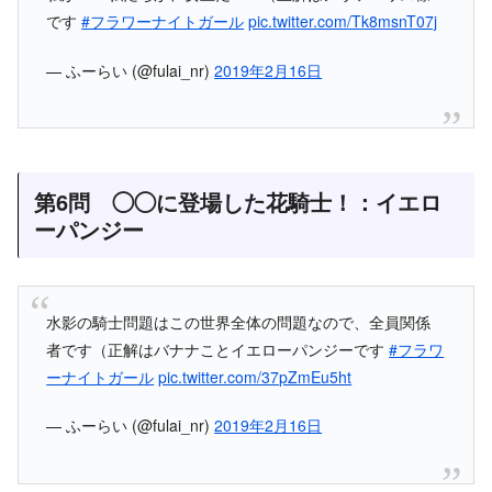
です
#フラワーナイトガール
pic.twitter.com/Tk8msnT07j
— ふーらい (@fulai_nr)
2019年2月16日
第6問 ◯◯に登場した花騎士！：イエロ
ーパンジー
水影の騎士問題はこの世界全体の問題なので、全員関係
者です（正解はバナナことイエローパンジーです
#フラワ
ーナイトガール
pic.twitter.com/37pZmEu5ht
— ふーらい (@fulai_nr)
2019年2月16日