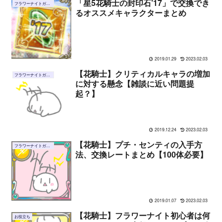
「星5花騎士の封印石’17」で交換でき
フラワーナイトガール
るオススメキャラクターまとめ
2019.01.29
2023.02.03
【花騎士】クリティカルキャラの増加
フラワーナイトガール
に対する懸念【雑談に近い問題提
起？】
2019.12.24
2023.02.03
【花騎士】プチ・センティの入手方
フラワーナイトガール
法、交換レートまとめ【100体必要】
2019.01.07
2023.02.03
【花騎士】フラワーナイト初心者は何
お役立ち