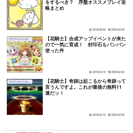
をするべき？ 序盤オススメプレイ攻
略まとめ
2018.08.30
2023.02.03
【花騎士】合成アップイベントが来た
フラワーナイトガール
ので一気に育成！ 封印石もバンバン
使った件
2019.02.15
2023.02.03
【花騎士】奇跡は起こるから奇跡って
フラワーナイトガール
言うんですよ。これが最後の無料11
連だッ！
2019.02.12
2023.02.03