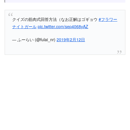
クイズの筋肉式回答方法（なお正解はゴギョウ
#フラワー
ナイトガール
pic.twitter.com/sep4068yAZ
— ふーらい (@fulai_nr)
2019年2月12日