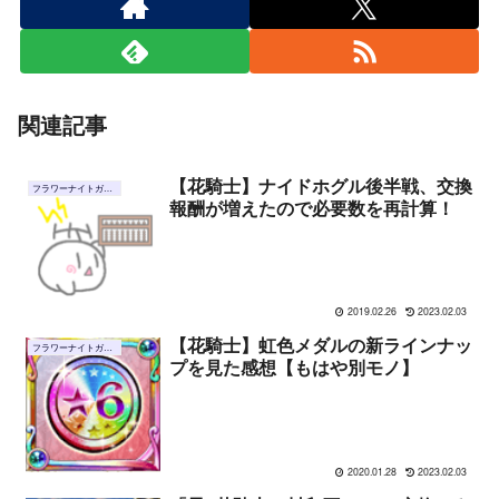
関連記事
【花騎士】ナイドホグル後半戦、交換
フラワーナイトガール
報酬が増えたので必要数を再計算！
2019.02.26
2023.02.03
【花騎士】虹色メダルの新ラインナッ
フラワーナイトガール
プを見た感想【もはや別モノ】
2020.01.28
2023.02.03