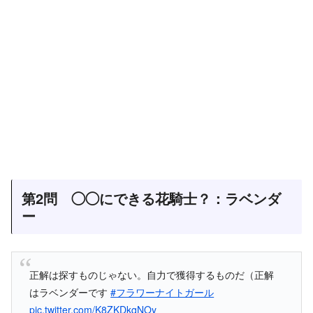
第2問 ◯◯にできる花騎士？：ラベンダ
ー
正解は探すものじゃない。自力で獲得するものだ（正解
はラベンダーです
#フラワーナイトガール
pic.twitter.com/K8ZKDkqNOy