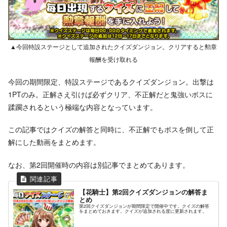
▲今回特設ステージとして追加されたクイズダンジョン。クリアすると勲章
報酬を受け取れる
今回の期間限定、特設ステージであるクイズダンジョン。出撃は
1PTのみ。正解さえ引けば必ずクリア、不正解だと鬼強いボスに
蹂躙されるという極端な内容となっています。
この記事ではクイズの解答と同時に、不正解でもボスを倒して正
解にした動画をまとめます。
なお、第2回開催時の内容は別記事でまとめてあります。
【花騎士】第2回クイズダンジョンの解答ま
とめ
第2回クイズダンジョンが期間限定で開催中です。クイズの解答
をまとめておきます。クイズが追加される度に更新されます。