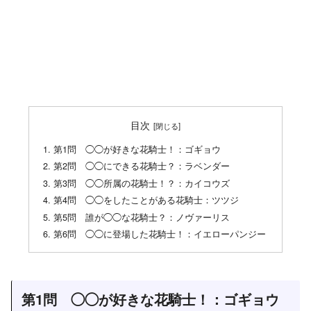
目次
第1問 ◯◯が好きな花騎士！：ゴギョウ
第2問 ◯◯にできる花騎士？：ラベンダー
第3問 ◯◯所属の花騎士！？：カイコウズ
第4問 ◯◯をしたことがある花騎士：ツツジ
第5問 誰が◯◯な花騎士？：ノヴァーリス
第6問 ◯◯に登場した花騎士！：イエローパンジー
第1問 ◯◯が好きな花騎士！：ゴギョウ