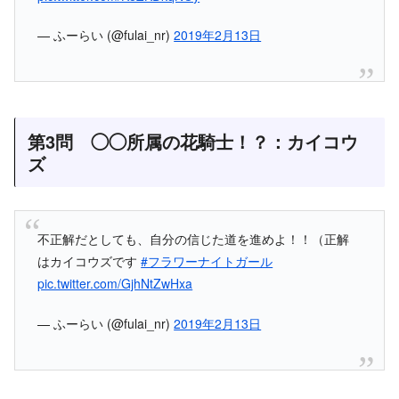
— ふーらい (@fulai_nr)
2019年2月13日
第3問 ◯◯所属の花騎士！？：カイコウ
ズ
不正解だとしても、自分の信じた道を進めよ！！（正解
はカイコウズです
#フラワーナイトガール
pic.twitter.com/GjhNtZwHxa
— ふーらい (@fulai_nr)
2019年2月13日