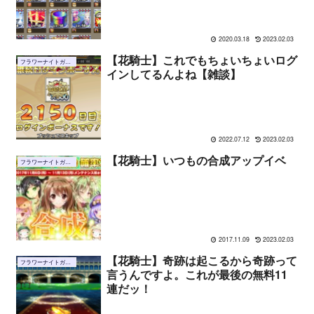
2020.03.18
2023.02.03
【花騎士】これでもちょいちょいログ
フラワーナイトガール
インしてるんよね【雑談】
2022.07.12
2023.02.03
【花騎士】いつもの合成アップイベ
フラワーナイトガール
2017.11.09
2023.02.03
【花騎士】奇跡は起こるから奇跡って
フラワーナイトガール
言うんですよ。これが最後の無料11
連だッ！