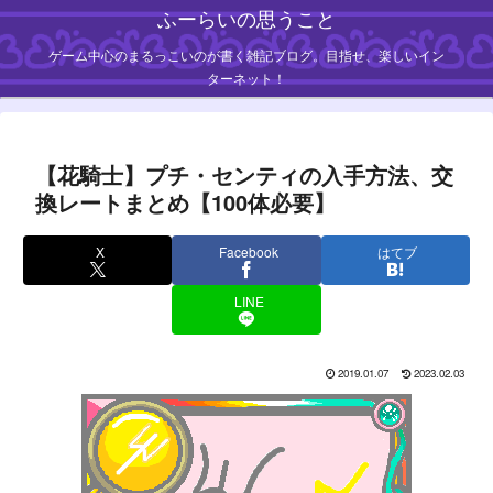
ふーらいの思うこと
ゲーム中心のまるっこいのが書く雑記ブログ。目指せ、楽しいイン
ターネット！
【花騎士】プチ・センティの入手方法、交
換レートまとめ【100体必要】
X
Facebook
はてブ
LINE
2019.01.07
2023.02.03