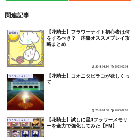
関連記事
【花騎士】フラワーナイト初心者は何
お役立ち
をするべき？ 序盤オススメプレイ攻
略まとめ
2018.08.30
2023.02.03
【花騎士】コオニタビラコが欲しくっ
フラワーナイトガール
て
2019.01.08
2023.02.03
【花騎士】試しに星4フラワーメモリ
フラワーナイトガール
ーを全力で強化してみた【FM】