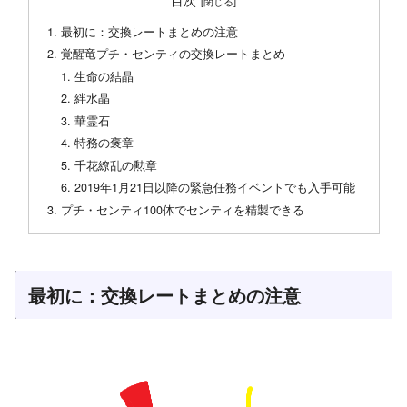
最初に：交換レートまとめの注意
覚醒竜プチ・センティの交換レートまとめ
生命の結晶
絆水晶
華霊石
特務の褒章
千花繚乱の勲章
2019年1月21日以降の緊急任務イベントでも入手可能
プチ・センティ100体でセンティを精製できる
最初に：交換レートまとめの注意