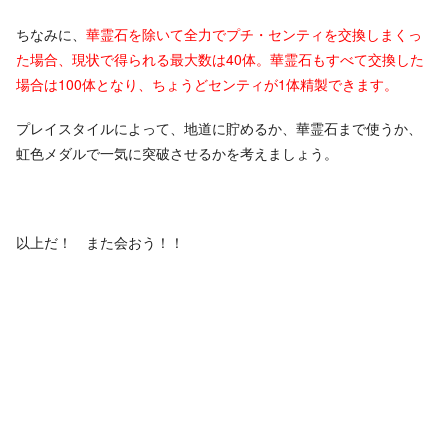
ちなみに、
華霊石を除いて全力でプチ・センティを交換しまくっ
た場合、現状で得られる最大数は40体。華霊石もすべて交換した
場合は100体となり、ちょうどセンティが1体精製できます。
プレイスタイルによって、地道に貯めるか、華霊石まで使うか、
虹色メダルで一気に突破させるかを考えましょう。
以上だ！ また会おう！！