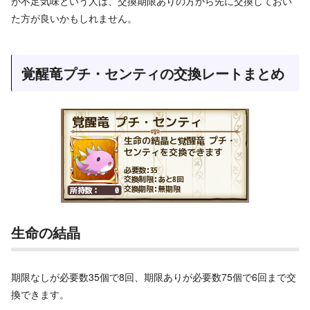
が不足気味という人は、交換期限ありの方から先に交換しておい
た方が良いかもしれません。
覚醒竜プチ・センティの交換レートまとめ
生命の結晶
期限なしが必要数35個で8回、期限ありが必要数75個で6回まで交
換できます。