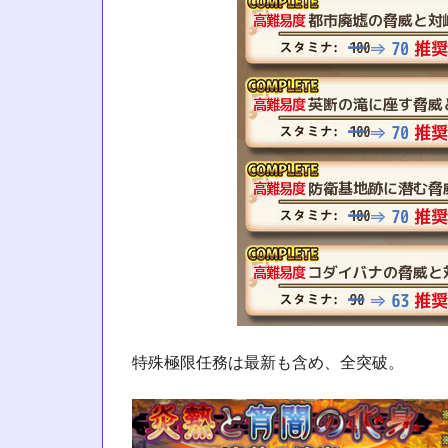
特殊極限任務は最新も含め、全突破。