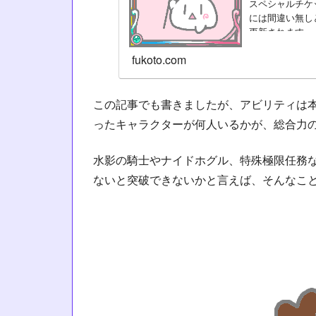
スペシャルチケ
には間違い無し
更新されます。
増」という花騎
fukoto.com
この記事でも書きましたが、アビリティは
ったキャラクターが何人いるかが、総合力
水影の騎士やナイドホグル、特殊極限任務
ないと突破できないかと言えば、そんなこ