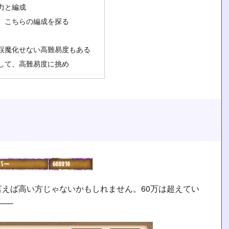
力と編成
、こちらの編成を探る
誤魔化せない高難易度もある
して、高難易度に挑め
えば高い方じゃないかもしれません。60万は超えてい
――