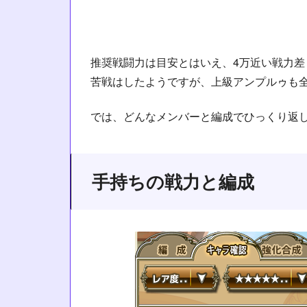
推奨戦闘力は目安とはいえ、4万近い戦力
苦戦はしたようですが、上級アンプルゥも
では、どんなメンバーと編成でひっくり返
手持ちの戦力と編成