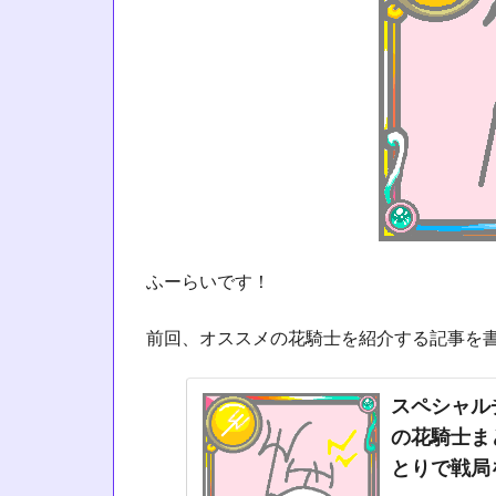
ふーらいです！
前回、オススメの花騎士を紹介する記事を
スペシャル
の花騎士ま
とりで戦局