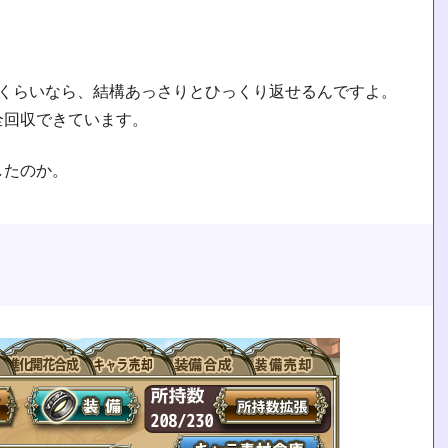
差くらいなら、結構あっさりとひっくり返せるんですよ。
全回収できています。
したのか。