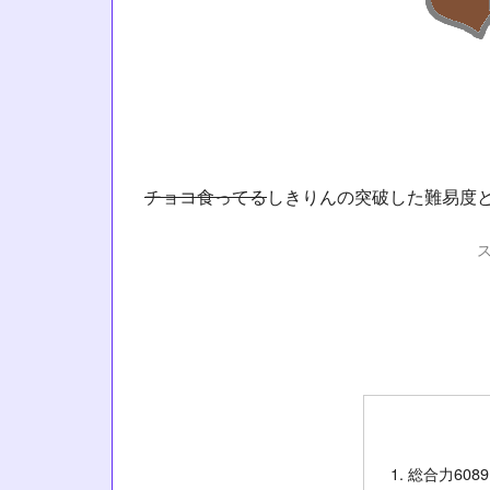
チョコ食ってる
しきりんの突破した難易度
総合力6089