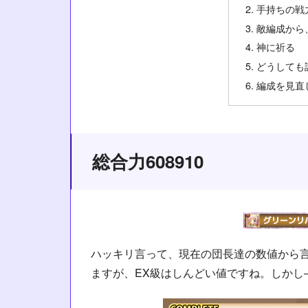
手持ちの戦
敵編成から
神に祈る
どうしても
編成を見直
総合力608910
ハッキリ言って、現在の団長達の数値から言
ますが、EX級はしんどい値ですね。しかし