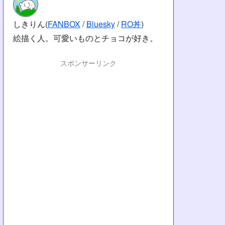
しきりん(
FANBOX
/
Bluesky
/
RO丼
)
絵描く人。可愛いものとチョコが好き。
スポンサーリンク