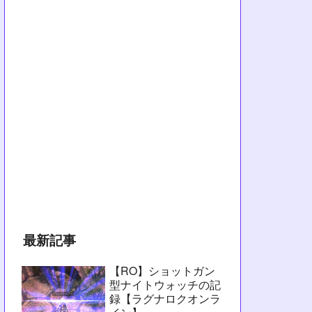
最新記事
【RO】ショットガン
型ナイトウォッチの記
録【ラグナロクオンラ