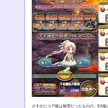
さすがにコア級は無理だったものの、EX級