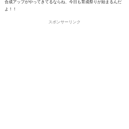
合成アップがやってきてるならね、今日も育成祭りが始まるんだ
よ！！
スポンサーリンク