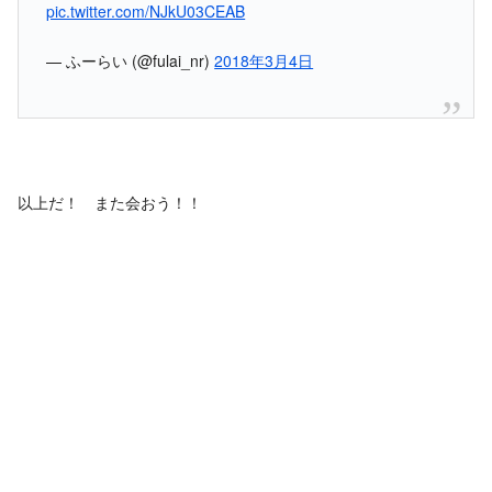
pic.twitter.com/NJkU03CEAB
— ふーらい (@fulai_nr)
2018年3月4日
以上だ！ また会おう！！