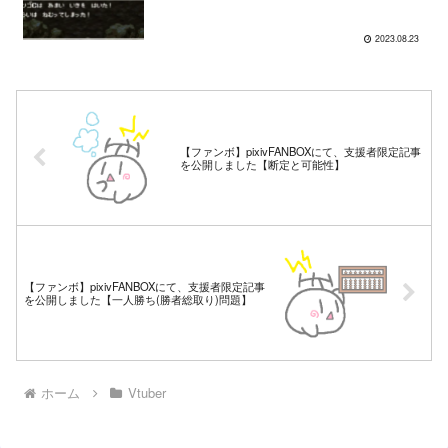
2023.08.23
【ファンボ】pixivFANBOXにて、支援者限定記事
を公開しました【断定と可能性】
【ファンボ】pixivFANBOXにて、支援者限定記事
を公開しました【一人勝ち(勝者総取り)問題】
ホーム
Vtuber