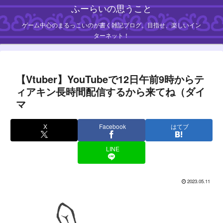
ふーらいの思うこと
ゲーム中心のまるっこいのが書く雑記ブログ。目指せ、楽しいイン
ターネット！
【Vtuber】YouTubeで12日午前9時からテ
ィアキン長時間配信するから来てね（ダイ
マ
X
Facebook
はてブ
LINE
2023.05.11