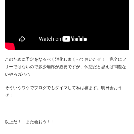
このために予定をなるべく消化しまくっておいたぜ！ 完全にフ
リーではないので多少離席が必要ですが、休憩だと思えば問題な
いやろガハハ！
そういうワケでブログでもダイマして私は寝ます。明日会おう
ぜ！
以上だ！ また会おう！！