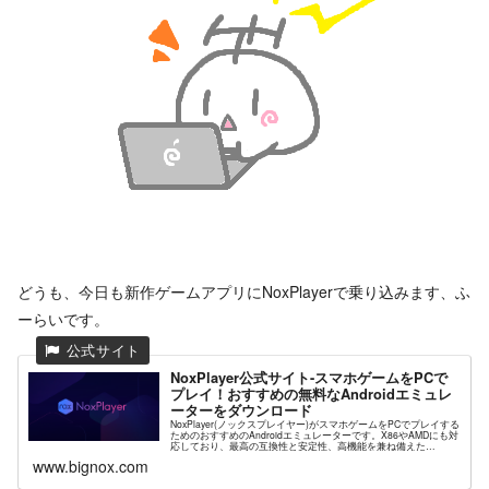
どうも、今日も新作ゲームアプリにNoxPlayerで乗り込みます、ふ
ーらいです。
NoxPlayer公式サイト-スマホゲームをPCで
プレイ！おすすめの無料なAndroidエミュレ
ーターをダウンロード
NoxPlayer(ノックスプレイヤー)がスマホゲームをPCでプレイする
ためのおすすめのAndroidエミュレーターです。X86やAMDにも対
応しており、最高の互換性と安定性、高機能を兼ね備えた
NoxPlayerが高解像度グラフィックスや快...
www.bignox.com