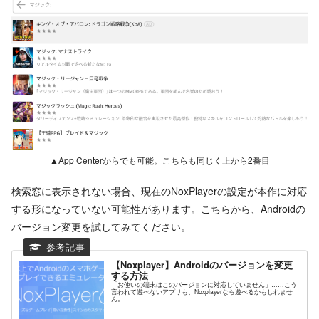
▲App Centerからでも可能。こちらも同じく上から2番目
検索窓に表示されない場合、現在のNoxPlayerの設定が本作に対応
する形になっていない可能性があります。こちらから、Androidの
バージョン変更を試してみてください。
【Noxplayer】Androidのバージョンを変更
する方法
「お使いの端末はこのバージョンに対応していません」……こう
言われて遊べないアプリも、Noxplayerなら遊べるかもしれませ
ん。