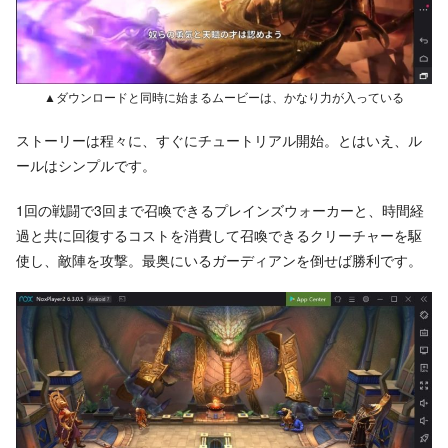
▲ダウンロードと同時に始まるムービーは、かなり力が入っている
ストーリーは程々に、すぐにチュートリアル開始。とはいえ、ル
ールはシンプルです。
1回の戦闘で3回まで召喚できるプレインズウォーカーと、時間経
過と共に回復するコストを消費して召喚できるクリーチャーを駆
使し、敵陣を攻撃。最奥にいるガーディアンを倒せば勝利です。