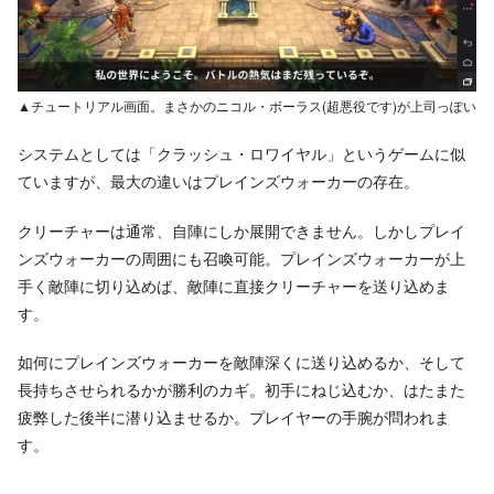
▲チュートリアル画面。まさかのニコル・ボーラス(超悪役です)が上司っぽい
システムとしては「クラッシュ・ロワイヤル」というゲームに似
ていますが、最大の違いはプレインズウォーカーの存在。
クリーチャーは通常、自陣にしか展開できません。しかしプレイ
ンズウォーカーの周囲にも召喚可能。プレインズウォーカーが上
手く敵陣に切り込めば、敵陣に直接クリーチャーを送り込めま
す。
如何にプレインズウォーカーを敵陣深くに送り込めるか、そして
長持ちさせられるかが勝利のカギ。初手にねじ込むか、はたまた
疲弊した後半に潜り込ませるか。プレイヤーの手腕が問われま
す。