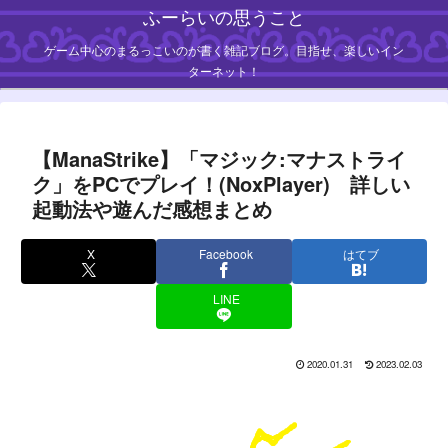
ふーらいの思うこと
ゲーム中心のまるっこいのが書く雑記ブログ。目指せ、楽しいイン
ターネット！
【ManaStrike】「マジック:マナストライ
ク」をPCでプレイ！(NoxPlayer) 詳しい
起動法や遊んだ感想まとめ
X
Facebook
はてブ
LINE
2020.01.31
2023.02.03