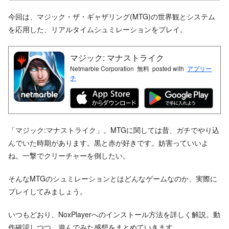
今回は、マジック・ザ・ギャザリング(MTG)の世界観とシステム
を応用した、リアルタイムシュミレーションをプレイ。
マジック: マナストライク
Netmarble Corporation
無料
posted with
アプリー
チ
「マジック:マナストライク」。MTGに関しては昔、ガチでやり込
んでいた時期があります。黒と赤が好きです。妨害っていいよ
ね。一撃でクリーチャーを倒したい。
そんなMTGのシュミレーションとはどんなゲームなのか、実際に
プレイしてみましょう。
いつもどおり、NoxPlayerへのインストール方法を詳しく解説。動
作確認しつつ、遊んでみた感想をまとめていきます。