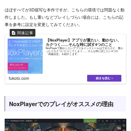
ほぼすべてが3D描写な本作ですが、こちらの環境では問題なく動
作しました。もし重いなどプレイしづらい場合には、こちらの記
事を参考に設定を変更してみてください。
【NoxPlayer】アプリが重たい、動かない、
カクつく……そんな時に試す4つのこと
NoxPlayerで動かしたいアプリをインストールはできたけど、重か
ったりカクついたりしてしまう……そんな時に試したい4つの
「高級設定」を紹介します。
fukoto.com
NoxPlayerでのプレイがオススメの理由