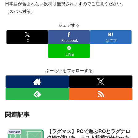
日本語が含まれない投稿は無視されますのでご注意ください。
（スパム対策）
シェアする
X
Facebook
はてブ
LINE
ふーらいをフォローする
関連記事
【ラグマス】PCで遊ぶROとラグナロ
NoxPlayer
クMの違いを、テスト接続で分かった