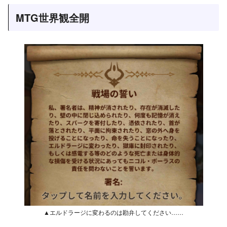
MTG世界観全開
▲エルドラージに変わるのは勘弁してください……