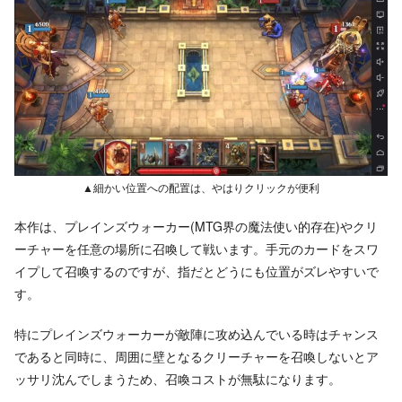
▲細かい位置への配置は、やはりクリックが便利
本作は、プレインズウォーカー(MTG界の魔法使い的存在)やクリ
ーチャーを任意の場所に召喚して戦います。手元のカードをスワ
イプして召喚するのですが、指だとどうにも位置がズレやすいで
す。
特にプレインズウォーカーが敵陣に攻め込んでいる時はチャンス
であると同時に、周囲に壁となるクリーチャーを召喚しないとア
ッサリ沈んでしまうため、召喚コストが無駄になります。