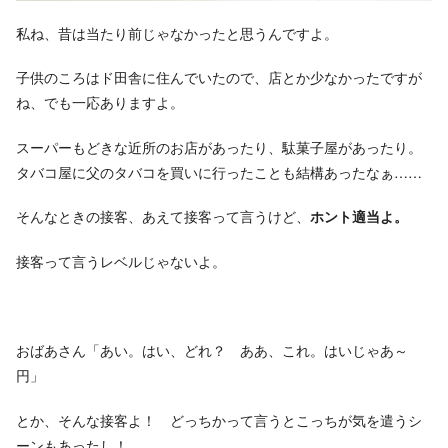
私ね、昔は当たり前じゃなかったと思うんですよ。
子供のころはド田舎に住んでいたので、店とか少なかったですが
ね、でも一応ありますよ。
スーパーもどきな近所のお店があったり、駄菓子屋があったり。
タバコ屋に父のタバコを買いに行ったことも結構あったなぁ……
そんなときの接客、あえて接客って言うけど、
ホント適当よ。
接客って言うレベルじゃないよ。
おばあさん「あい。はい、どれ？ ああ、これ。はいじゃあ～
円」
とか、そんな接客よ！ どっちかって言うとこっちが気を遣うシ
ーンもあったし！