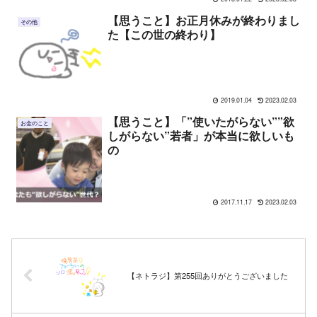
【思うこと】お正月休みが終わりまし
その他
た【この世の終わり】
2019.01.04
2023.02.03
【思うこと】「”使いたがらない””欲
お金のこと
しがらない”若者」が本当に欲しいも
の
2017.11.17
2023.02.03
【ネトラジ】第255回ありがとうございました