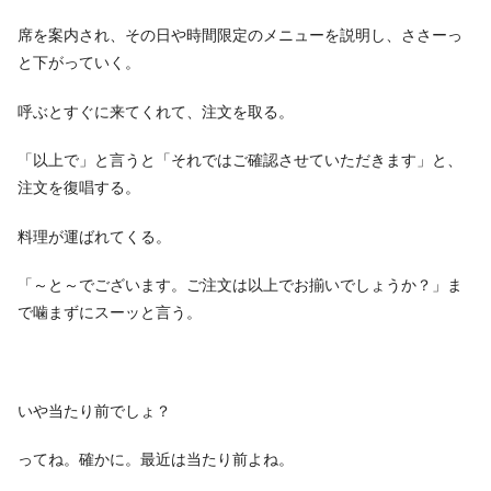
席を案内され、その日や時間限定のメニューを説明し、ささーっ
と下がっていく。
呼ぶとすぐに来てくれて、注文を取る。
「以上で」と言うと「それではご確認させていただきます」と、
注文を復唱する。
料理が運ばれてくる。
「～と～でございます。ご注文は以上でお揃いでしょうか？」ま
で噛まずにスーッと言う。
いや当たり前でしょ？
ってね。確かに。最近は当たり前よね。