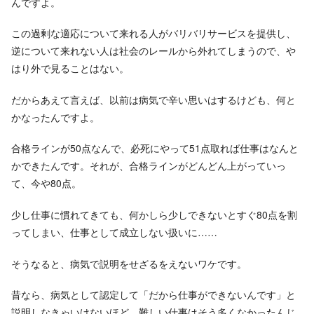
んですよ。
この過剰な適応について来れる人がバリバリサービスを提供し、
逆について来れない人は社会のレールから外れてしまうので、や
はり外で見ることはない。
だからあえて言えば、以前は病気で辛い思いはするけども、何と
かなったんですよ。
合格ラインが50点なんで、必死にやって51点取れば仕事はなんと
かできたんです。それが、合格ラインがどんどん上がっていっ
て、今や80点。
少し仕事に慣れてきても、何かしら少しできないとすぐ80点を割
ってしまい、仕事として成立しない扱いに……
そうなると、病気で説明をせざるをえないワケです。
昔なら、病気として認定して「だから仕事ができないんです」と
説明しなきゃいけないほど、難しい仕事はそう多くなかったんじ