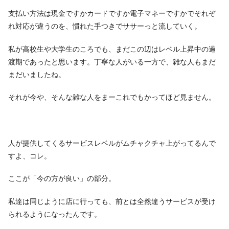
支払い方法は現金ですかカードですか電子マネーですかでそれぞ
れ対応が違うのを、慣れた手つきでササーっと流していく。
私が高校生や大学生のころでも、まだこの辺はレベル上昇中の過
渡期であったと思います。丁寧な人がいる一方で、雑な人もまだ
まだいましたね。
それが今や、そんな雑な人をまーこれでもかってほど見ません。
人が提供してくるサービスレベルがムチャクチャ上がってるんで
すよ、コレ。
ここが「今の方が良い」の部分。
私達は同じように店に行っても、前とは全然違うサービスが受け
られるようになったんです。