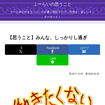
ふーらいの思うこと
ゲーム中心のまるっこいのが書く雑記ブログ。目指せ、楽しいイン
ターネット！
【思うこと】みんな、しっかりし過ぎ
X
Facebook
はてブ
LINE
2017.12.25
2023.02.03