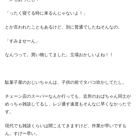
「ったく寝てる時に来るんじゃないよ！」
とか言われたこともあるけど、別に普通でしたねそんなの。
「すみませーん」
なんつって。買い物してました。立場おかしいよね！！
駄菓子屋のおじいちゃんは、子供の前でタバコ吹かしてたし。
チェーン店のスーパーなんか行っても、近所のおばちゃん同士が
めっちゃ雑談してるし、レジ通す速度もそんなに早くなかったで
す。
現代でも雑談くらいは聞こえてきますけど、作業が早いですも
ん。すげー早い。