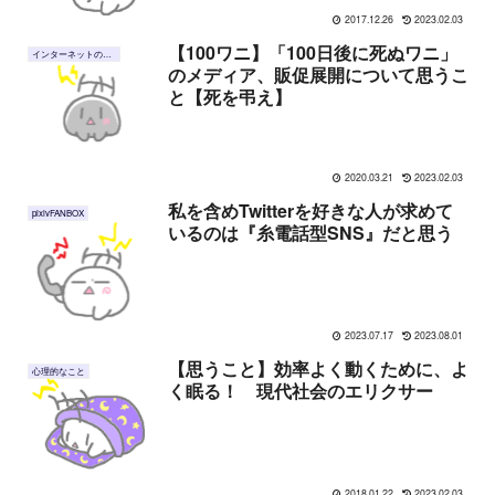
2017.12.26
2023.02.03
【100ワニ】「100日後に死ぬワニ」
インターネットのこと
のメディア、販促展開について思うこ
と【死を弔え】
2020.03.21
2023.02.03
私を含めTwitterを好きな人が求めて
pixivFANBOX
いるのは『糸電話型SNS』だと思う
2023.07.17
2023.08.01
【思うこと】効率よく動くために、よ
心理的なこと
く眠る！ 現代社会のエリクサー
2018.01.22
2023.02.03