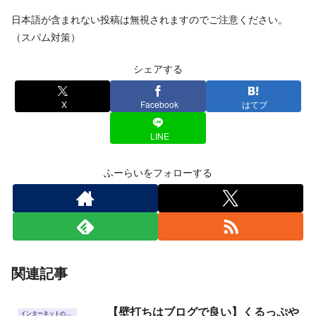
日本語が含まれない投稿は無視されますのでご注意ください。
（スパム対策）
シェアする
X
Facebook
はてブ
LINE
ふーらいをフォローする
関連記事
【壁打ちはブログで良い】くるっぷや
インターネットのこと