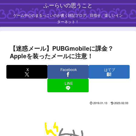
ふーらいの思うこと
ゲーム中心のまるっこいのが書く雑記ブログ。目指せ、楽しいイン
ターネット！
【迷惑メール】PUBGmobileに課金？
Appleを装ったメールに注意！
X
Facebook
はてブ
LINE
2019.01.13
2023.02.03