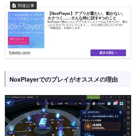
【NoxPlayer】アプリが重たい、動かない、
カクつく……そんな時に試す4つのこと
NoxPlayerで動かしたいアプリをインストールはできたけど、重か
ったりカクついたりしてしまう……そんな時に試したい4つの
「高級設定」を紹介します。
fukoto.com
NoxPlayerでのプレイがオススメの理由