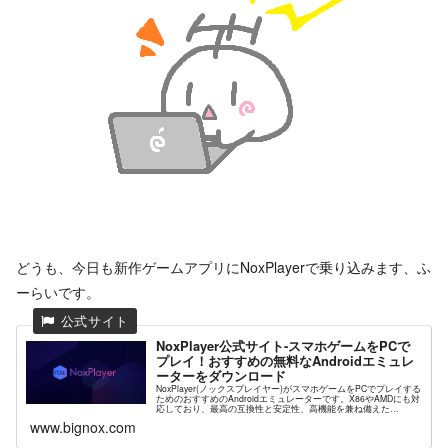
どうも、今日も新作ゲームアプリにNoxPlayerで乗り込みます、ふ
ーらいです。
NoxPlayer公式サイト-スマホゲームをPCで
プレイ！おすすめの無料なAndroidエミュレ
ーターをダウンロード
NoxPlayer(ノックスプレイヤー)がスマホゲームをPCでプレイする
ためのおすすめのAndroidエミュレーターです。X86やAMDにも対
応しており、最高の互換性と安定性、高機能を兼ね備えた
NoxPlayerが高解像度グラフィックスや快...
www.bignox.com