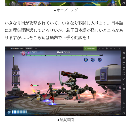
▲オープニング
いきなり街が攻撃されていて、いきなり戦闘に入ります。日本語
に無理矢理翻訳しているせいか、若干日本語が怪しいところがあ
りますが……そこら辺は脳内で上手く翻訳を！
▲戦闘画面