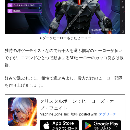
▲ダークヒーローもまたヒーロー
独特の洋ゲーテイストなので若干人を選ぶ描写のヒーローが多い
ですが、コマンドひとつで動き回る3Dヒーローのカッコ良さは抜
群。
好みで選ぶもよし、相性で選ぶもよし。貴方だけのヒーロー部隊
を作り上げましょう。
クリスタルボーン：ヒーローズ・オ
ブ・フェイト
Machine Zone, Inc
無料
posted with
アプリーチ