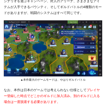
シナリオを遊ぶキャンペーン、対人のアリーナ、さまざまなアイ
テムが入手できるバウンティ、そしてギルドバトルの4種類のモー
ドがありますが、戦闘のシステムはすべて同じです。
▲本作最大のゲームモードは、やはりギルドバトル
なお、本作は日本のゲームでは考えられない仕様として
プレイヤ
ー登録した時点でどこかのギルドに加入済み。別のギルドに入る
場合は一度脱退する必要があります。