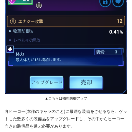
▲こちらは物理防御アップ
各ヒーロー(本作のキャラのこと)に最適な装備をさせるなら、ゲッ
トした数多くの装備品をアップグレードし、その中からヒーロー
向きの装備品を選ぶ必要があります。