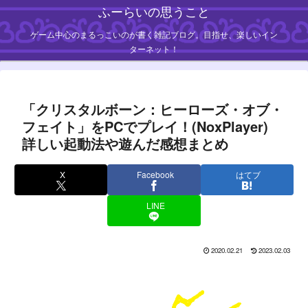
ふーらいの思うこと
ゲーム中心のまるっこいのが書く雑記ブログ。目指せ、楽しいイン
ターネット！
「クリスタルボーン：ヒーローズ・オブ・
フェイト」をPCでプレイ！(NoxPlayer)
詳しい起動法や遊んだ感想まとめ
X
Facebook
はてブ
LINE
2020.02.21
2023.02.03