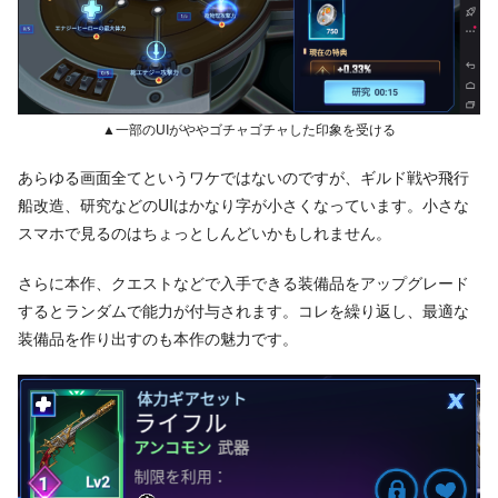
▲一部のUIがややゴチャゴチャした印象を受ける
あらゆる画面全てというワケではないのですが、ギルド戦や飛行
船改造、研究などのUIはかなり字が小さくなっています。小さな
スマホで見るのはちょっとしんどいかもしれません。
さらに本作、クエストなどで入手できる装備品をアップグレード
するとランダムで能力が付与されます。コレを繰り返し、最適な
装備品を作り出すのも本作の魅力です。