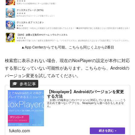
▲App Centerからでも可能。こちらも同じく上から2番目
検索窓に表示されない場合、現在のNoxPlayerの設定が本作に対応
する形になっていない可能性があります。こちらから、Androidの
バージョン変更を試してみてください。
【Noxplayer】Androidのバージョンを変更
する方法
「お使いの端末はこのバージョンに対応していません」……こう
言われて遊べないアプリも、Noxplayerなら遊べるかもしれませ
ん。
fukoto.com