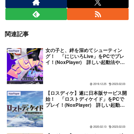
関連記事
女の子と、絆を深めてシューティン
NoxPlayer
グ！ 「にじいろLive」をPCでプレ
イ！(NoxPlayer) 詳しい起動法や遊
んだ感想まとめ
2019.12.25
2023.02.03
【ロスディケ】遂に日本版サービス開
NoxPlayer
始！ 「ロストディケイド」をPCで
プレイ！(NoxPlayer) 詳しい起動法
や遊んだ感想まとめ
2020.02.13
2023.02.03