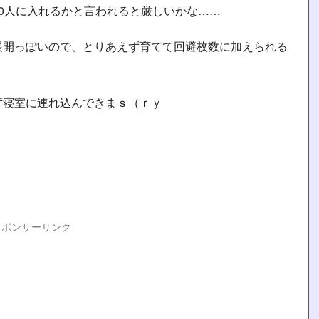
0人に入れるかと言われると厳しいかな……
展開っぽいので、とりあえず育てて回避枚数に加えられる
ず寝室に連れ込んできまｓ（ｒｙ
スポンサーリンク