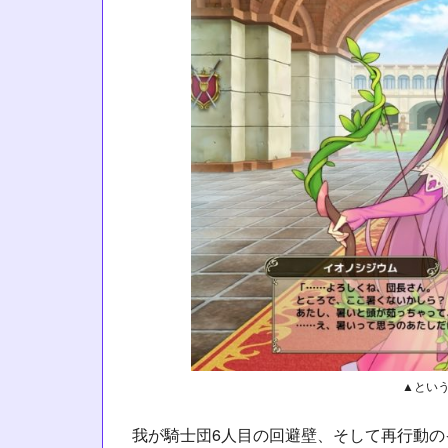
▲とい
我が騎士団6人目の回避壁、そして再行動の