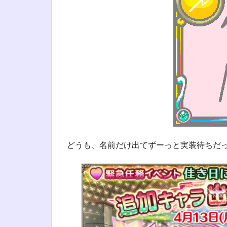
どうも、名前だけ出てずーっと実装待ちだ