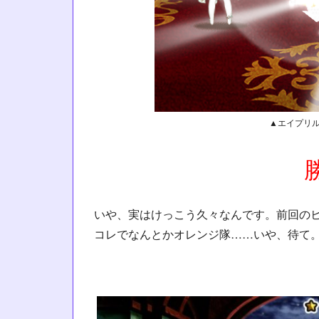
▲エイプリル
いや、実はけっこう久々なんです。前回の
コレでなんとかオレンジ隊……いや、待て