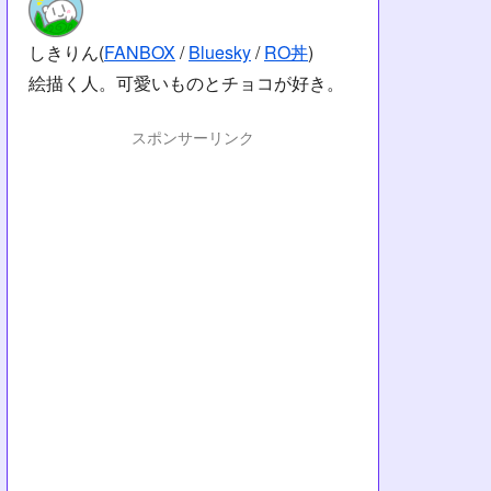
しきりん(
FANBOX
/
Bluesky
/
RO丼
)
絵描く人。可愛いものとチョコが好き。
スポンサーリンク