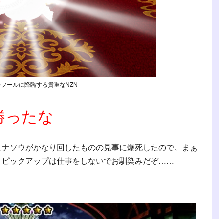
フールに降臨する貴重なNZN
勝ったな
ヒナソウがかなり回したものの見事に爆死したので。まぁ
。ピックアップは仕事をしないでお馴染みだぞ……