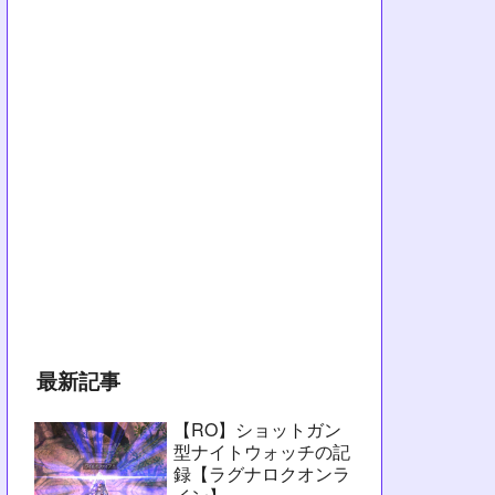
最新記事
【RO】ショットガン
型ナイトウォッチの記
録【ラグナロクオンラ