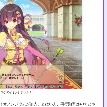
うワケでイオノシジウム！
イオノシジウムが加入。とはいえ、再行動率は40％とや