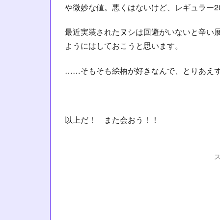
や微妙な値。悪くはないけど、レギュラー2
最近実装されたヌシは回避がいないと辛い
ようにはしておこうと思います。
……そもそも絵柄が好きなんで、とりあえ
以上だ！ また会おう！！