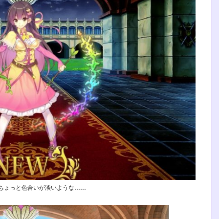
ちょっと色合いが淡いような……