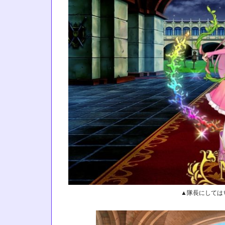
▲隊長にしては