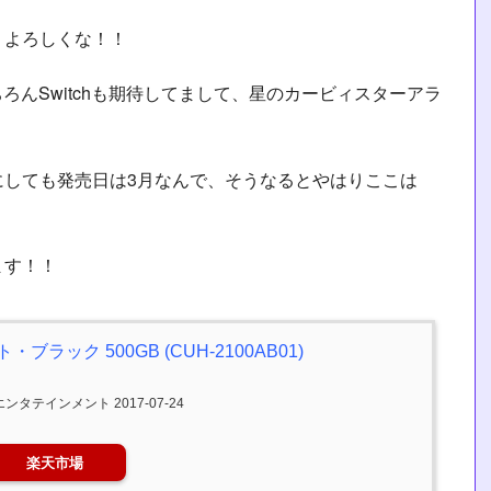
 よろしくな！！
ろんSwitchも期待してまして、星のカービィスターアラ
にしても発売日は3月なんで、そうなるとやはりここは
ます！！
ェット・ブラック 500GB (CUH-2100AB01)
テインメント 2017-07-24
楽天市場