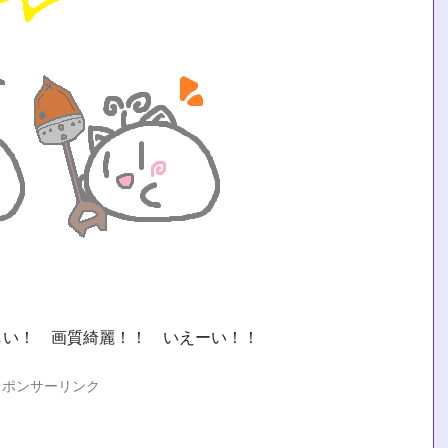
しい！ 画質綺麗！！ いえーい！！
スポンサーリンク