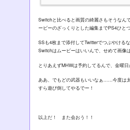
Switchと比べると画質の綺麗さもそうな
ービーのざっくりとした編集までPS4ひとつ
SSも4枚まで添付してTwitterでつぶや
Switchはムービーはいいんで、せめて画
とりあえずMHWは予約してるんで、金曜日
ああ、でもどの武器もいいなぁ……今度は
すら遊び倒してやるでー！
以上だ！ また会おう！！