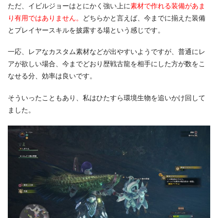
ただ、イビルジョーはとにかく強い上に
素材で作れる装備があま
り有用ではありません。
どちらかと言えば、今までに揃えた装備
とプレイヤースキルを披露する場という感じです。
一応、レアなカスタム素材などが出やすいようですが、普通にレ
アが欲しい場合、今までどおり歴戦古龍を相手にした方が数をこ
なせる分、効率は良いです。
そういったこともあり、私はひたすら環境生物を追いかけ回して
ました。