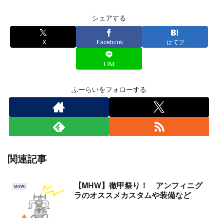
シェアする
X
Facebook
はてブ
LINE
ふーらいをフォローする
関連記事
【MHW】徹甲祭り！ アンフィニグ
MHWI
ラのオススメカスタムや装備など