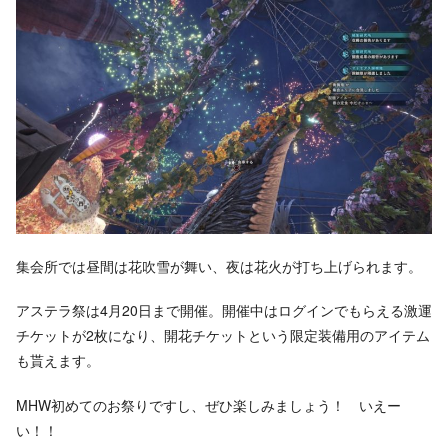
集会所では昼間は花吹雪が舞い、夜は花火が打ち上げられます。
アステラ祭は4月20日まで開催。開催中はログインでもらえる激運
チケットが2枚になり、開花チケットという限定装備用のアイテム
も貰えます。
MHW初めてのお祭りですし、ぜひ楽しみましょう！ いえー
い！！