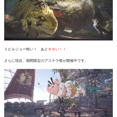
イビルジョー怖い！ あと
キモい！！
さらに現在、期間限定のアステラ祭が開催中です。