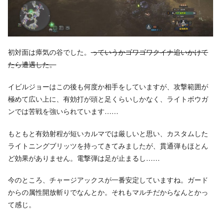
初対面は瘴気の谷でした。
っていうかゴワゴワクイナ追いかけて
たら遭遇した。
イビルジョーはこの後も何度か相手をしていますが、攻撃範囲が
極めて広い上に、有効打が頭と足くらいしかなく、ライトボウガ
ンでは苦戦を強いられています……
もともと有効射程が短いカルマでは厳しいと思い、カスタムした
ライトニングブリッツを持ってきてみましたが、貫通弾もほとん
ど効果がありません。電撃弾は足が止まるし……
今のところ、チャージアックスが一番安定していますね。ガード
からの属性開放斬りでなんとか。それもマルチだからなんとかっ
て感じ。