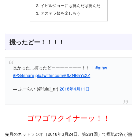
イビルジョーにも挑んだは挑んだ
アステラ祭を楽しもう
撮ったどー！！！！
長かった…捕ったどーーーーーーー！！！
#mhw
#PS4share
pic.twitter.com/66ZNBhYx2Z
— ふーらい (@fulai_nr)
2018年4月11日
ゴワゴワクイナーッ！！
先月のネットラジオ（2018年3月24日、第261回）で瘴気の谷が熱