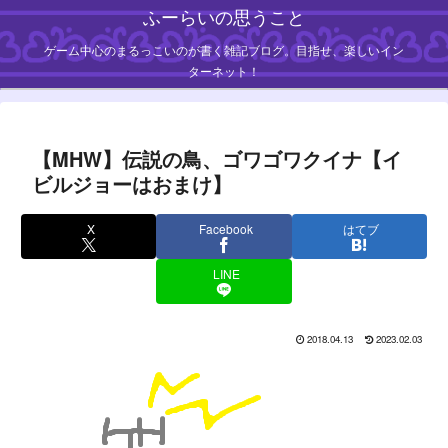
ふーらいの思うこと
ゲーム中心のまるっこいのが書く雑記ブログ。目指せ、楽しいイン
ターネット！
【MHW】伝説の鳥、ゴワゴワクイナ【イ
ビルジョーはおまけ】
X
Facebook
はてブ
LINE
2018.04.13
2023.02.03