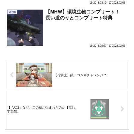
2018.03.10
2023.02.03
【MHW】環境生物コンプリート！
MHWI
長い道のりとコンプリート特典
2018.05.07
2023.02.03
【花騎士】続・コムギチャレンジ？
【PSO2】なぜ、この絵が生まれたのか【散れ、
非英雄】