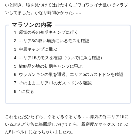
いと聞き、暇を見つけてはひたすらゴワゴワクイナ狙いでマラソ
ンしてました。かなり時間かかった……
マラソンの内容
瘴気の谷の初期キャンプに行く
エリア3の狭い場所にいるモスを確認
中層キャンプに飛ぶ
エリア15のモスを確認（ついでに魚も確認）
龍結晶の地の初期キャンプに飛ぶ
ウラガンキンの巣を通過、エリア5のガストドンを確認
そのままエリア11のガストドンを確認
1に戻る
これをただひたすら、ぐるぐるぐるぐる……瘴気の谷エリア15に
いるぶんどり族に毎回話しかけてたら、親密度がマックス（たぶ
ん5レベル）になっちゃいましたね。