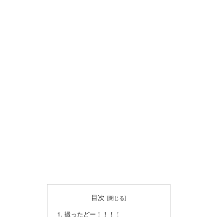
目次
撮ったどー！！！！