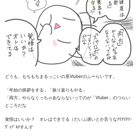
どうも、もちもちまるっこいの系Vtuberのふーらいです。
「年始の挨拶をする」「振り返りもやる」
「両方」やらなくっちゃあならないってのが「Vtuber」のつらい
ところだな
覚悟はいいか？ オレはできてる（だいぶ遅いとか言うなｱﾘｱﾘｱﾘｰ
ｳﾞｪﾃﾞﾙﾁすんぞ