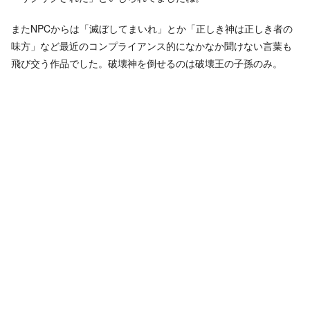
またNPCからは「滅ぼしてまいれ」とか「正しき神は正しき者の
味方」など最近のコンプライアンス的になかなか聞けない言葉も
飛び交う作品でした。破壊神を倒せるのは破壊王の子孫のみ。