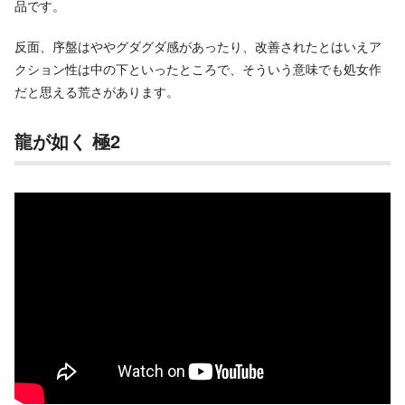
品です。
反面、序盤はややグダグダ感があったり、改善されたとはいえア
クション性は中の下といったところで、そういう意味でも処女作
だと思える荒さがあります。
龍が如く 極2