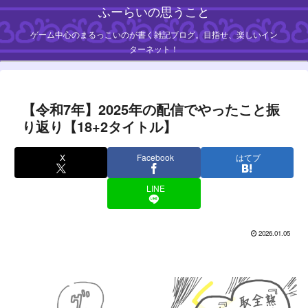
ふーらいの思うこと
ゲーム中心のまるっこいのが書く雑記ブログ。目指せ、楽しいイン
ターネット！
【令和7年】2025年の配信でやったこと振
り返り【18+2タイトル】
X
Facebook
はてブ
LINE
2026.01.05