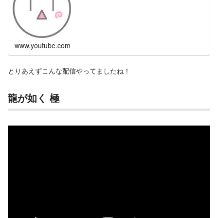
ゴゴゴ梨状筋症候群という、お尻の筋肉が固くて神経を圧迫し...
www.youtube.com
とりあえずこんな配信やってましたね！
龍が如く 極