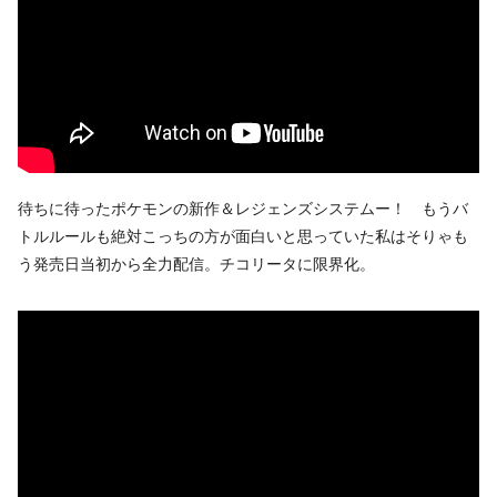
待ちに待ったポケモンの新作＆レジェンズシステムー！ もうバ
トルルールも絶対こっちの方が面白いと思っていた私はそりゃも
う発売日当初から全力配信。チコリータに限界化。