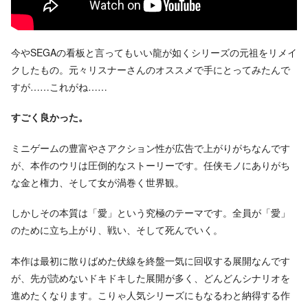
今やSEGAの看板と言ってもいい龍が如くシリーズの元祖をリメイ
クしたもの。元々リスナーさんのオススメで手にとってみたんで
すが……これがね……
すごく良かった。
ミニゲームの豊富やさアクション性が広告で上がりがちなんです
が、本作のウリは圧倒的なストーリーです。任侠モノにありがち
な金と権力、そして女が渦巻く世界観。
しかしその本質は「愛」という究極のテーマです。全員が「愛」
のために立ち上がり、戦い、そして死んでいく。
本作は最初に散りばめた伏線を終盤一気に回収する展開なんです
が、先が読めないドキドキした展開が多く、どんどんシナリオを
進めたくなります。こりゃ人気シリーズにもなるわと納得する作