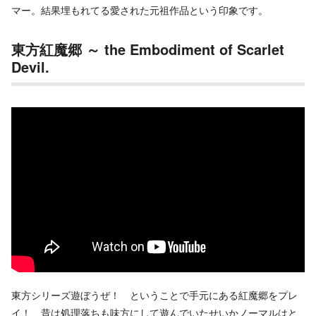
マー。結果埋もれてる愛された元祖作品という印象です。
東方紅魔郷 ～ the Embodiment of Scarlet
Devil.
東方シリーズ遊ぼうぜ！ ということで手元にある紅魔郷をプレ
イ！ 昔は処理落ちも味方にして遊んでいたせいかノーマルはと