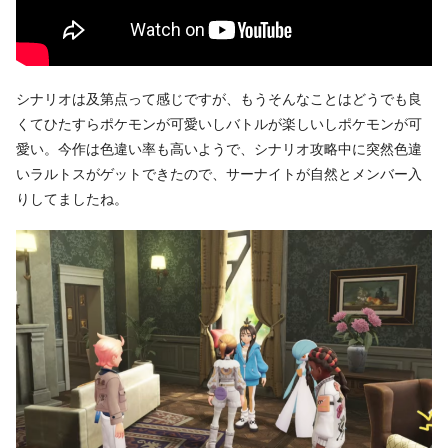
シナリオは及第点って感じですが、もうそんなことはどうでも良
くてひたすらポケモンが可愛いしバトルが楽しいしポケモンが可
愛い。今作は色違い率も高いようで、シナリオ攻略中に突然色違
いラルトスがゲットできたので、サーナイトが自然とメンバー入
りしてましたね。