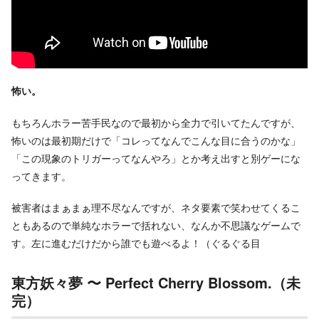
怖い。
もちろんホラー苦手民なので最初から全力で引いてたんですが、
怖いのは最初期だけで「コレってなんでこんな目に合うのかな」
「この現象のトリガーってなんやろ」とか考え出すと別ゲーにな
ってきます。
被害者はまぁまぁ理不尽なんですが、ネタ要素で笑わせてくるこ
ともあるので単純なホラーで括れない、なんか不思議なゲームで
す。左に進むだけだから誰でも遊べるよ！（ぐるぐる目
東方妖々夢 〜 Perfect Cherry Blossom.（未
完）