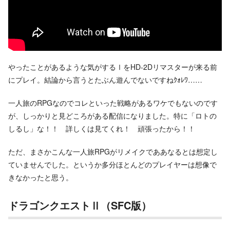
やったことがあるような気がするⅠをHD-2Dリマスターが来る前
にプレイ。結論から言うとたぶん遊んでないですねｸｫﾚﾜ……
一人旅のRPGなのでコレといった戦略があるワケでもないのです
が、しっかりと見どころがある配信になりました。特に「ロトの
しるし」な！！ 詳しくは見てくれ！ 頑張ったから！！
ただ、まさかこんな一人旅RPGがリメイクでああなるとは想定し
ていませんでした。というか多分ほとんどのプレイヤーは想像で
きなかったと思う。
ドラゴンクエストⅡ（SFC版）