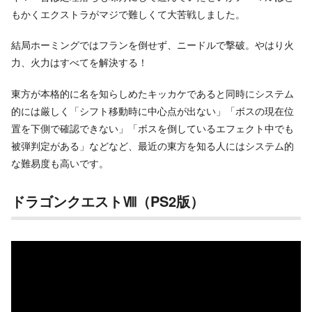
もかくエクストラがマジで難しくて大苦戦しました。
結局ホーミングではフランを倒せず、ニードルで撃破。やはり火
力、火力はすべてを解決する！
東方が本格的に名を知らしめたキッカケであると同時にシステム
的には厳しく「シフト移動時に中心点が出ない」「ボスの現在位
置を下側で確認できない」「ボスを倒しているエフェクト中でも
被弾判定がある」などなど、最近の東方を知る人にはシステム的
な難易度も高いです。
ドラゴンクエストⅧ（PS2版）