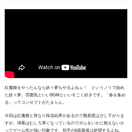
紅魔郷をやったんなら妖々夢もやるよねぇ！ というノリで始め
た妖々夢。雰囲気といいBGMといいすごく好きです。「春を集め
る」ってコンセプトがたまらん。
今回は紅魔郷と異なり桜花結界があるので難易度は少し下がりま
すが、弾幕はむしろ厚くなっているのでボムをいかに抱えないか
ってゲーム性が強い印象です。初手の6面最後は絶望するよね。