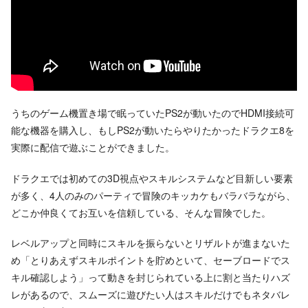
うちのゲーム機置き場で眠っていたPS2が動いたのでHDMI接続可
能な機器を購入し、もしPS2が動いたらやりたかったドラクエ8を
実際に配信で遊ぶことができました。
ドラクエでは初めての3D視点やスキルシステムなど目新しい要素
が多く、4人のみのパーティで冒険のキッカケもバラバラながら、
どこか仲良くてお互いを信頼している、そんな冒険でした。
レベルアップと同時にスキルを振らないとリザルトが進まないた
め「とりあえずスキルポイントを貯めといて、セーブロードでス
キル確認しよう」って動きを封じられている上に割と当たりハズ
レがあるので、スムーズに遊びたい人はスキルだけでもネタバレ