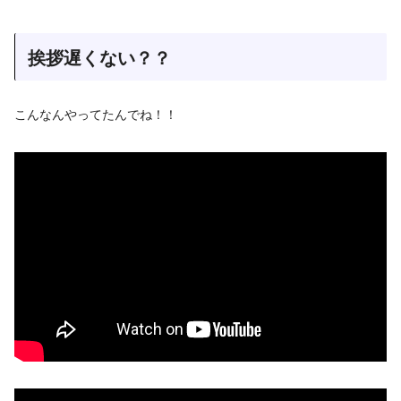
挨拶遅くない？？
こんなんやってたんでね！！