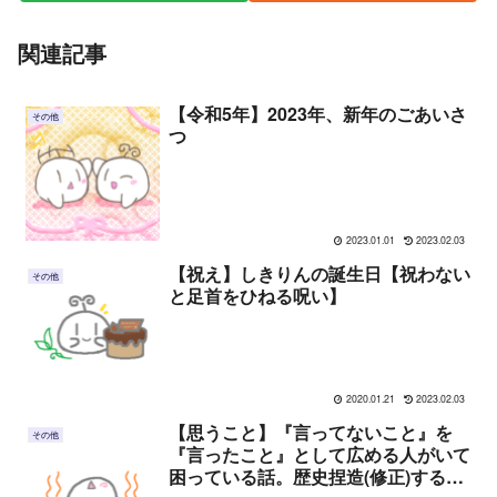
関連記事
【令和5年】2023年、新年のごあいさ
その他
つ
2023.01.01
2023.02.03
【祝え】しきりんの誕生日【祝わない
その他
と足首をひねる呪い】
2020.01.21
2023.02.03
【思うこと】『言ってないこと』を
その他
『言ったこと』として広める人がいて
困っている話。歴史捏造(修正)する人