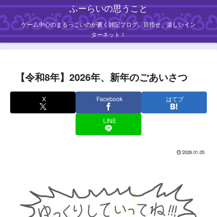
ふーらいの思うこと
ゲーム中心のまるっこいのが書く雑記ブログ。目指せ、楽しいイン
ターネット！
【令和8年】2026年、新年のごあいさつ
X
Facebook
はてブ
LINE
2026.01.05