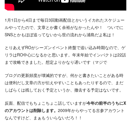
1月1日から4日まで毎日3回動画配信とかいうイカれたスケジュー
ルやってたので、文章とか書く余裕がなかったんや！ ついでに
SNSとかもほぼ追ってないから世の流れから浦島だよ私は！
とりあえずROがシーズンイベント終盤で追い込み時期なので、ゲ
リラはRO中心になるかと思います。年末年始でインパクトは22話
まで攻略できました。想定よりかなり遅いです（マジで
ブログの更新頻度が壊滅的ですが、何かと書きたいことがある時
は便利だし文章の方が伝えやすいこともあったりするので、まだ
しばらくは残しておく予定というか、撤去する予定はないです。
反面、配信でもちょこちょこ話していますが
今年の前半のうちにX
のアカウントは削除します。
2009年からやってる古参アカウント
なんですけど、まぁもういらないだろ！！