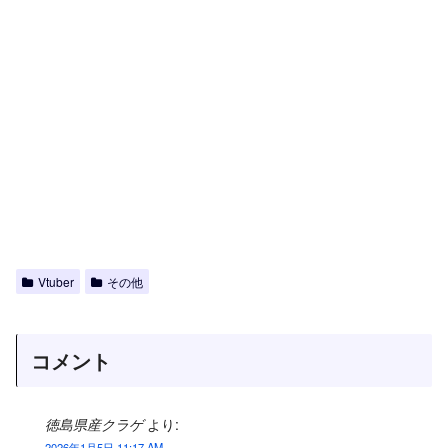
Vtuber
その他
コメント
徳島県産クラゲ
より:
2026年1月5日 11:17 AM