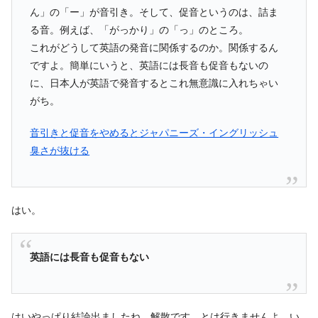
ん」の「ー」が音引き。そして、促音というのは、詰ま
る音。例えば、「がっかり」の「っ」のところ。
これがどうして英語の発音に関係するのか。関係するん
ですよ。簡単にいうと、英語には長音も促音もないの
に、日本人が英語で発音するとこれ無意識に入れちゃい
がち。
音引きと促音をやめるとジャパニーズ・イングリッシュ
臭さが抜ける
はい。
英語には長音も促音もない
はいやっぱり結論出ましたね、解散です。とは行きませんよ、い