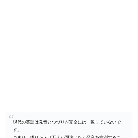
現代の英語は発音とつづりが完全には一致していないで
す。
つまり、綴りからは万人が間違いなく発音を推測するこ