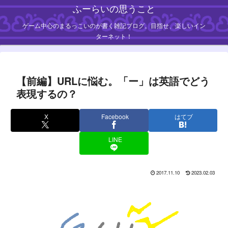
ふーらいの思うこと
ゲーム中心のまるっこいのが書く雑記ブログ。目指せ、楽しいイン
ターネット！
【前編】URLに悩む。「ー」は英語でどう
表現するの？
X
Facebook
はてブ
LINE
2017.11.10
2023.02.03