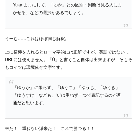
Yuka ままにして、「ゆか」との区別・判断は見る人にま
かせる、などの選択があるでしょう。
うーむ……これはほぼ同じ解釈。
上に横棒を入れるとローマ字的には正解ですが、英語ではないし
URLには使えません。「Ū」と書くこと自体は出来ますが、そもそ
もコイツは環境依存文字です。
「ゆうか」に限らず、「ゆうこ」「ゆうじ」「ゆうき」
「ゆうすけ」なども、”u”は重ねず一つで表記するのが普
通だと思います。
来た！ 重ねない派来た！ これで勝つる！！