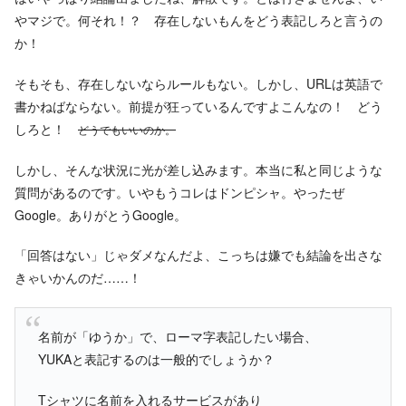
やマジで。何それ！？ 存在しないもんをどう表記しろと言うの
か！
そもそも、存在しないならルールもない。しかし、URLは英語で
書かねばならない。前提が狂っているんですよこんなの！ どう
しろと！
どうでもいいのか。
しかし、そんな状況に光が差し込みます。本当に私と同じような
質問があるのです。いやもうコレはドンピシャ。やったぜ
Google。ありがとうGoogle。
「回答はない」じゃダメなんだよ、こっちは嫌でも結論を出さな
きゃいかんのだ……！
名前が「ゆうか」で、ローマ字表記したい場合、
YUKAと表記するのは一般的でしょうか？
Tシャツに名前を入れるサービスがあり