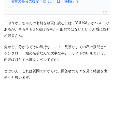
名前の長音の標記「ゆうか」は「Yuka」？
「ゆうか」ちゃんの名前を確実に読むには「YUUKA」がベストで
あるが、そもそもUを続ける事が一般的ではないという矛盾に悩む
相談者さん。
分かる、分かるぞその気持ち……！ 見事なまでの私の疑問との
シンクロ！ 娘の名前なんて大事な事と、サイトのURLという、
内容は月とすっぽんレベルですが。
とはいえ、これは質問ですからね。回答者の方々を見て結論を出
そうと思います。