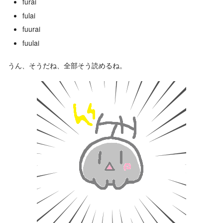
furai
fulai
fuurai
fuulai
うん、そうだね、全部そう読めるね。