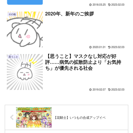
2018.03.25
2023.02.03
2020年、新年のご挨拶
その他
2020.01.01
2023.02.03
【思うこと】マスクなし対応が好
思うこと
評……病気の拡散防止より「お気持
ち」が優先される社会
2019.02.07
2023.02.03
【花騎士】いつもの合成アップイベ