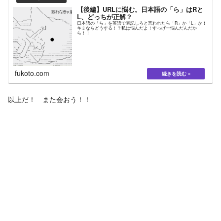
【後編】URLに悩む。日本語の「ら」はRと
L、どっちが正解？
日本語の「ら」を英語で表記しろと言われたら「R」か「L」か！
キミならどうする！？私は悩んだよ！すっげー悩んだんだか
ら！！
fukoto.com
以上だ！ また会おう！！