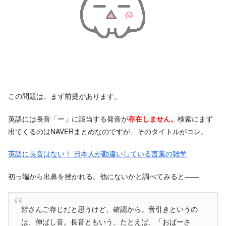
この問題は、まず前提があります。
英語には長音「ー」に該当する発音が
存在しません。
検索にまず
出てくるのはNAVERまとめなのですが、そのタイトルがコレ。
英語に長音はない！ 日本人が勘違いしている言葉の雑学
初っ端から出鼻を挫かれる。他にないかと調べてみると――
皆さんご存じだと思うけど、確認から。音引きというの
は、伸ばし音。長音ともいう。たとえば、「おばーさ