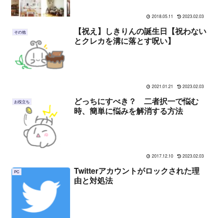
2018.05.11
2023.02.03
【祝え】しきりんの誕生日【祝わない
その他
とクレカを溝に落とす呪い】
2021.01.21
2023.02.03
どっちにすべき？ 二者択一で悩む
お役立ち
時、簡単に悩みを解消する方法
2017.12.10
2023.02.03
Twitterアカウントがロックされた理
PC
由と対処法