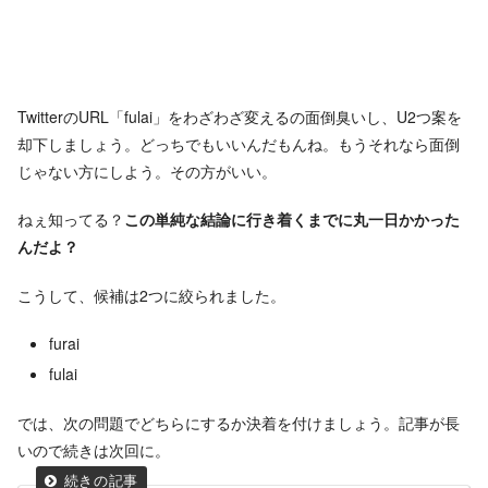
TwitterのURL「fulai」をわざわざ変えるの面倒臭いし、U2つ案を
却下しましょう。どっちでもいいんだもんね。もうそれなら面倒
じゃない方にしよう。その方がいい。
ねぇ知ってる？
この単純な結論に行き着くまでに丸一日かかった
んだよ？
こうして、候補は2つに絞られました。
furai
fulai
では、次の問題でどちらにするか決着を付けましょう。記事が長
いので続きは次回に。