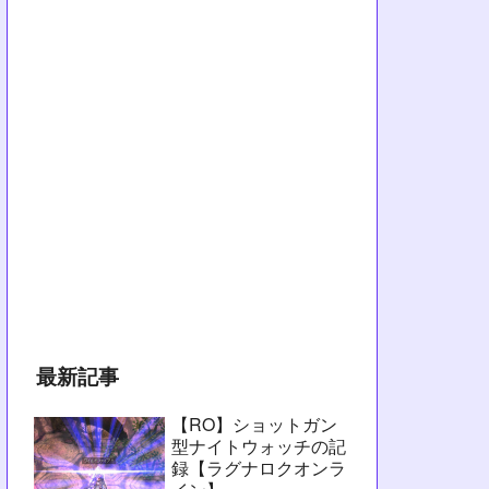
最新記事
【RO】ショットガン
型ナイトウォッチの記
録【ラグナロクオンラ