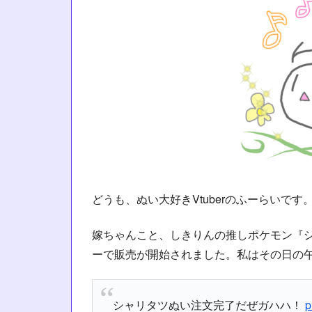
どうも、ぬい大好きVtuberのふーらいです
嫁ちゃんこと、しきりんの推しポケモン『シ
ーで販売が開始されました。私はその日の午
シャリタツぬい注文完了だぜガハハ！
p