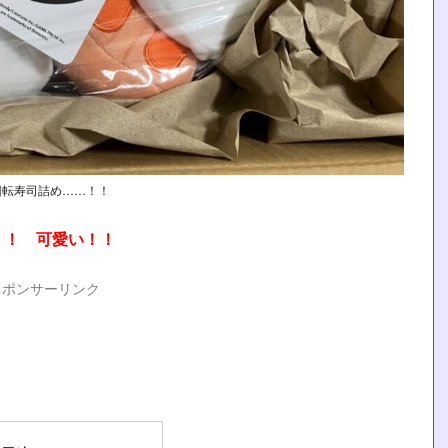
回転寿司詰め……！！
！！ 可愛い！！
スポンサーリンク