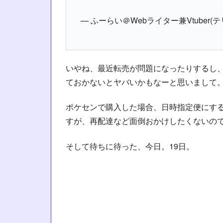
— ふーらい＠Webライター兼Vtuber(テリワ
いやね、最近転売が問題になったりするし
ておかないとヤバいかもなーと思いまして
ポケセンで購入した場合、日時指定便にす
すが、再配達など面倒おかけしたくないので
そして待ちに待った、今日。19日。