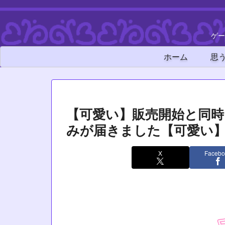
ゲー
ホーム
思
【可愛い】販売開始と同
みが届きました【可愛い
X
Facebo