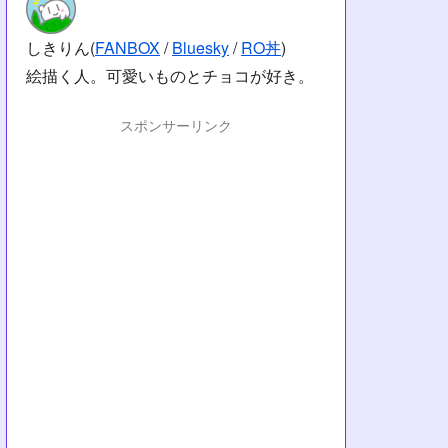
しきりん(
FANBOX
/
Bluesky
/
RO丼
)
絵描く人。可愛いものとチョコが好き。
スポンサーリンク