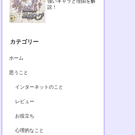
強いキャラと理由を解
説！
カテゴリー
ホーム
思うこと
インターネットのこと
レビュー
お役立ち
心理的なこと