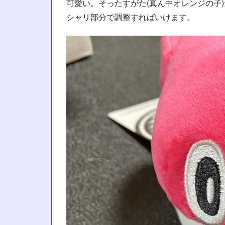
可愛い。そったすがた(真ん中オレンジの子
シャリ部分で調整すればいけます。