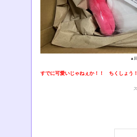
▲
すでに可愛いじゃねぇか！！ ちくしょう