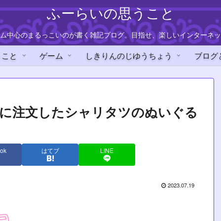
ふーらいの思うこと
ム中心のまるっこいのが書く雑記ブログ。目指せ、楽しいインターネッ
うこと
ゲーム
しきりんのじゆうちょう
ブログ
時に注文したシャリタツのぬいぐる
】
ok
はてブ
LINE
2023.07.19