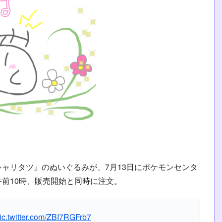
。
ャリタツ』のぬいぐるみが、7月13日にポケモンセンタ
前10時、販売開始と同時に注文。
ic.twitter.com/ZBI7RGFrb7