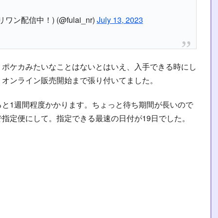
ン配信中！) (@fulai_nr)
July 13, 2023
、ポケカみたいなことはないとはいえ、入手できる時にし
。オンライン販売開始まで張り付いてました。
ると1週間程度かかります。ちょっと待ち期間が長いので
指定便にして。指定できる最速の日付が19日でした。