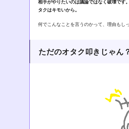
相手がやりたいのは議論ではなく破壊です
タクはキモいから。
何でこんなことを言うのかって、理由もし
ただのオタク叩きじゃん