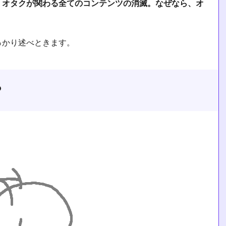
。オタクが関わる全てのコンテンツの消滅。なぜなら、オ
っかり述べときます。
？