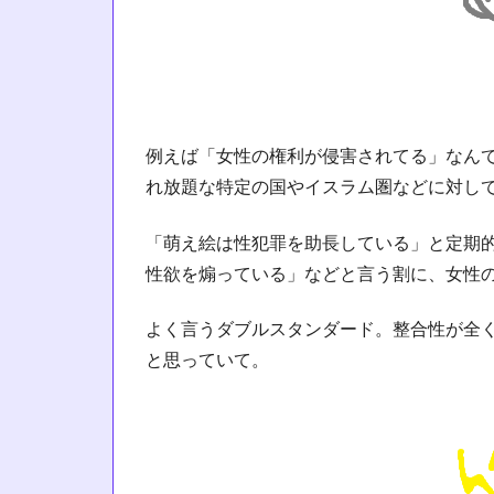
例えば「女性の権利が侵害されてる」なん
れ放題な特定の国やイスラム圏などに対し
「萌え絵は性犯罪を助長している」と定期
性欲を煽っている」などと言う割に、女性
よく言うダブルスタンダード。整合性が全
と思っていて。