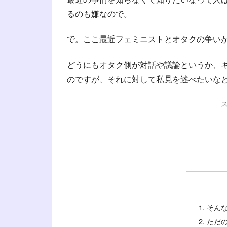
るのも嫌なので。
で。ここ最近フェミニストとオタクの争い
どうにもオタク側が対話や議論というか、
のですが、それに対して私見を述べたいな
そん
ただ