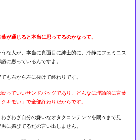
言葉が通じると本当に思ってるのかなって。
そうな人が、本当に真面目に紳士的に、冷静にフェミニス
思議に思っているんですよ。
でても右から左に抜けて終わりです。
は殴っていいサンドバッグであり、どんなに理論的に言葉
タクキモい」で全部終わりだからです。
、わざわざ自分の嫌いなオタクコンテンツを隅々まで見
が男に媚びてるだの言い出しません。