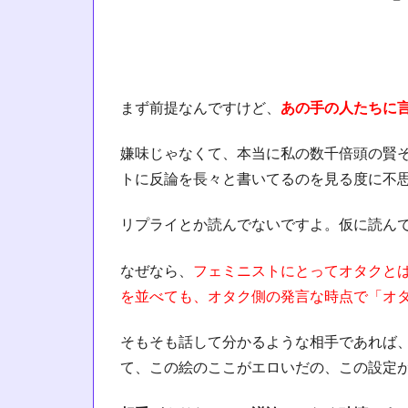
まず前提なんですけど、
あの手の人たちに
嫌味じゃなくて、本当に私の数千倍頭の賢
トに反論を長々と書いてるのを見る度に不
リプライとか読んでないですよ。仮に読ん
なぜなら、
フェミニストにとってオタクと
を並べても、オタク側の発言な時点で「オ
そもそも話して分かるような相手であれば
て、この絵のここがエロいだの、この設定