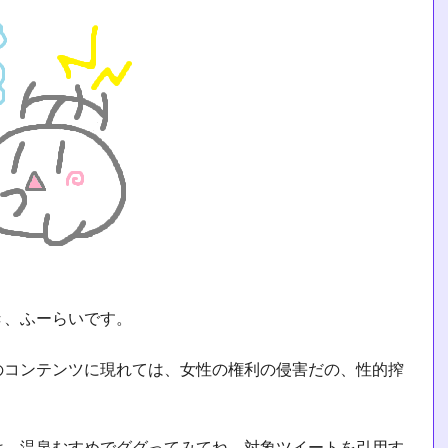
き、ふーらいです。
のコンテンツに現れては、女性の権利の侵害だの、性的搾
は、温泉むすめでググってみてね。対象ツイートを引用す