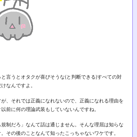
と言うとオタクが喜びそうな(と判断できる)すべての対
だけなんですよ。
すが、それでは正義になれないので、正義になれる理由を
タ以前に何の理論武装もしていないんですね。
も規制だろ」なんて話は通じません。そんな理屈は知らな
け。その後のことなんて知ったこっちゃないワケです。