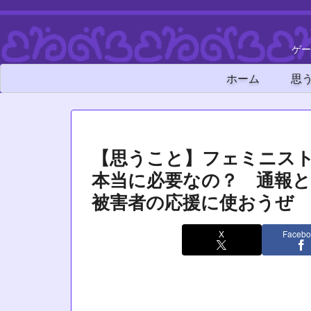
ゲー
ホーム
思
【思うこと】フェミニスト
本当に必要なの？ 通報
被害者の応援に使おうぜ
X
Facebo