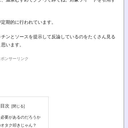
が定期的に行われています。
キチンとソースを提示して反論しているのをたくさん見る
と思います。
スポンサーリンク
目次
な必要があるのだろうか
のオタク叩きじゃん？