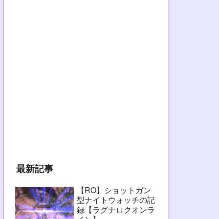
最新記事
【RO】ショットガン
型ナイトウォッチの記
録【ラグナロクオンラ