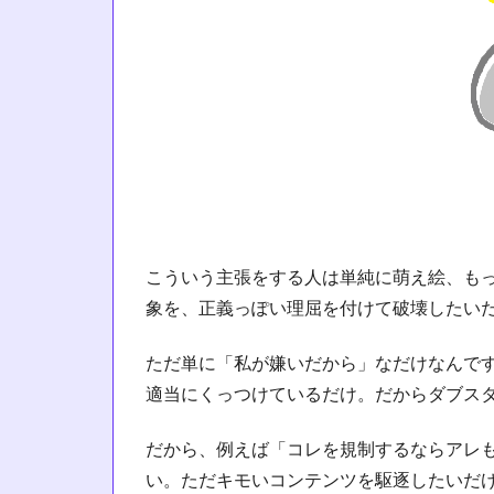
こういう主張をする人は単純に萌え絵、もっ
象を、正義っぽい理屈を付けて破壊したい
ただ単に「私が嫌いだから」なだけなんで
適当にくっつけているだけ。だからダブス
だから、例えば「コレを規制するならアレ
い。ただキモいコンテンツを駆逐したいだ