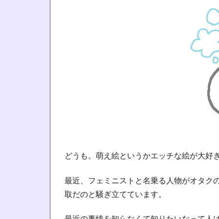
どうも。萌え絵というかエッチな絵が大好
最近、フェミニストと名乗る人物がオタク
取だのと騒ぎ立てています。
最近の事情を知らなくて知りたいなって人