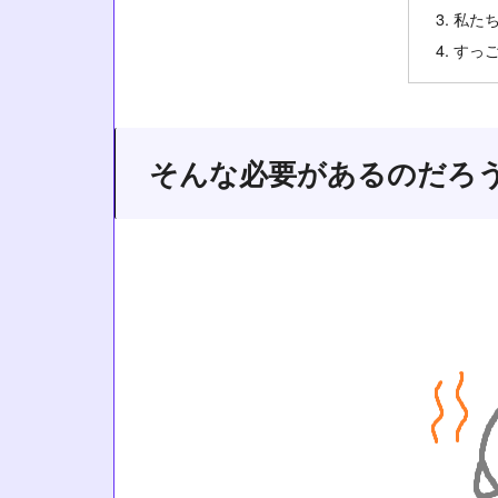
私た
すっ
そんな必要があるのだろ