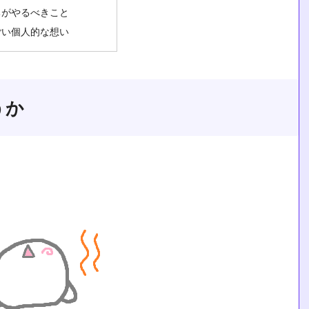
ちがやるべきこと
ごい個人的な想い
うか