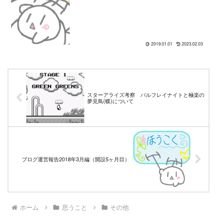
2019.01.01
2023.02.03
スターアライズ考察 バルフレイナイトと極楽の
夢見鳥(蝶)について
ブログ運営報告2018年3月編（開設5ヶ月目）
ホーム
思うこと
その他