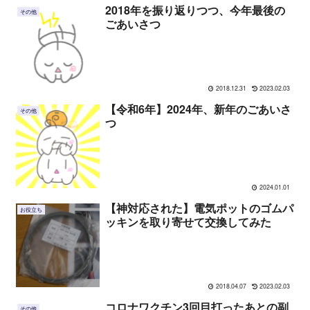
2018年を振り返りつつ、今年最後の
その他
ごあいさつ
2018.12.31
2023.02.03
【令和6年】2024年、新年のごあいさ
その他
つ
2024.01.01
【神対応された】電気ポットのゴムパ
お役立ち
ッキンを取り寄せて交換してみた
2018.04.07
2023.02.03
コロナワクチン3回目打ったあとの副
その他