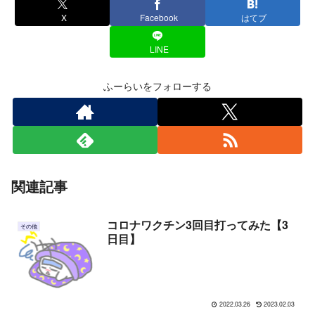
X
Facebook
はてブ
LINE
ふーらいをフォローする
関連記事
コロナワクチン3回目打ってみた【3
その他
日目】
2022.03.26
2023.02.03