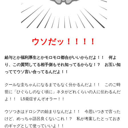
ウソだッ！！！！
給与とか福利厚生とかモロモロ都合がいいからだよ！！ 何よ
り、この質問してる相手側もそれ知ってるからな！？ お互い知
っててウソ言い合ってるんだよ！！
クールな圭ちゃんになるまでもなく分かるんだよ！！ このご時
世に「ひぐらしのなく頃に」ネタがどれくらいの人に伝わるんだ
よ！！ L5発症すんぞオラー！！
ウソつきはドロシアの始まりなんだよ！！ 今思いつきで言った
けど、めっちゃ語呂良くないこれ！？ 私が考案したとっておき
のギャグとして使っていいよ！！