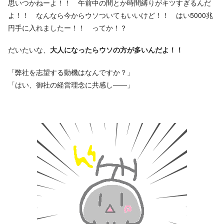
思いつかねーよ！！ 午前中の間とか時間縛りがキツすぎるんだ
よ！！ なんなら今からウソついてもいいけど！！ はい5000兆
円手に入れましたー！！ ってか！？
だいたいな、
大人になったらウソの方が多いんだよ！！
「弊社を志望する動機はなんですか？」
「はい、御社の経営理念に共感し――」