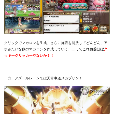
クリックでマカロンを生成、さらに施設を開放してどんどん、ア
ホみたいな数のマカロンを作成していく……って
これお前ほぼ
ク
ッキークリッカーやないか！！
一方、アズールレーンでは天青車道メカプリン！