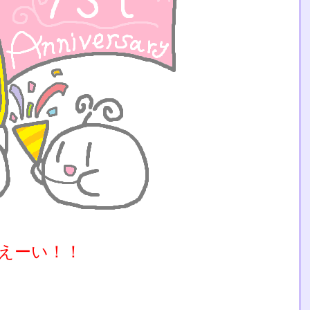
えーい！！