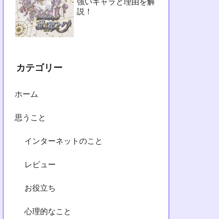
強いキャラと理由を解
説！
カテゴリー
ホーム
思うこと
インターネットのこと
レビュー
お役立ち
心理的なこと