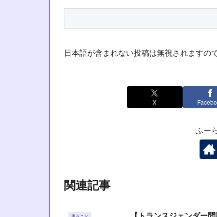
日本語が含まれない投稿は無視されますの
X
Facebo
ふー
関連記事
【トランスジェンダー問
思うこと