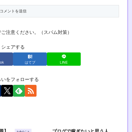
でご注意ください。（スパム対策）
シェアする
ok
はてブ
LINE
らいをフォローする
題】
ブログで稼ぎたいと思う人
お金のこと