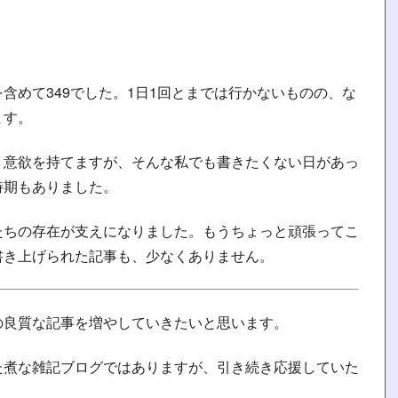
含めて349でした。1日1回とまでは行かないものの、な
ます。
く意欲を持てますが、そんな私でも書きたくない日があっ
時期もありました。
たちの存在が支えになりました。もうちょっと頑張ってこ
書き上げられた記事も、少なくありません。
の良質な記事を増やしていきたいと思います。
た煮な雑記ブログではありますが、引き続き応援していた
。