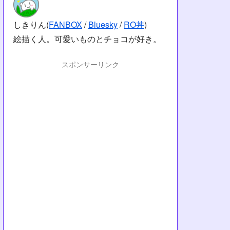
しきりん(
FANBOX
/
Bluesky
/
RO丼
)
絵描く人。可愛いものとチョコが好き。
スポンサーリンク