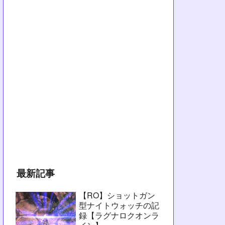
最新記事
【RO】ショットガン
型ナイトウォッチの記
録【ラグナロクオンラ