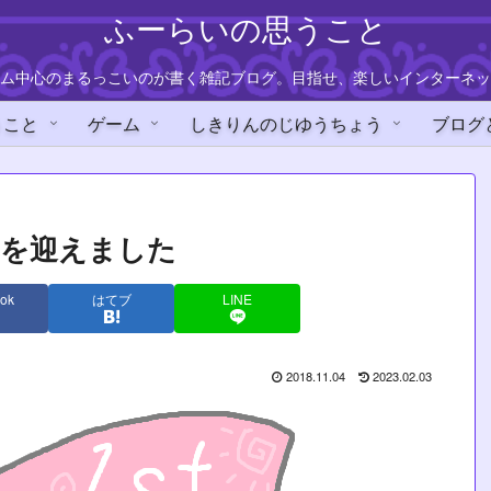
ふーらいの思うこと
ム中心のまるっこいのが書く雑記ブログ。目指せ、楽しいインターネッ
うこと
ゲーム
しきりんのじゆうちょう
ブログ
年を迎えました
ok
はてブ
LINE
2018.11.04
2023.02.03