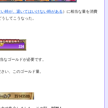
ない時が、退いてはいけない時がある
）に相当な量を消費
どうしてこうなった。
相当なゴールドが必要です。
ださい、このゴールド量。