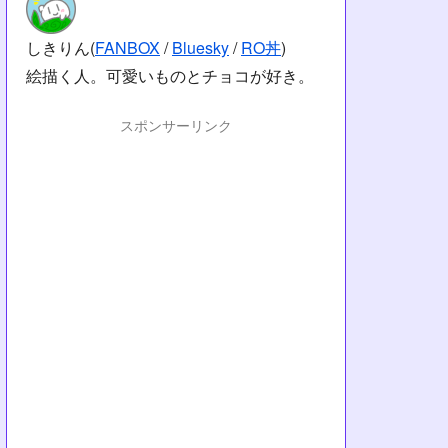
しきりん(
FANBOX
/
Bluesky
/
RO丼
)
絵描く人。可愛いものとチョコが好き。
スポンサーリンク