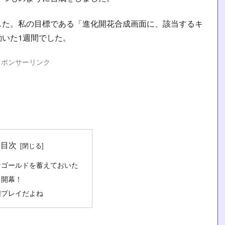
した。私の目標である「進化開花合成画面に、該当するキ
いた1週間でした。
スポンサーリンク
目次
なゴールドを蓄えておいた
、開幕！
態プレイだよね