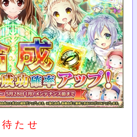
 待 た せ