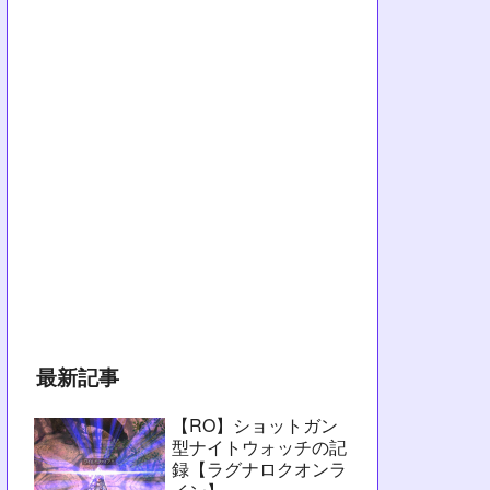
最新記事
【RO】ショットガン
型ナイトウォッチの記
録【ラグナロクオンラ