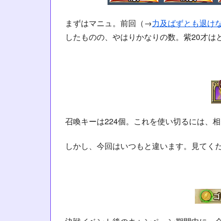
まずはマニュ。前回（→
力及ばずとも退け
したものの、やはりかなりの数。紫20才は
召喚キーは224個。これを使い切るには、
しかし、今回はいつもと違います。見てく