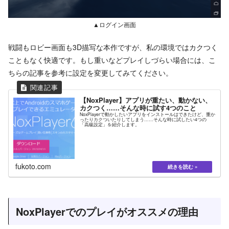
▲ログイン画面
戦闘もロビー画面も3D描写な本作ですが、私の環境ではカクつく
こともなく快適です。もし重いなどプレイしづらい場合には、こ
ちらの記事を参考に設定を変更してみてください。
【NoxPlayer】アプリが重たい、動かない、
カクつく……そんな時に試す4つのこと
NoxPlayerで動かしたいアプリをインストールはできたけど、重か
ったりカクついたりしてしまう……そんな時に試したい4つの
「高級設定」を紹介します。
fukoto.com
NoxPlayerでのプレイがオススメの理由