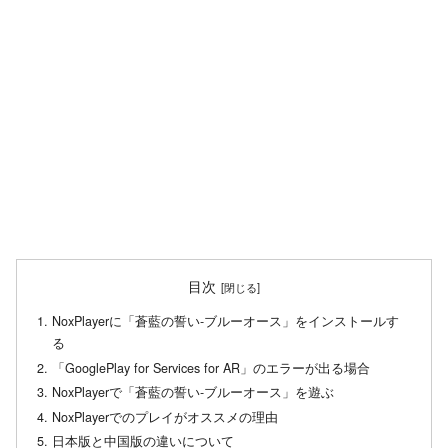
目次
NoxPlayerに「蒼藍の誓い-ブルーオース」をインストールす
る
「GooglePlay for Services for AR」のエラーが出る場合
NoxPlayerで「蒼藍の誓い-ブルーオース」を遊ぶ
NoxPlayerでのプレイがオススメの理由
日本版と中国版の違いについて