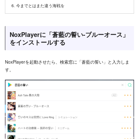
今までとはまた違う海戦を
NoxPlayerに「蒼藍の誓い-ブルーオース」
をインストールする
NoxPlayerを起動させたら、検索窓に「蒼藍の誓い」と入力しま
す。