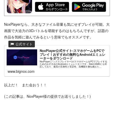
NoxPlayerなら、大きなファイル容量も気にせずプレイが可能。大
画面で大迫力の3Dバトルを堪能するのはもちろんですが、話題の
作品を気軽に遊んでみるという意味でもオススメです。
NoxPlayer公式サイト-スマホゲームをPCで
プレイ！おすすめの無料なAndroidエミュレ
ーターをダウンロード
NoxPlayer(ノックスプレイヤー)がスマホゲームをPCでプレイする
ためのおすすめのAndroidエミュレーターです。X86やAMDにも対
応しており、最高の互換性と安定性、高機能を兼ね備えた
NoxPlayerが高解像度グラフィックスや快...
www.bignox.com
以上だ！ また会おう！！
(この記事は、NoxPlayer様の提供でお送りしました！)