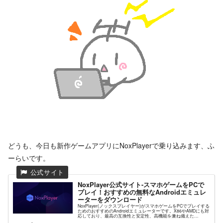
どうも、今日も新作ゲームアプリにNoxPlayerで乗り込みます、ふ
ーらいです。
NoxPlayer公式サイト-スマホゲームをPCで
プレイ！おすすめの無料なAndroidエミュレ
ーターをダウンロード
NoxPlayer(ノックスプレイヤー)がスマホゲームをPCでプレイする
ためのおすすめのAndroidエミュレーターです。X86やAMDにも対
応しており、最高の互換性と安定性、高機能を兼ね備えた
NoxPlayerが高解像度グラフィックスや快...