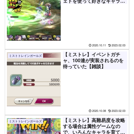
ェトを使って好きなキャラを
育成する方法
2020.10.11
2023.02.03
【ミストレ】イベントガチ
ミストトレインガールズ
ャ、100連が実装されるのを
待っていた【雑談】
2020.10.08
2023.02.03
【ミストレ】高難易度を攻略
ミストトレインガールズ
する場合は属性ゲームなの
で、いろんなキャラを育てよ