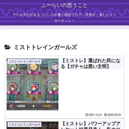
ふーらいの思うこと
ゲーム中心のまるっこいのが書く雑記ブログ。目指せ、楽しいイン
ターネット！
ミストトレインガールズ
【ミストレ】選ばれた民にな
ミストトレインガールズ
る【ガチャは悪い文明】
2021.10.31
2023.02.03
【ミストレ】パワーアップア
ミストトレインガールズ