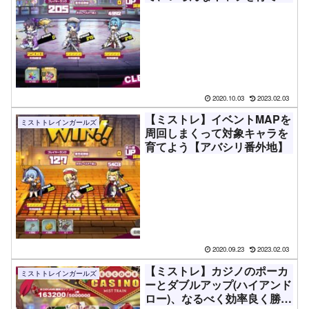
う
2020.10.03
2023.02.03
【ミストレ】イベントMAPを
ミストトレインガールズ
周回しまくって対象キャラを
育てよう【アバシリ番外地】
2020.09.23
2023.02.03
【ミストレ】カジノのポーカ
ミストトレインガールズ
ーとダブルアップ(ハイアンド
ロー)、なるべく効率良く勝つ