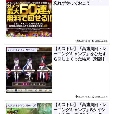
忘れずやっておこう
2020.12.16
2023.02.03
【ミストレ】「高速周回トレ
ミストトレインガールズ
ーニングキャンプ」をひたす
ら回しまくった結果【雑談】
2020.10.20
2023.02.03
【ミストレ】「高速周回トレ
ミストトレインガールズ
ーニングキャンプ」Sタイシ