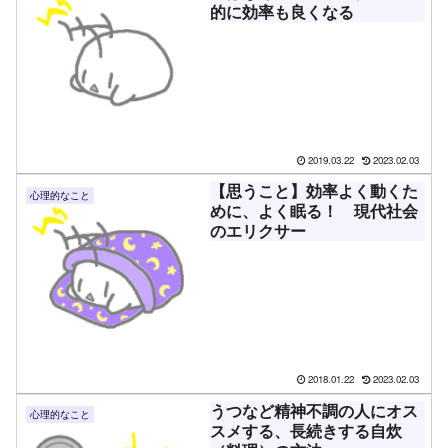
的に効率も良くなる
2019.03.22
2023.02.03
【思うこと】効率よく動くた
心理的なこと
めに、よく眠る！ 現代社会
のエリクサー
2018.01.22
2023.02.03
うつなど精神不調の人にオス
心理的なこと
スメする、長続きする自炊