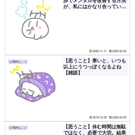
歩でメンタルを改善する方法
が、私にはかなり合っている
という話
2020.11.11
2023.02.03
【思うこと】寒いと、いつも
心理的なこと
以上にうつっぽくなるよね
【雑談】
2019.12.05
2023.02.03
【思うこと】休む時間は無駄
心理的なこと
ではなく、必要で大切。結果