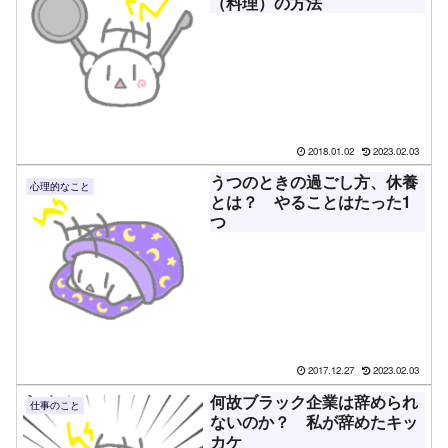
（料理）の方法
2018.01.02
2023.02.03
うつのときの過ごし方、休養
心理的なこと
とは？ やることはたった1
つ
2017.12.27
2023.02.03
何故ブラック企業は辞められ
仕事のこと
ないのか？ 私が辞めたキッ
カケ