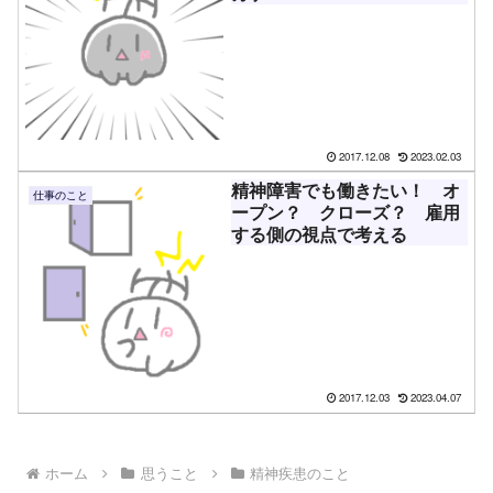
2017.12.08
2023.02.03
精神障害でも働きたい！ オ
仕事のこと
ープン？ クローズ？ 雇用
する側の視点で考える
2017.12.03
2023.04.07
ホーム
思うこと
精神疾患のこと