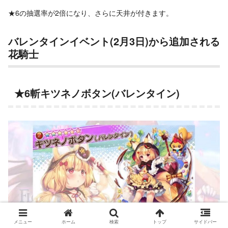
★6の抽選率が2倍になり、さらに天井が付きます。
バレンタインイベント(2月3日)から追加される
花騎士
★6斬キツネノボタン(バレンタイン)
メニュー
ホーム
検索
トップ
サイドバー