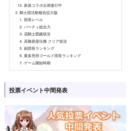
新規コラボ企画進行中
騎士団活動報告拡大版
団長レベル
パーティ総合力
花騎士図鑑状況
高難易度任務 クリア状況
副団長ランキング
最多所持ゴールド団長ランキング
ゲーム開始時期
投票イベント中間発表