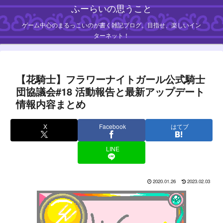
ふーらいの思うこと
ゲーム中心のまるっこいのが書く雑記ブログ。目指せ、楽しいイン
ターネット！
【花騎士】フラワーナイトガール公式騎士
団協議会#18 活動報告と最新アップデート
情報内容まとめ
X
Facebook
はてブ
LINE
2020.01.26
2023.02.03