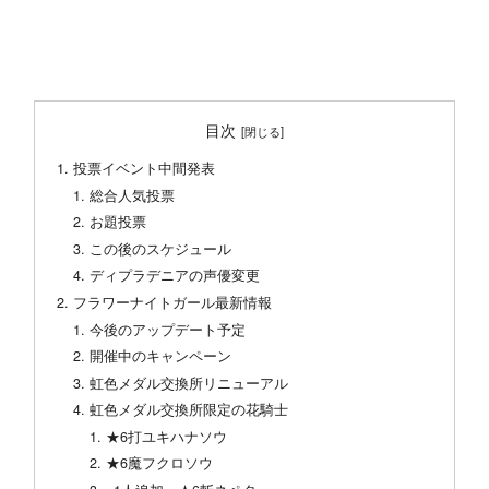
目次
投票イベント中間発表
総合人気投票
お題投票
この後のスケジュール
ディプラデニアの声優変更
フラワーナイトガール最新情報
今後のアップデート予定
開催中のキャンペーン
虹色メダル交換所リニューアル
虹色メダル交換所限定の花騎士
★6打ユキハナソウ
★6魔フクロソウ