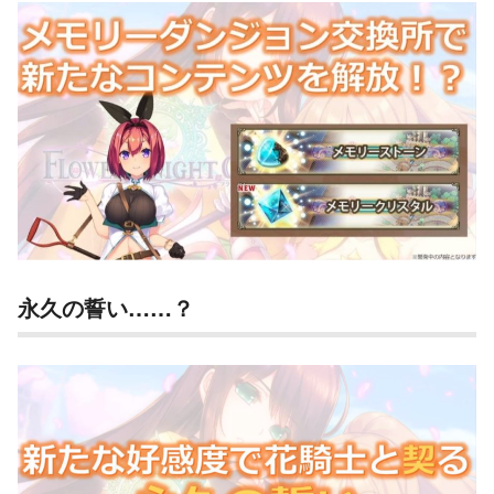
永久の誓い……？