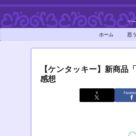
ゲー
ホーム
思
【ケンタッキー】新商品
感想
X
Facebo