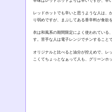
辛味はレッドホットよりは辛いですが、辛
レッドホットでも辛いと思うような人は、
り弱めですが、まぶしてある香辛料が食欲
衣は和風系の期間限定によく使われている
す。苦手な人は電子レンジでチンすること
オリジナルと比べると油分が控えめで、レ
こくてちょっとなぁって人も、グリーンホ