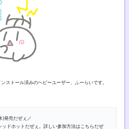
インストール済みのヘビーユーザー、ふーらいです。
水)発売だぜぇ／
レッドホットだぜぇ。詳しい参加方法はこちらだぜ