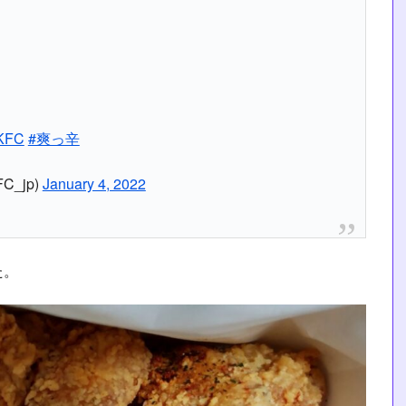
KFC
#爽っ辛
_jp)
January 4, 2022
た。