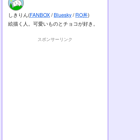
しきりん(
FANBOX
/
Bluesky
/
RO丼
)
絵描く人。可愛いものとチョコが好き。
スポンサーリンク