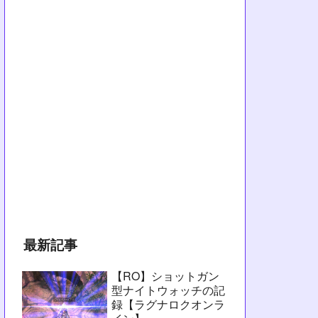
最新記事
【RO】ショットガン
型ナイトウォッチの記
録【ラグナロクオンラ