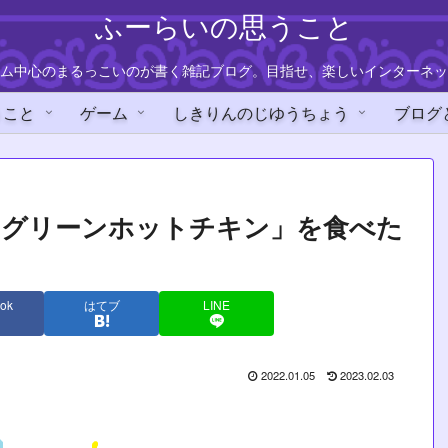
ふーらいの思うこと
ム中心のまるっこいのが書く雑記ブログ。目指せ、楽しいインターネッ
うこと
ゲーム
しきりんのじゆうちょう
ブログ
「グリーンホットチキン」を食べた
ok
はてブ
LINE
2022.01.05
2023.02.03