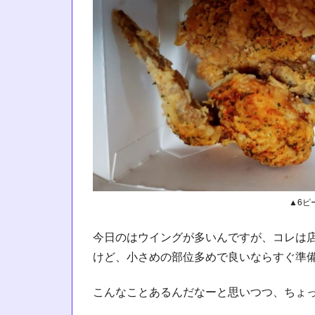
▲6ピ
今日のはウイングが多いんですが、コレは
けど、小さめの部位多めで良いならすぐ準
こんなことあるんだなーと思いつつ、ちょ