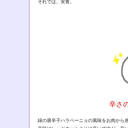
それでは、実食。
辛さ
緑の唐辛子ハラペーニョの風味をお肉から