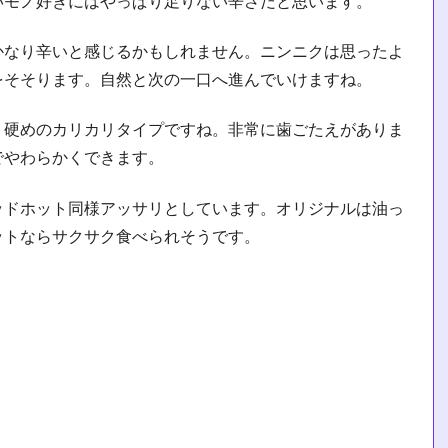
いモノ好きにはやっぱり足りない辛さだと思います。
かなり辛いと感じるかもしれません。ニンニクは思ったよ
をそそります。自然と次の一口へ進んでいけますね。
、硬めのカリカリタイプですね。非常に歯ごたえがありま
でやわらかくできます。
ッドホット同様アッサリとしています。オリジナルは油っ
ットならサクサク食べられそうです。