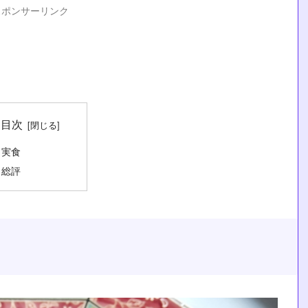
スポンサーリンク
目次
実食
総評