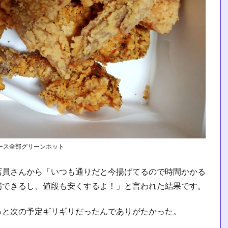
ース全部グリーンホット
店員さんから「いつも通りだと今揚げてるので時間かかる
備できるし、値段も安くするよ！」と言われた結果です。
っと次の予定ギリギリだったんでありがたかった。