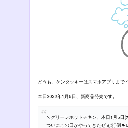
どうも。ケンタッキーはスマホアプリまで
本日2022年1月5日、新商品発売です。
＼グリーンホットチキン、本日1月5日(
ついにこの日がやってきたぜぇ❗打倒