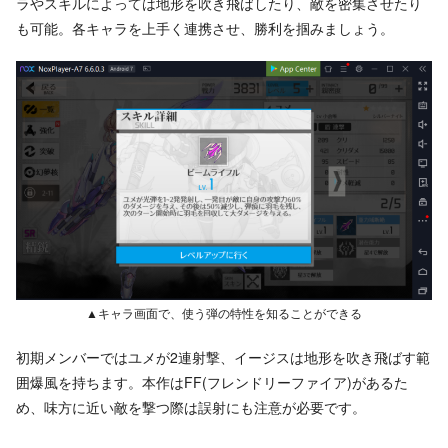
ラやスキルによっては地形を吹き飛ばしたり、敵を密集させたり
も可能。各キャラを上手く連携させ、勝利を掴みましょう。
▲キャラ画面で、使う弾の特性を知ることができる
初期メンバーではユメが2連射撃、イージスは地形を吹き飛ばす範
囲爆風を持ちます。本作はFF(フレンドリーファイア)があるた
め、味方に近い敵を撃つ際は誤射にも注意が必要です。