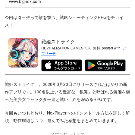
www.bignox.com
今回は引っ張って敵を撃つ、戦略シューティングRPGをチョイ
ス！
戦姫ストライク
REVITALIZATION GAMES K.K.
無料
posted with
ア
プリーチ
戦姫ストライク」。2020年3月20日にリリースされたばかりの新
作アプリです。100名以上いる豊富な「銀翼」と呼ばれる装備を纏
った美少女キャラクター達と戦い、絆を深めるRPGです。
今回もいつもどおり、NoxPlayerへのインストール方法を詳しく解
説。動作確認しつつ、遊んでみた感想をまとめていきます。
スポンサーリンク