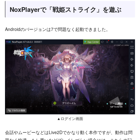
NoxPlayerで「戦姫ストライク」を遊ぶ
Androidのバージョンは7で問題なく起動できました。
▲ログイン画面
会話やムービーなどはLive2Dでかなり動く本作ですが、動作は問
題なく快適。もし重いなどプレイしづらい場合には、こちらの記