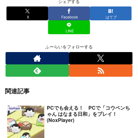
シェアする
X
Facebook
はてブ
LINE
ふーらいをフォローする
関連記事
PCでも会える！ PCで「コウペンち
NoxPlayer
ゃん はなまる日和」をプレイ！
(NoxPlayer)