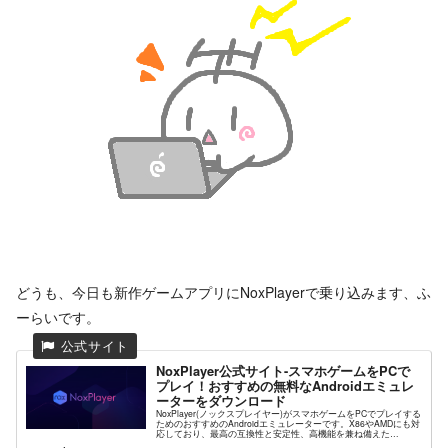
どうも、今日も新作ゲームアプリにNoxPlayerで乗り込みます、ふ
ーらいです。
NoxPlayer公式サイト-スマホゲームをPCで
プレイ！おすすめの無料なAndroidエミュレ
ーターをダウンロード
NoxPlayer(ノックスプレイヤー)がスマホゲームをPCでプレイする
ためのおすすめのAndroidエミュレーターです。X86やAMDにも対
応しており、最高の互換性と安定性、高機能を兼ね備えた
NoxPlayerが高解像度グラフィックスや快...