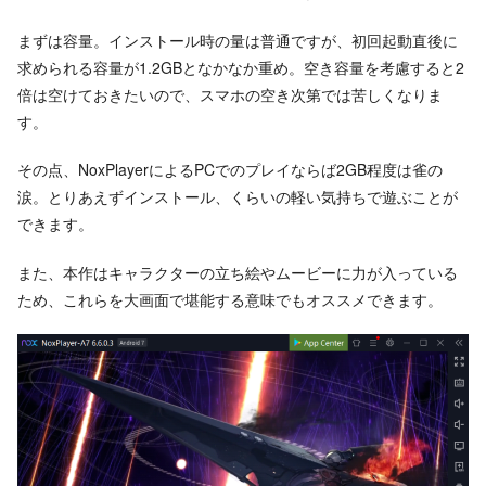
まずは容量。インストール時の量は普通ですが、初回起動直後に
求められる容量が1.2GBとなかなか重め。空き容量を考慮すると2
倍は空けておきたいので、スマホの空き次第では苦しくなりま
す。
その点、NoxPlayerによるPCでのプレイならば2GB程度は雀の
涙。とりあえずインストール、くらいの軽い気持ちで遊ぶことが
できます。
また、本作はキャラクターの立ち絵やムービーに力が入っている
ため、これらを大画面で堪能する意味でもオススメできます。