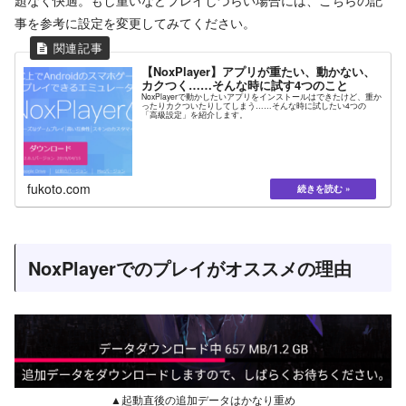
事を参考に設定を変更してみてください。
【NoxPlayer】アプリが重たい、動かない、
カクつく……そんな時に試す4つのこと
NoxPlayerで動かしたいアプリをインストールはできたけど、重か
ったりカクついたりしてしまう……そんな時に試したい4つの
「高級設定」を紹介します。
fukoto.com
NoxPlayerでのプレイがオススメの理由
▲起動直後の追加データはかなり重め