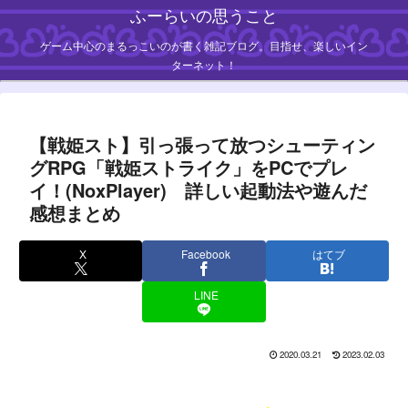
ふーらいの思うこと
ゲーム中心のまるっこいのが書く雑記ブログ。目指せ、楽しいイン
ターネット！
【戦姫スト】引っ張って放つシューティン
グRPG「戦姫ストライク」をPCでプレ
イ！(NoxPlayer) 詳しい起動法や遊んだ
感想まとめ
X
Facebook
はてブ
LINE
2020.03.21
2023.02.03