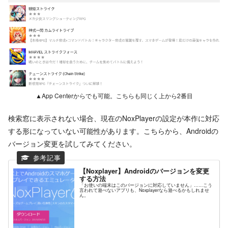
▲App Centerからでも可能。こちらも同じく上から2番目
検索窓に表示されない場合、現在のNoxPlayerの設定が本作に対応
する形になっていない可能性があります。こちらから、Androidの
バージョン変更を試してみてください。
【Noxplayer】Androidのバージョンを変更
する方法
「お使いの端末はこのバージョンに対応していません」……こう
言われて遊べないアプリも、Noxplayerなら遊べるかもしれませ
ん。