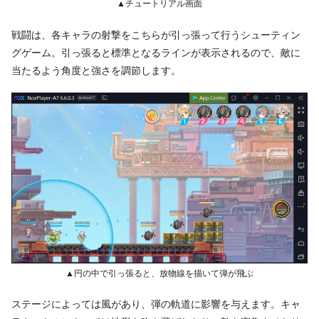
▲チュートリアル画面
戦闘は、各キャラの射撃をこちらが引っ張って行うシューティン
グゲーム。引っ張ると標準となるラインが表示されるので、敵に
当たるよう角度と強さを調節します。
▲円の中で引っ張ると、放物線を描いて弾が飛ぶ
ステージによっては風があり、弾の軌道に影響を与えます。キャ