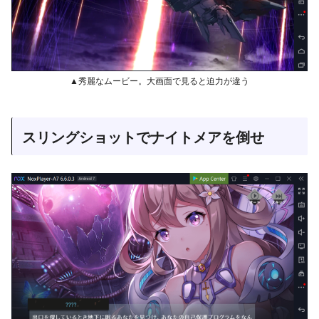
▲秀麗なムービー。大画面で見ると迫力が違う
スリングショットでナイトメアを倒せ