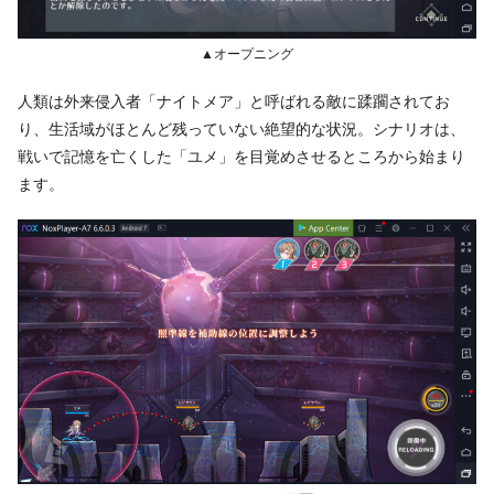
▲オープニング
人類は外来侵入者「ナイトメア」と呼ばれる敵に蹂躙されてお
り、生活域がほとんど残っていない絶望的な状況。シナリオは、
戦いで記憶を亡くした「ユメ」を目覚めさせるところから始まり
ます。