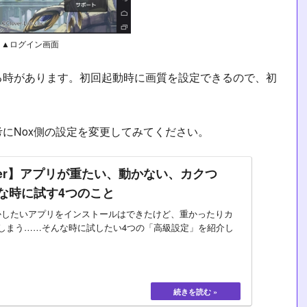
▲ログイン画面
る時があります。初回起動時に画質を設定できるので、初
。
にNox側の設定を変更してみてください。
ayer】アプリが重たい、動かない、カクつ
な時に試す4つのこと
rで動かしたいアプリをインストールはできたけど、重かったりカ
しまう……そんな時に試したい4つの「高級設定」を紹介し