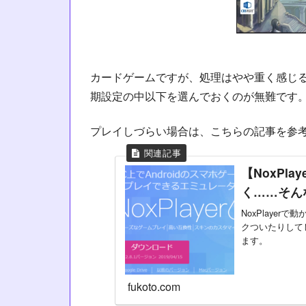
カードゲームですが、処理はやや重く感じ
期設定の中以下を選んでおくのが無難です
プレイしづらい場合は、こちらの記事を参考
【NoxPl
く……そん
NoxPlaye
クついたりして
ます。
fukoto.com