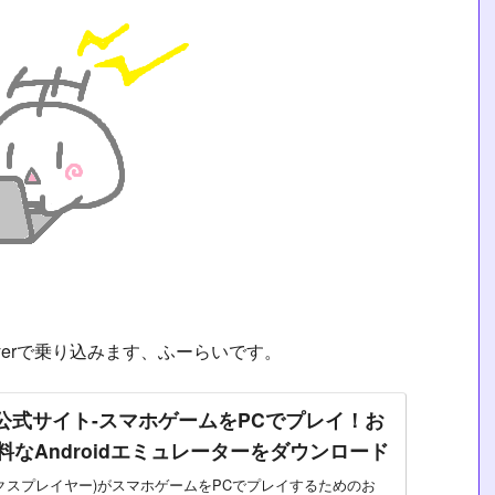
yerで乗り込みます、ふーらいです。
yer公式サイト-スマホゲームをPCでプレイ！お
料なAndroidエミュレーターをダウンロード
r(ノックスプレイヤー)がスマホゲームをPCでプレイするためのお