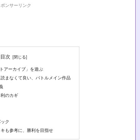
スポンサーリンク
目次
「ロストアーカイブ」を遊ぶ
に読まなくて良い、バトルメイン作品
義
勝利のカギ
パック
ッキも参考に、勝利を目指せ