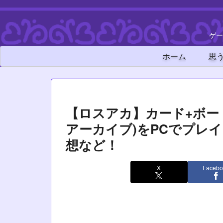
ゲー
ホーム
思
【ロスアカ】カード+ボードゲー
アーカイブ)をPCでプレイ！
想など！
X
Facebo