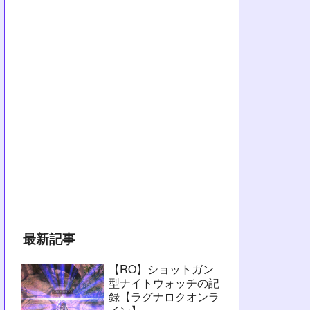
最新記事
【RO】ショットガン
型ナイトウォッチの記
録【ラグナロクオンラ