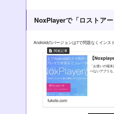
NoxPlayerで「ロスト
Androidのバージョンは7で問題なくイン
【Noxpl
「お使いの端末
べないアプリも、
fukoto.com