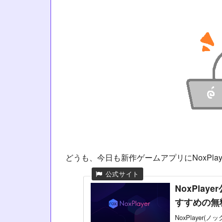
どうも、今日も新作ゲームアプリにNoxPla
NoxPla
すすめの無
NoxPlaye