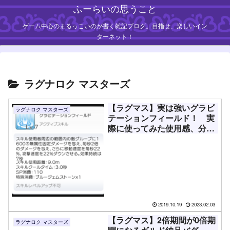
ふーらいの思うこと
ゲーム中心のまるっこいのが書く雑記ブログ。目指せ、楽しいイン
ターネット！
ラグナロク マスターズ
【ラグマス】実は強いグラビ
ラグナロク マスターズ
テーションフィールド！ 実
際に使ってみた使用感、分か
った仕様など
2019.10.19
2023.02.03
【ラグマス】2倍期間が0倍期
ラグナロク マスターズ