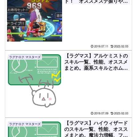
ド！ オススメステ振りや装
備品まとめ！【クリプリ】
2019.07.11
2023.02.03
【ラグマス】アルケミストの
ラグナロク マスターズ
スキル一覧、性能、オススメ
まとめ。薬系スキルとホムン
クルスを駆使！
2019.07.09
2023.02.03
【ラグマス】ハイウィザード
ラグナロク マスターズ
のスキル一覧、性能、オスス
メまとめ。魔法力増幅、ファ