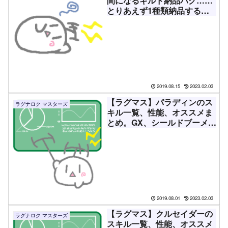
間になるギルド納品バグ……
とりあえず1種類納品する方
法【ポンペリウム】
2019.08.15
2023.02.03
【ラグマス】パラディンのス
ラグナロク マスターズ
キル一覧、性能、オススメま
とめ。GX、シールドブーメラ
ン、リフレクトシールドな
ど！
2019.08.01
2023.02.03
【ラグマス】クルセイダーの
ラグナロク マスターズ
スキル一覧、性能、オススメ