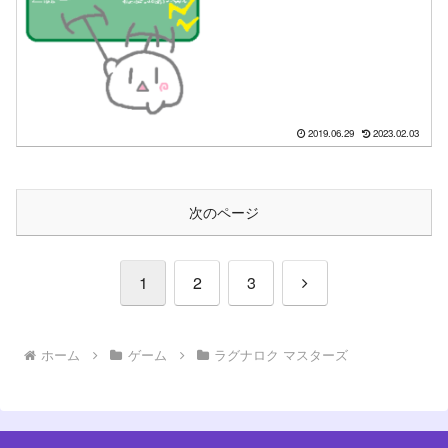
ブレイドなど！
2019.06.29
2023.02.03
次のページ
次
1
2
3
へ
ホーム
ゲーム
ラグナロク マスターズ