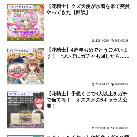
【花騎士】クズ天使が水着を来て突然
フラワーナイトガール
やってきた【雑談】
2021.06.30
2023.02.03
【花騎士】4周年おめでとうございま
フラワーナイトガール
す！ ついでにガチャも回したら……
2019.01.27
2023.02.03
【花騎士】予想くじで3人以上をガチ
フラワーナイトガール
で当てる！ オススメの6キャラ大公
開！
2020.01.23
2023.02.03