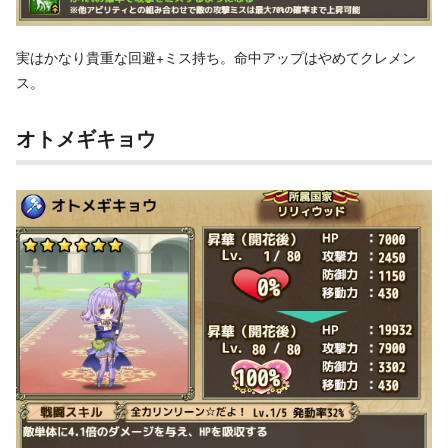
実はかなり貴重な回避+ミス持ち。命中アップはやめてクレメン
ス。
オトメギキョウ