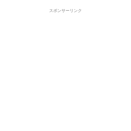
スポンサーリンク