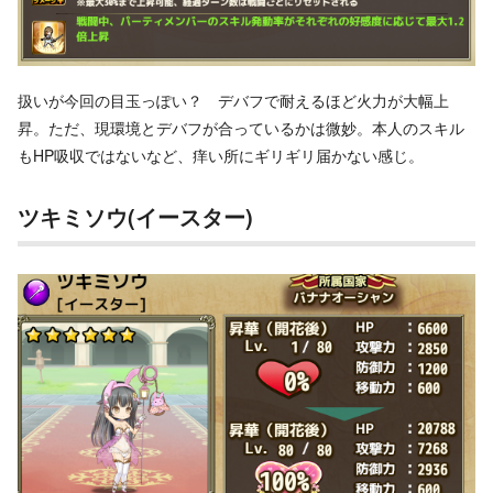
扱いが今回の目玉っぽい？ デバフで耐えるほど火力が大幅上
昇。ただ、現環境とデバフが合っているかは微妙。本人のスキル
もHP吸収ではないなど、痒い所にギリギリ届かない感じ。
ツキミソウ(イースター)