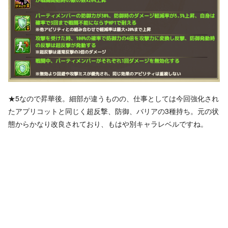
★5なので昇華後。細部が違うものの、仕事としては今回強化され
たアプリコットと同じく超反撃、防御、バリアの3種持ち。元の状
態からかなり改良されており、もはや別キャラレベルですね。