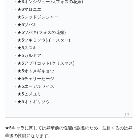
・★6オンシジューム(フォスの花嫁)
・★6マロニエ
・★6レッドジンジャー
・★5ツバキ
・★5ツバキ(フォスの花嫁)
・★5ツキミソウ(イースター)
・★5ススキ
・★5カルミア
・★5アプリコット(クリスマス)
・★5オトメギキョウ
・★5チェリーセージ
・★5エーデルワイス
・★5ヒメユリ
・★5オトギリソウ
★5キャラに関しては昇華前の性能は誤差のため、注目するのは昇
華後の性能になります。