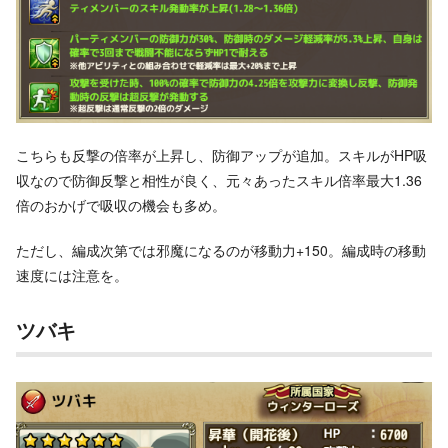
こちらも反撃の倍率が上昇し、防御アップが追加。スキルがHP吸
収なので防御反撃と相性が良く、元々あったスキル倍率最大1.36
倍のおかげで吸収の機会も多め。
ただし、編成次第では邪魔になるのが移動力+150。編成時の移動
速度には注意を。
ツバキ