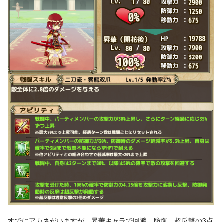
すでにアカネがいますが、昇華キャラで回避、防御、超反撃の3点