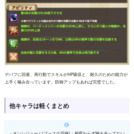
デバフに回避、再行動でスキルがHP吸収と、耐久のための能力が
上手く噛み合っています。防御アップもあれば完璧でした。
他キャラは軽くまとめ
・オンシジューム(フォスの花嫁)：相変わらず噛み合ってない