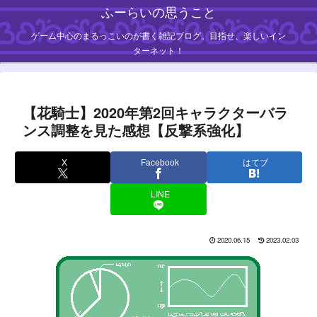
ふーらいの思うこと
ゲーム中心のまるっこいのが書く雑記ブログ。目指せ、楽しいイン
ターネット！
【花騎士】2020年第2回キャラクターバラ
ンス調整を見た感想【反撃系強化】
X
Facebook
はてブ
LINE
2020.06.15
2023.02.03