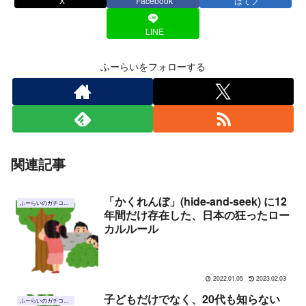
X
Facebook
はてブ
LINE
ふーらいをフォローする
関連記事
「かくれんぼ」(hide-and-seek) に12
ふーらいのガチコラム
年間だけ存在した、日本の狂ったロー
カルルール
2022.01.05
2023.02.03
子どもだけでなく、20代も知らない
ふーらいのガチコラム