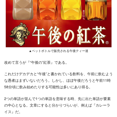
▲ペットボトルで販売される午後ティー達
改めて言うが『“午後の”紅茶』である。
これだけデカデカと“午後”と書かれている飲料を、午前に飲むよう
な愚者はまずいないだろう。しかし、ほぼ午後だろうと午前11時
58分頃に飲み始めたりする可能性は多いにあり得る。
2つの単語が並んで1つの単語を意味する時、先に出た単語が要素
の中心となる。文章にすると分かりづらいが、例えば『カレーラ
イス』だ。