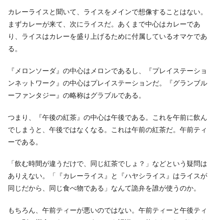
カレーライスと聞いて、ライスをメインで想像することはない。
まずカレーが来て、次にライスだ。あくまで中心はカレーであ
り、ライスはカレーを盛り上げるために付属しているオマケであ
る。
『メロンソーダ』の中心はメロンであるし、『プレイステーショ
ンネットワーク』の中心はプレイステーションだ。『グランブル
ーファンタジー』の略称はグラブルである。
つまり、『午後の紅茶』の中心は午後である。これを午前に飲ん
でしまうと、午後ではなくなる。これは午前の紅茶だ。午前ティ
ーである。
「飲む時間が違うだけで、同じ紅茶でしょ？」などという疑問は
ありえない。「『カレーライス』と『ハヤシライス』はライスが
同じだから、同じ食べ物である」なんて詭弁を誰が使うのか。
もちろん、午前ティーが悪いのではない。午前ティーと午後ティ