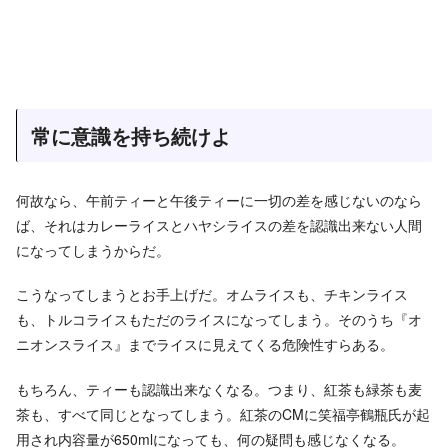
常に意識を持ち続けよ
何故なら、午前ティーと午後ティーに一切の差を感じないのなら
ば、それはカレーライスとハヤシライスの差を認識出来ない人間
になってしまうからだ。
こうなってしまうとお手上げだ。オムライスも、チキンライス
も、トルコライスもただのライスになってしまう。そのうち『オ
ニオンスライス』までライスに見えてくる危険性すらある。
もちろん、ティーも認識出来なくなる。つまり、紅茶も緑茶も麦
茶も、すべて同じとなってしまう。紅茶のCMに笑福亭鶴瓶氏が起
用され内容量が650mlになっても、何の疑問も感じなくなる。