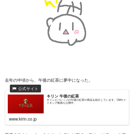
去年の中頃から、午後の紅茶に夢中になった。
キリン 午後の紅茶
キリンビバレッジの午後の紅茶の商品を紹介しています。CMやメ
イキング動画も公開中。
www.kirin.co.jp