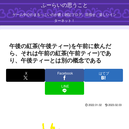
ふーらいの思うこと
ゲーム中心のまるっこいのが書く雑記ブログ。目指せ、楽しいイン
ターネット！
午後の紅茶(午後ティー)を午前に飲んだ
ら、それは午前の紅茶(午前ティー)であ
り、午後ティーとは別の概念である
X
Facebook
はてブ
LINE
2022.01.02
2023.02.03