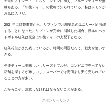
王道のストレート、ミルク、レモンに加え、フルーツティーや無
糖もある。「午後ティー」の愛称で知られている。私はレモンが
お気に入りだ。
2021年に紅茶事業から、リプトンでお馴染みのユニリーバが撤退
することになった。リプトンが完全に消滅した場合、日本のペッ
トボトル紅茶は完全に午後ティーの支配下となる。
紅茶花伝がまだ残っているが、時間の問題だろう。戦力が違いす
ぎる。
午後ティーは美味しいしリーズナブルだ。コンビニで売ってない
店舗を探す方が難しいし、スーパーでは定価より安く売られてい
ることの方が多い。
だからこそ、注意しなければならないことがある。
スポンサーリンク