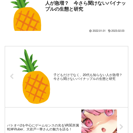
人が急増？ 今さら聞けないパイナッ
プルの生態と研究
2022.01.01
2023.02.03
子どもだけでなく、20代も知らない人が急増？
今さら聞けないパイナップルの生態と研究
バトオペ2を中心にゲームセンスの光るVASE所属
蛇神Vtuber、大岩戸一華さんの魅力を語る！