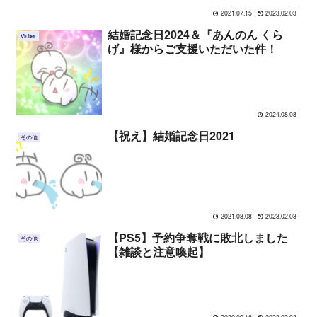
2021.07.15
2023.02.03
結婚記念日2024＆『あんのん くら
Vtuber
げ』様からご支援いただいた件！
2024.08.08
【祝え】結婚記念日2021
その他
2021.08.08
2023.02.03
【PS5】予約争奪戦に敗北しました
その他
【雑談と注意喚起】