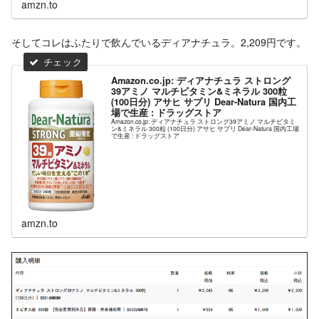
amzn.to
そしてコレはふたりで飲んでいるディアナチュラ。2,209円です。
Amazon.co.jp: ディアナチュラ ストロング
39アミノ マルチビタミン&ミネラル 300粒
(100日分) アサヒ サプリ Dear-Natura 国内工
場で生産 : ドラッグストア
Amazon.co.jp: ディアナチュラ ストロング39アミノ マルチビタミ
ン&ミネラル 300粒 (100日分) アサヒ サプリ Dear-Natura 国内工場
で生産 : ドラッグストア
amzn.to