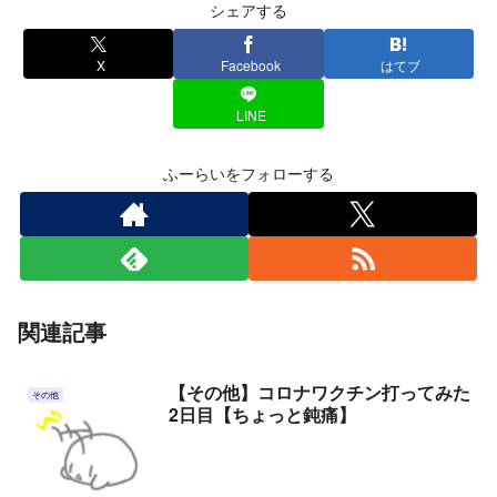
シェアする
X
Facebook
はてブ
LINE
ふーらいをフォローする
関連記事
【その他】コロナワクチン打ってみた
その他
2日目【ちょっと鈍痛】