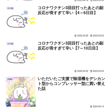
2020.09.18
2023.02.03
コロナワクチン3回目打ったあとの副
その他
反応が長すぎて辛い【4～6日目】
2022.03.29
2023.02.03
コロナワクチン3回目打ったあとの副
その他
反応が長すぎて辛い【7～10日目】
2022.04.02
2023.02.03
いただいたご支援で除湿機をデシカン
Vtuber
ト型からコンプレッサー型に買い替え
た話
2024.05.13