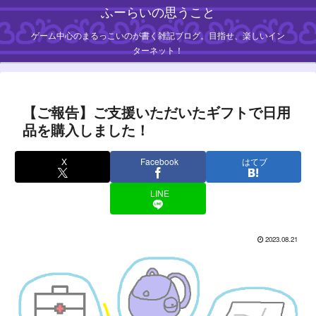
ふーらいの思うこと
ゲーム中心のまるっこいのが書く雑記ブログ。目指せ、楽しいイン
ターネット！
【ご報告】ご支援いただいたギフトで日用
品を購入しました！
X
Facebook
はてブ
LINE
2023.08.21