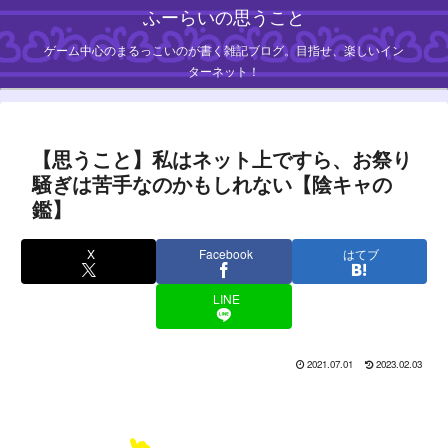
ふーらいの思うこと
ゲーム中心のまるっこいのが書く雑記ブログ。目指せ、楽しいイン
ターネット！
【思うこと】私はネット上ですら、お祭り
騒ぎは苦手なのかもしれない【陰キャの
鑑】
X
Facebook
はてブ
LINE
2021.07.01
2023.02.03