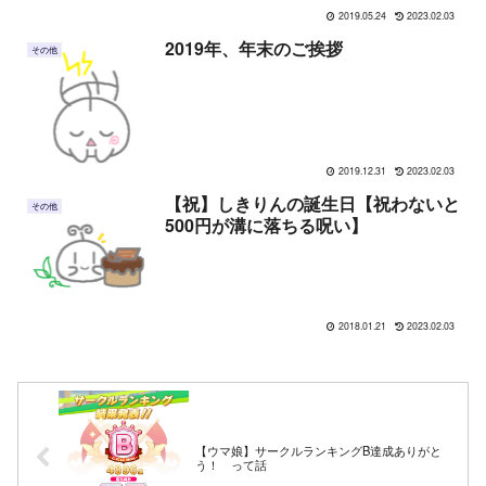
2019.05.24
2023.02.03
2019年、年末のご挨拶
その他
2019.12.31
2023.02.03
【祝】しきりんの誕生日【祝わないと
その他
500円が溝に落ちる呪い】
2018.01.21
2023.02.03
【ウマ娘】サークルランキングB達成ありがと
う！ って話