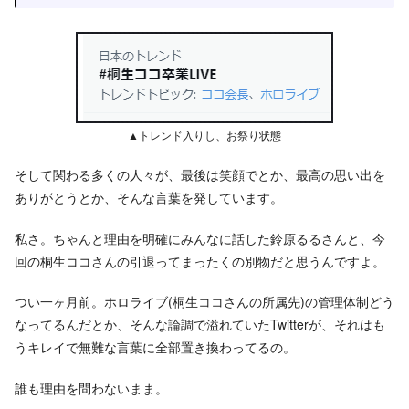
▲トレンド入りし、お祭り状態
そして関わる多くの人々が、最後は笑顔でとか、最高の思い出を
ありがとうとか、そんな言葉を発しています。
私さ。ちゃんと理由を明確にみんなに話した鈴原るるさんと、今
回の桐生ココさんの引退ってまったくの別物だと思うんですよ。
つい一ヶ月前。ホロライブ(桐生ココさんの所属先)の管理体制どう
なってるんだとか、そんな論調で溢れていたTwitterが、それはも
うキレイで無難な言葉に全部置き換わってるの。
誰も理由を問わないまま。