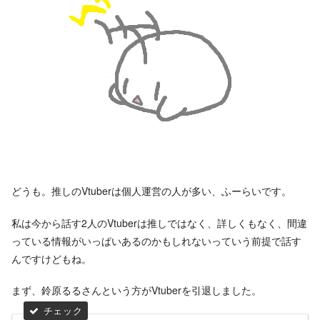
どうも。推しのVtuberは個人運営の人が多い、ふーらいです。
私は今から話す2人のVtuberは推しではなく、詳しくもなく、間違
っている情報がいっぱいあるのかもしれないっていう前提で話す
んですけどもね。
まず、鈴原るるさんという方がVtuberを引退しました。