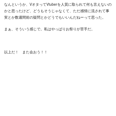
なんというか、VオタってVtuberを人質に取られて何も言えないの
かと思ったけど、どうもそうじゃなくて、ただ感情に流されて事
実とか数週間前の疑問とかどうでもいいんだねーって思った。
まぁ、そういう感じで。私はやっぱりお祭りが苦手だ。
以上だ！ また会おう！！