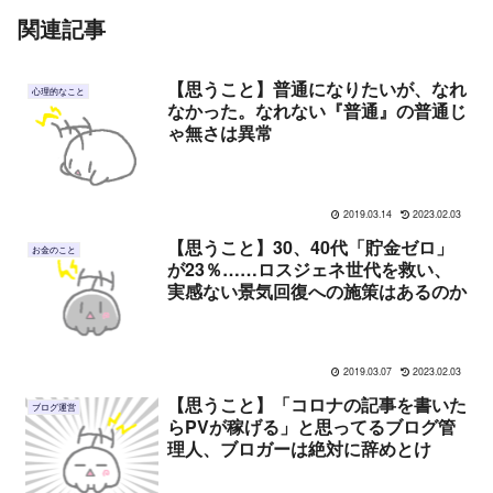
関連記事
【思うこと】普通になりたいが、なれ
心理的なこと
なかった。なれない『普通』の普通じ
ゃ無さは異常
2019.03.14
2023.02.03
【思うこと】30、40代「貯金ゼロ」
お金のこと
が23％……ロスジェネ世代を救い、
実感ない景気回復への施策はあるのか
2019.03.07
2023.02.03
【思うこと】「コロナの記事を書いた
ブログ運営
らPVが稼げる」と思ってるブログ管
理人、ブロガーは絶対に辞めとけ