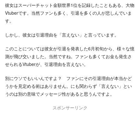
彼女はスーパーチャット金額世界1位を記録したこともある、大物
Vtuberです。当然ファンも多く、引退を多くの人が悲しんでいま
す。
しかし、彼女は引退理由を「言えない」と言っています。
このことについては彼女が引退を発表した6月初旬から、様々な憶
測が飛び交いました。当然ですね。ファンも多くてお金も発生さ
せられるVtuberが、引退理由を言えない。
別にウソでもいいんですよ？ ファンにその引退理由が本当かど
うかを見定める術はありません。にも関わらず「言えない」とい
うのは別の意味でメッセージ性があると思うんですよ。
スポンサーリンク