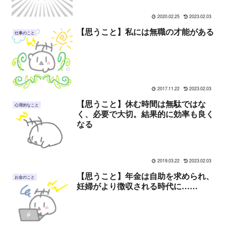
2020.02.25
2023.02.03
【思うこと】私には無職の才能がある
仕事のこと
2017.11.22
2023.02.03
【思うこと】休む時間は無駄ではな
心理的なこと
く、必要で大切。結果的に効率も良く
なる
2019.03.22
2023.02.03
【思うこと】年金は自助を求められ、
お金のこと
妊婦がより徴収される時代に……