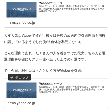
Yahoo!ニュース
Yahoo!ニュースは、新聞・通信社が配信するニュースのほか、映
像、雑誌や個人の書き手が執筆する記事など多種多様なニュース
を掲載しています。
news.yahoo.co.jp
大変人気なVtuberですが、彼女は最後の放送内で引退理由を明確
に話しているようでした(放送自体は私見てない)。
どんな理由であれ、たくさんの人を惹きつけた彼女。ちゃんと引
退理由を明確にリスナー達へ話した上での引退です。
で、今日。桐生ココさんという方がVtuberを引退。
Yahoo!ニュース
Yahoo!ニュースは、新聞・通信社が配信するニュースのほか、映
像、雑誌や個人の書き手が執筆する記事など多種多様なニュース
を掲載しています。
news.yahoo.co.jp