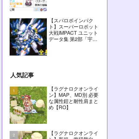
愚痴】
【スパロボインパク
ト】スーパーロボット
大戦IMPACT ユニット
データ集 第2部「宇宙
激震篇」シーン1～
2【攻略用】
人気記事
【ラグナロクオンライ
ン】MAP、MD別 必要
な属性鎧と耐性肩まと
め【RO】
【ラグナロクオンライ