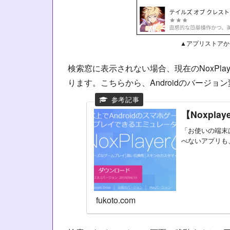
▲アプリストアか
検索窓に表示されない場合、現在のNoxPl
ります。こちらから、Androidのバージ
【Noxpl
「お使いの端末
べないアプリも、
fukoto.com