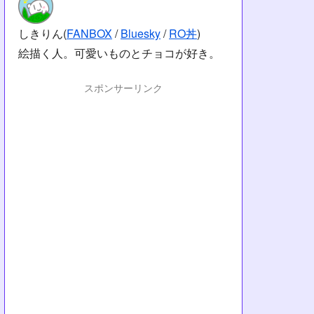
しきりん(
FANBOX
/
Bluesky
/
RO丼
)
絵描く人。可愛いものとチョコが好き。
スポンサーリンク