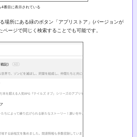
ら4番目に表示されている
んでいる場所にある緑のボタン「アプリストア」(バージョンが
、開いたページで同じく検索することでも可能です。