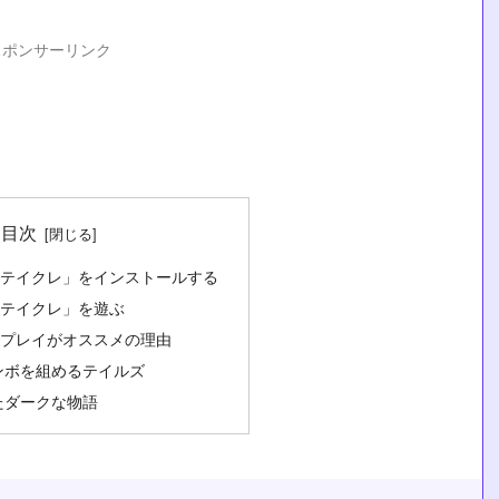
スポンサーリンク
目次
rに「テイクレ」をインストールする
rで「テイクレ」を遊ぶ
rでのプレイがオススメの理由
ンボを組めるテイルズ
たダークな物語