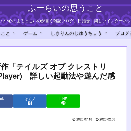
ふーらいの思うこと
ム中心のまるっこいのが書く雑記ブログ。目指せ、楽しいインターネッ
うこと
ゲーム
しきりんのじゆうちょう
ブログ
作「テイルズ オブ クレストリ
Player) 詳しい起動法や遊んだ感
ok
はてブ
LINE
2020.07.18
2023.02.03