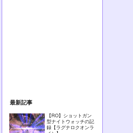
最新記事
【RO】ショットガン
型ナイトウォッチの記
録【ラグナロクオンラ