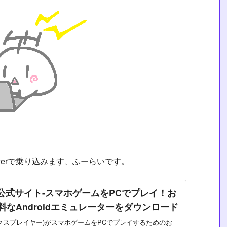
yerで乗り込みます、ふーらいです。
yer公式サイト-スマホゲームをPCでプレイ！お
料なAndroidエミュレーターをダウンロード
r(ノックスプレイヤー)がスマホゲームをPCでプレイするためのお