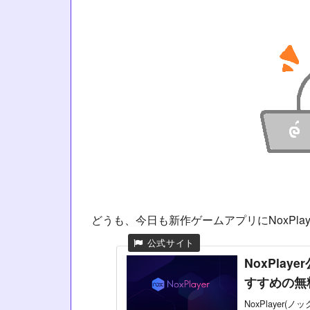
どうも、今日も新作ゲームアプリにNoxPla
NoxPla
すすめの無
NoxPlaye