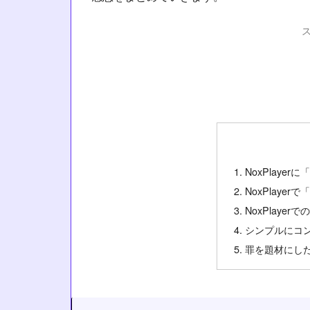
NoxPlaye
NoxPlaye
NoxPlaye
シンプルにコ
罪を題材にし