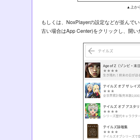
▲上か
もしくは、NoxPlayerの設定などが並
古い場合はApp Center)をクリックし