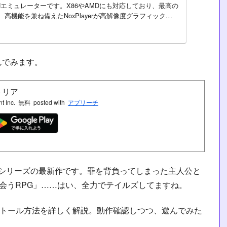
oidエミュレーターです。X86やAMDにも対応しており、最高の
高機能を兼ね備えたNoxPlayerが高解像度グラフィックス
んでみます。
トリア
 Inc.
無料
posted with
アプリーチ
ズシリーズの最新作です。罪を背負ってしまった主人公と
出会うRPG」……はい、全力でテイルズしてますね。
インストール方法を詳しく解説。動作確認しつつ、遊んでみた