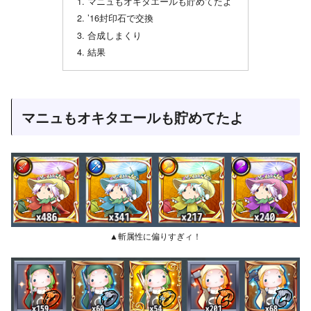
マニュもオキタエールも貯めてたよ
’16封印石で交換
合成しまくり
結果
マニュもオキタエールも貯めてたよ
▲斬属性に偏りすぎィ！