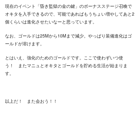
現在のイベント「昏き監獄の金の鍵」のボーナスステージ召喚で
オキタを入手できるので、可能であればもうちょい増やしてあと2
個くらいは進化させたいなーと思っています。
なお、ゴールドは25Mから10Mまで減少。やっぱり装備進化はゴ
ールドが溶けます。
とはいえ、強化のためのゴールドです。ここで使わずいつ使
う！ またマニュとオキタとゴールドを貯める生活が始まりま
す。
以上だ！ また会おう！！