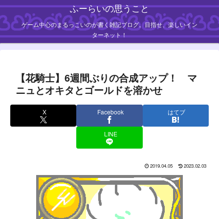
ふーらいの思うこと
ゲーム中心のまるっこいのが書く雑記ブログ。目指せ、楽しいイン
ターネット！
【花騎士】6週間ぶりの合成アップ！ マ
ニュとオキタとゴールドを溶かせ
X
Facebook
はてブ
LINE
2019.04.05
2023.02.03