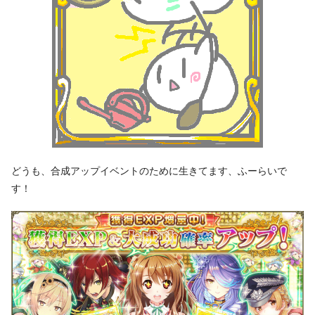
どうも、合成アップイベントのために生きてます、ふーらいで
す！