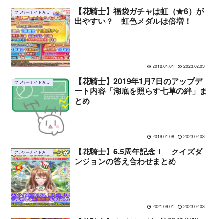
【花騎士】福袋ガチャは虹（★6）が
フラワーナイトガール
出やすい？ 虹色メダルは倍増！
2018.01.01
2023.02.03
【花騎士】2019年1月7日のアップデ
フラワーナイトガール
ート内容「湖底を照らす七草の絆」ま
とめ
2019.01.08
2023.02.03
【花騎士】6.5周年記念！ クイズダ
フラワーナイトガール
ンジョンの答え合わせまとめ
2021.09.01
2023.02.03