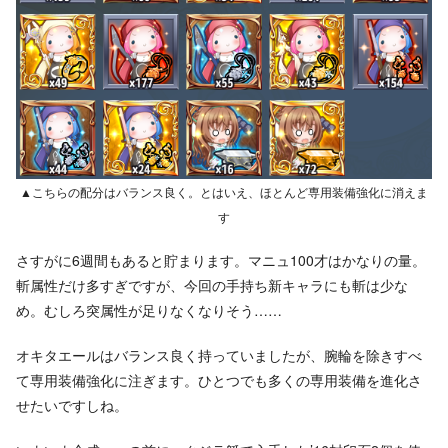
▲こちらの配分はバランス良く。とはいえ、ほとんど専用装備強化に消えま
す
さすがに6週間もあると貯まります。マニュ100才はかなりの量。
斬属性だけ多すぎですが、今回の手持ち新キャラにも斬は少な
め。むしろ突属性が足りなくなりそう……
オキタエールはバランス良く持っていましたが、腕輪を除きすべ
て専用装備強化に注ぎます。ひとつでも多くの専用装備を進化さ
せたいですしね。