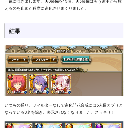
一気に吐き出します。★6装備を13個、★5装備はもう途中から数
えるのを止めた程度に進化させまくりました。
結果
いつもの通り、フィルターなしで進化開花合成には5人目カブりと
なっている3名を除き、表示されなくなりました。スッキリ！